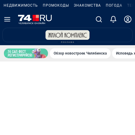
НЕДВИЖИМОСТЬ
ПРОМОКОДЫ
ЗНАКОМСТВА
ПОГОДА
ТЕ
Обзор новостроек Челябинска
Исповедь 