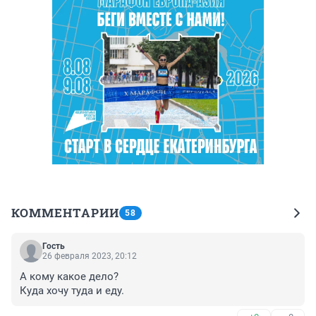
КОММЕНТАРИИ
58
Гость
26 февраля 2023, 20:12
А кому какое дело?

Куда хочу туда и еду.