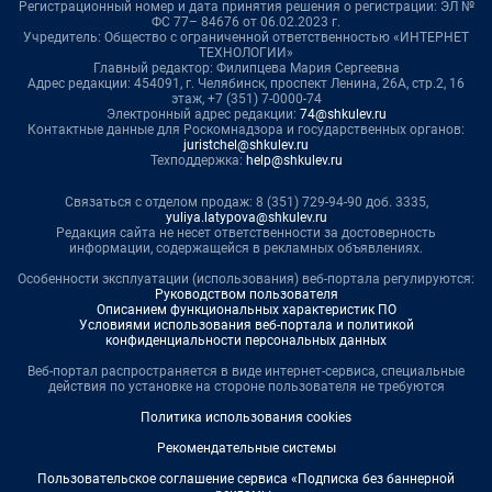
Регистрационный номер и дата принятия решения о регистрации: ЭЛ №
ФС 77– 84676 от 06.02.2023 г.
Учредитель: Общество с ограниченной ответственностью «ИНТЕРНЕТ
ТЕХНОЛОГИИ»
Главный редактор: Филипцева Мария Сергеевна
Адрес редакции: 454091, г. Челябинск, проспект Ленина, 26А, стр.2, 16
этаж, +7 (351) 7-0000-74
Электронный адрес редакции:
74@shkulev.ru
Контактные данные для Роскомнадзора и государственных органов:
juristchel@shkulev.ru
Техподдержка:
help@shkulev.ru
Связаться с отделом продаж: 8 (351) 729-94-90 доб. 3335,
yuliya.latypova@shkulev.ru
Редакция сайта не несет ответственности за достоверность
информации, содержащейся в рекламных объявлениях.
Особенности эксплуатации (использования) веб-портала регулируются:
Руководством пользователя
Описанием функциональных характеристик ПО
Условиями использования веб-портала и политикой
конфиденциальности персональных данных
Веб-портал распространяется в виде интернет-сервиса, специальные
действия по установке на стороне пользователя не требуются
Политика использования cookies
Рекомендательные системы
Пользовательское соглашение сервиса «Подписка без баннерной