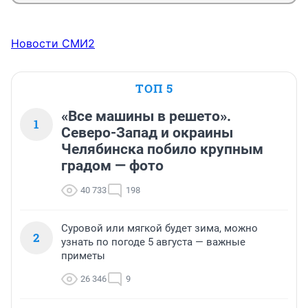
Новости СМИ2
ТОП 5
«Все машины в решето».
1
Северо-Запад и окраины
Челябинска побило крупным
градом — фото
40 733
198
Суровой или мягкой будет зима, можно
2
узнать по погоде 5 августа — важные
приметы
26 346
9