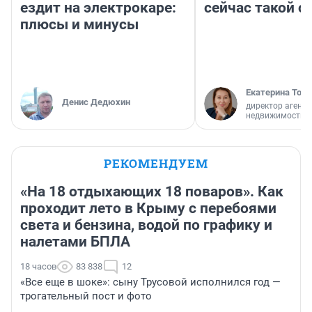
ездит на электрокаре:
сейчас такой 
плюсы и минусы
Екатерина Торо
Денис Дедюхин
директор агентс
недвижимости
РЕКОМЕНДУЕМ
«На 18 отдыхающих 18 поваров». Как
проходит лето в Крыму с перебоями
света и бензина, водой по графику и
налетами БПЛА
18 часов
83 838
12
«Все еще в шоке»: сыну Трусовой исполнился год —
трогательный пост и фото