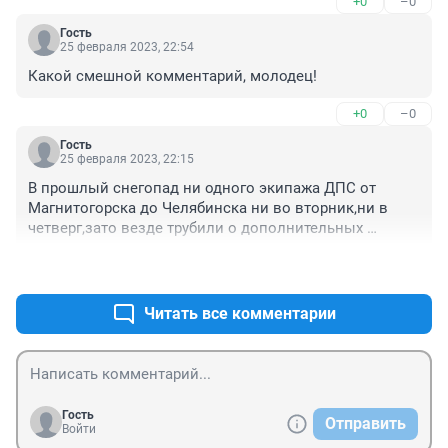
+0
–0
Гость
25 февраля 2023, 22:54
Какой смешной комментарий, молодец!
+0
–0
Гость
25 февраля 2023, 22:15
В прошлый снегопад ни одного экипажа ДПС от 
Магнитогорска до Челябинска ни во вторник,ни в 
четверг,зато везде трубили о дополнительных 
экипажах....кто умеет УПРАВЛЯТЬ автомобилем тот 
+0
–0
управляет,кто нет.....сидите лучше дома
Читать все комментарии
Гость
Отправить
Войти