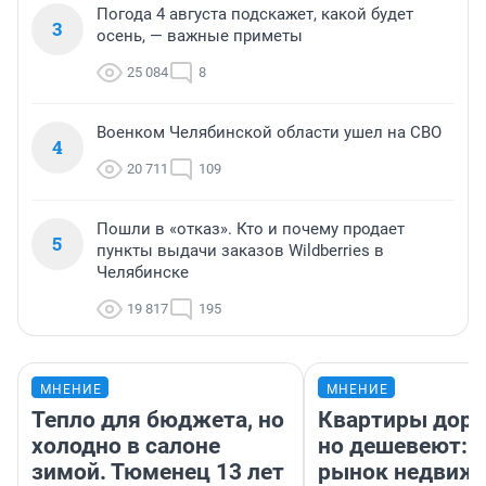
Погода 4 августа подскажет, какой будет
3
осень, — важные приметы
25 084
8
Военком Челябинской области ушел на СВО
4
20 711
109
Пошли в «отказ». Кто и почему продает
5
пункты выдачи заказов Wildberries в
Челябинске
19 817
195
МНЕНИЕ
МНЕНИЕ
Тепло для бюджета, но
Квартиры дор
холодно в салоне
но дешевеют: 
зимой. Тюменец 13 лет
рынок недвиж