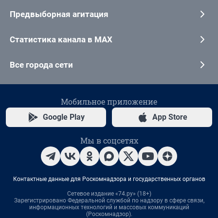
Предвыборная агитация
Статистика канала в MAX
Все города сети
Мобильное приложение
Google Play
App Store
Мы в соцсетях
Контактные данные для Роскомнадзора и государственных органов
Сетевое издание «74.ру» (18+)
Зарегистрировано Федеральной службой по надзору в сфере связи,
информационных технологий и массовых коммуникаций
(Роскомнадзор).