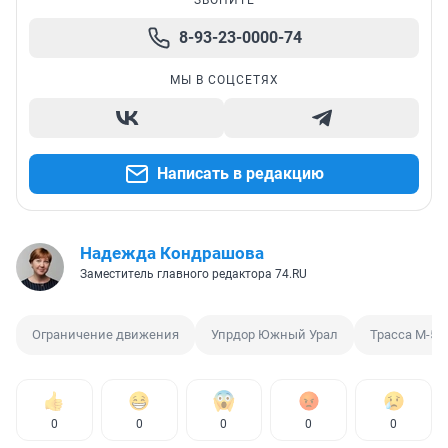
8-93-23-0000-74
МЫ В СОЦСЕТЯХ
Написать в редакцию
Надежда Кондрашова
Заместитель главного редактора 74.RU
Ограничение движения
Упрдор Южный Урал
Трасса М-5 
0
0
0
0
0