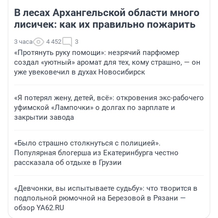
В лесах Архангельской области много
лисичек: как их правильно пожарить
3 часа
4 452
3
«Протянуть руку помощи»: незрячий парфюмер
создал «уютный» аромат для тех, кому страшно, — он
уже увековечил в духах Новосибирск
«Я потерял жену, детей, всё»: откровения экс-рабочего
уфимской «Лампочки» о долгах по зарплате и
закрытии завода
«Было страшно столкнуться с полицией».
Популярная блогерша из Екатеринбурга честно
рассказала об отдыхе в Грузии
«Девчонки, вы испытываете судьбу»: что творится в
подпольной рюмочной на Березовой в Рязани —
обзор YA62.RU