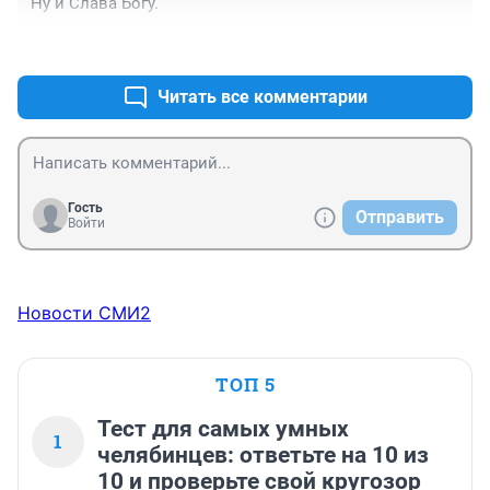
Ну и Слава Богу.
+2
–0
Читать все комментарии
Гость
Отправить
Войти
Новости СМИ2
ТОП 5
Тест для самых умных
1
челябинцев: ответьте на 10 из
10 и проверьте свой кругозор