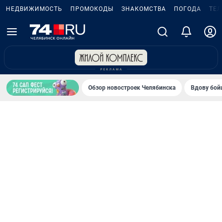
НЕДВИЖИМОСТЬ
ПРОМОКОДЫ
ЗНАКОМСТВА
ПОГОДА
ТЕ
Обзор новостроек Челябинска
Вдову бойц