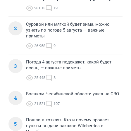
28 013
19
Суровой или мягкой будет зима, можно
2
узнать по погоде 5 августа — важные
приметы
26 958
9
Погода 4 августа подскажет, какой будет
3
осень, — важные приметы
25 448
8
Военком Челябинской области ушел на СВО
4
21 521
107
Пошли в «отказ». Кто и почему продает
5
пункты выдачи заказов Wildberries в