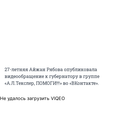
27-летняя Айжан Рябова опубликовала
видеообращение к губернатору в группе
«А.Л.Текслер, ПОМОГИ!!!» во «ВКонтакте».
Не удалось загрузить VIQEO