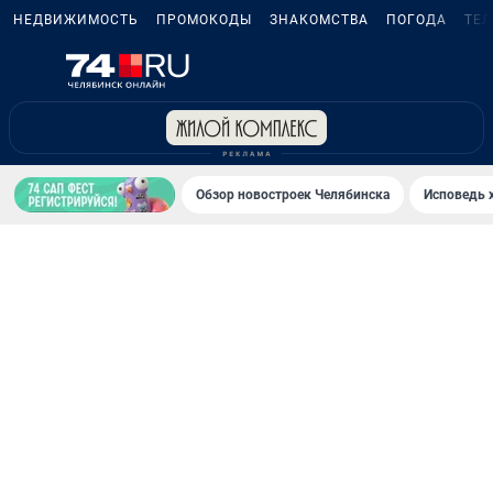
НЕДВИЖИМОСТЬ
ПРОМОКОДЫ
ЗНАКОМСТВА
ПОГОДА
ТЕ
Обзор новостроек Челябинска
Исповедь 