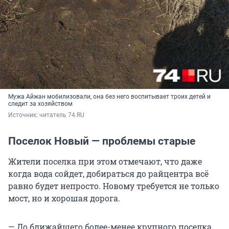
Мужа Айжан мобилизовали, она без него воспитывает троих детей и
следит за хозяйством
Источник: 
читатель 74.RU
Поселок Новый — проблемы старые
Жители поселка при этом отмечают, что даже
когда вода сойдет, добираться до райцентра всё
равно будет непросто. Новому требуется не только
мост, но и хорошая дорога.
— До ближайшего более-менее крупного поселка