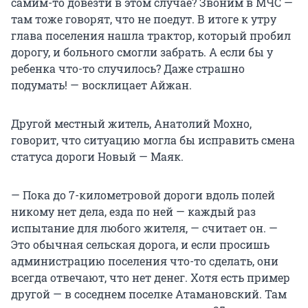
самим-то довезти в этом случае? Звоним в МЧС —
там тоже говорят, что не поедут. В итоге к утру
глава поселения нашла трактор, который пробил
дорогу, и больного смогли забрать. А если бы у
ребенка что-то случилось? Даже страшно
подумать! — восклицает Айжан.
Другой местный житель, Анатолий Мохно,
говорит, что ситуацию могла бы исправить смена
статуса дороги Новый — Маяк.
— Пока до 7-километровой дороги вдоль полей
никому нет дела, езда по ней — каждый раз
испытание для любого жителя, — считает он. —
Это обычная сельская дорога, и если просишь
администрацию поселения что-то сделать, они
всегда отвечают, что нет денег. Хотя есть пример
другой — в соседнем поселке Атамановский. Там