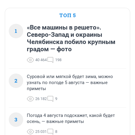
ТОП 5
«Все машины в решето».
1
Северо-Запад и окраины
Челябинска побило крупным
градом — фото
40 464
198
Суровой или мягкой будет зима, можно
2
узнать по погоде 5 августа — важные
приметы
26 182
9
Погода 4 августа подскажет, какой будет
3
осень, — важные приметы
25 031
8