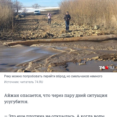
Реку можно попробовать перейти вброд, но смельчаков немного
Источник: 
читатель 74.RU
Айжан опасается, что через пару дней ситуация
усугубится.
— Это еще плотина не открылась. А когда воды