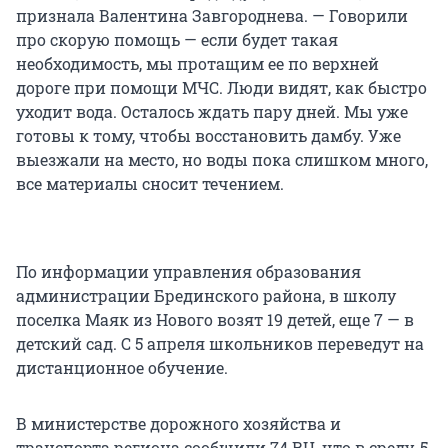
признала Валентина Завгороднева. — Говорили
про скорую помощь — если будет такая
необходимость, мы протащим ее по верхней
дороге при помощи МЧС. Люди видят, как быстро
уходит вода. Осталось ждать пару дней. Мы уже
готовы к тому, чтобы восстановить дамбу. Уже
выезжали на место, но воды пока слишком много,
все материалы сносит течением.
По информации управления образования
администрации Брединского района, в школу
поселка Маяк из Нового возят 19 детей, еще 7 — в
детский сад. С 5 апреля школьников переведут на
дистанционное обучение.
В министерстве дорожного хозяйства и
транспорта региона сообщили 74.RU, что в среду, 5