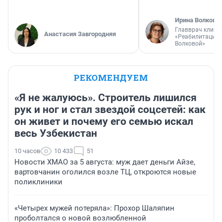
Ирина Волкова
Главврач клини
Анастасия Завгородняя
«Реабилитация 
Волковой»
РЕКОМЕНДУЕМ
«Я не жалуюсь». Строитель лишился
рук и ног и стал звездой соцсетей: как
он живет и почему его семью искал
весь Узбекистан
10 часов
10 433
51
Новости ХМАО за 5 августа: муж дает деньги Айзе,
вартовчанин оголился возле ТЦ, откроются новые
поликлиники
«Четырех мужей потеряла»: Прохор Шаляпин
проболтался о новой возлюбленной