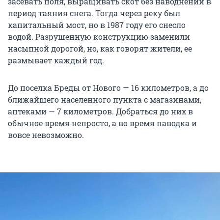
засевать поля, выращивать скот без наводнений в
период таяния снега. Тогда через реку был
капитальный мост, но в 1987 году его снесло
водой. Разрушенную конструкцию заменили
насыпной дорогой, но, как говорят жители, ее
размывает каждый год.
До поселка Бреды от Нового — 16 километров, а до
ближайшего населенного пункта с магазинами,
аптеками — 7 километров. Добраться до них в
обычное время непросто, а во время паводка и
вовсе невозможно.