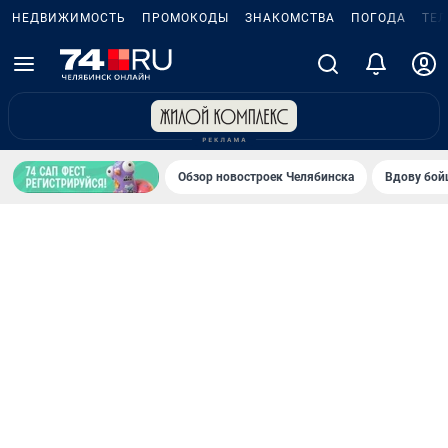
НЕДВИЖИМОСТЬ
ПРОМОКОДЫ
ЗНАКОМСТВА
ПОГОДА
ТЕ
Обзор новостроек Челябинска
Вдову бойц