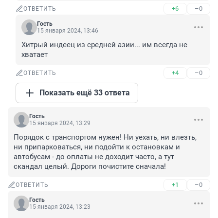
+6
–0
ОТВЕТИТЬ
Гость
15 января 2024, 13:46
Хитрый индеец из средней азии... им всегда не 
хватает
+4
–0
ОТВЕТИТЬ
Показать ещё 33 ответа
Гость
15 января 2024, 13:29
Порядок с транспортом нужен! Ни уехать, ни влезть, 
ни припарковаться, ни подойти к остановкам и 
автобусам - до оплаты не доходит часто, а тут 
скандал целый. Дороги почистите сначала!
+1
–0
ОТВЕТИТЬ
Гость
15 января 2024, 13:23