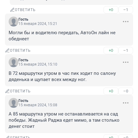
+0
–1
ОТВЕТИТЬ
Гость
15 января 2024, 15:21
Могли бы и водителю передать, АвтоОн лайн не 
обеднеет
+0
–1
ОТВЕТИТЬ
Гость
15 января 2024, 15:10
В 72 маршрутки утром в час пик ходит по салону 
дяденька и щупает всех между ног.
+0
–0
ОТВЕТИТЬ
Гость
15 января 2024, 15:08
А 85 маршрутка утром не останавливается на сад 
победы. Жадный Раджа едет мимо, а там столько 
денег стоит
+0
–0