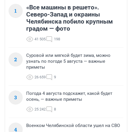
«Все машины в решето».
1
Северо-Запад и окраины
Челябинска побило крупным
градом — фото
41 505
198
Суровой или мягкой будет зима, можно
2
узнать по погоде 5 августа — важные
приметы
26 659
9
Погода 4 августа подскажет, какой будет
3
осень, — важные приметы
25 242
8
Военком Челябинской области ушел на СВО
4