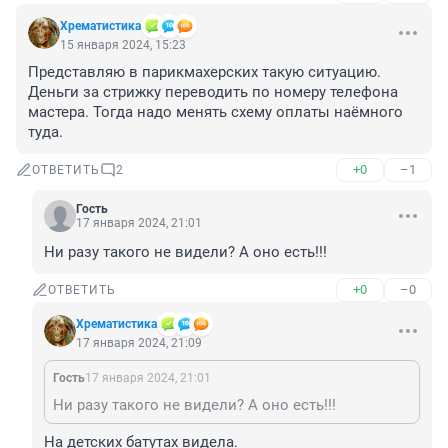
Хрематистика
15 января 2024, 15:23
Представляю в парикмахерских такую ситуацию. 
Деньги за стрижку переводить по номеру телефона 
мастера. Тогда надо менять схему оплаты наёмного 
туда.
+0
–1
ОТВЕТИТЬ
2
Гость
17 января 2024, 21:01
Ни разу такого не видели? А оно есть!!!
+0
–0
ОТВЕТИТЬ
Хрематистика
17 января 2024, 21:09
Гость
17 января 2024, 21:01
Ни разу такого не видели? А оно есть!!!
На детских батутах видела.