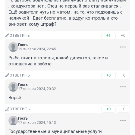
18 автобус водитель не принимает оплату наличными 
, кондуктора нет . Отец не первый раз сталкивался . 
Ещё водители чуть не матом , на то, что подходишь с 
наличкой ! Едет бесплатно, а вдруг контроль и кто 
виноват, кому штраф?
+1
–0
ОТВЕТИТЬ
Гость
19 января 2024, 22:45
Рыба гниет в головы, какой директор, такое и 
отношение к работе.
+0
–0
ОТВЕТИТЬ
Гость
17 января 2024, 20:32
Ворьë
+0
–0
ОТВЕТИТЬ
Гость
17 января 2024, 15:13
Государственные и муниципальные услуги 