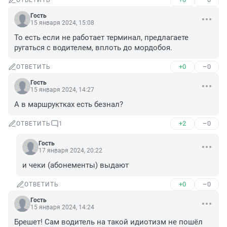
ОТВЕТИТЬ
Гость
15 января 2024, 15:08
То есть если не работает терминал, предлагаете 
ругаться с водителем, вплоть до мордобоя.
+0
–0
ОТВЕТИТЬ
Гость
15 января 2024, 14:27
А в маршруктках есть безнал?
+2
–0
ОТВЕТИТЬ
1
Гость
17 января 2024, 20:22
и чеки (абонементы) выдают
+0
–0
ОТВЕТИТЬ
Гость
15 января 2024, 14:24
Брешет! Сам водитель на такой идиотизм не пошёл 