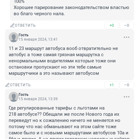
100%

Хорошее парирование законодательством властью 
во благо черного нала.
+0
–0
ОТВЕТИТЬ
Гость
15 января 2024, 13:41
11 и 23 маршрут автобуса вооб отвратительно не 
автобус а тоже самая грязная маршрутка с 
ненормальными водителями которые тоже они 
остановки пропускают но эти тебе самые 
маршрутчики а это называют автобусом
+1
–0
ОТВЕТИТЬ
Гость
15 января 2024, 13:39
Где регулированные тарифы с льготами на 

218 автобусе?? Обещали же после Нового года их 
переведут но к сожалению ничего не меняется но 
потому что нас обманывают на этом сайте тоже 
самое было и с новыми маршрутами автобусов 10а и 