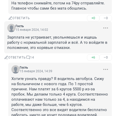
На телефон снимайте, потом на 74ру отправляйте. 
Главное чтобы сами без мата обошлись.
+0
–0
ОТВЕТИТЬ
Гость
15 января 2024, 14:02
Зарплата не устраивает, увольняешься и ищешь 
работу с нормальной зарплатой и всё. А то войдите в 
положение, это корявые отмазки.
+6
–0
ОТВЕТИТЬ
14
Гость
15 января 2024, 14:39
Хотите узнать правду? Я водитель автобуса. Сижу 
на больничном с нового года. По 1 простой 
причине. Нам платят за 6 кругов 5500 р из-за 
пробок. Мы делаем только 4 круга. Соответственно 
оплачивают нам только за 4, а находимся на 
работе, мы даже больше, чем 6 кругов. 
Соответственно это все видят водители бесплатно 
работать, никто не хочет половина водителей, 