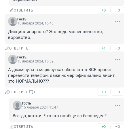
+0
–0
ОТВЕТИТЬ
Гость
15 января 2024, 15:40
Дисциплинарного? Это ведь мошенничество, 
воровство...
+1
–0
ОТВЕТИТЬ
Гость
15 января 2024, 15:32
А джамшуты в маршрутках абсолютно ВСЕ просят 
перевести телефон, даже номер официально висит, 
это НОРМАЛЬНО???
+0
–0
ОТВЕТИТЬ
1
Гость
15 января 2024, 15:47
Вот да, кстати. Что это вообще за беспредел?
+0
–0
ОТВЕТИТЬ