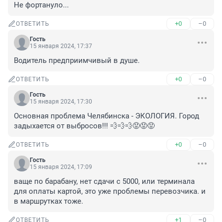
Не фортануло...
+0
–0
ОТВЕТИТЬ
Гость
15 января 2024, 17:37
Водитель предприимчивый в душе.
+0
–0
ОТВЕТИТЬ
Гость
15 января 2024, 17:30
Основная проблема Челябинска - ЭКОЛОГИЯ. Город 
задыхается от выбросов!!! 💨💨💨😡😡😡
+0
–0
ОТВЕТИТЬ
Гость
15 января 2024, 17:09
ваще по барабану, нет сдачи с 5000, или терминала 
для оплаты картой, это уже проблемы перевозчика. и 
в маршрутках тоже.
+1
–0
ОТВЕТИТЬ