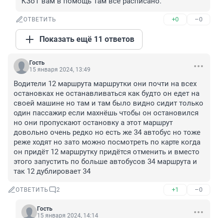
КЗоТ вам в помощь Там всё расписано.
+0
–0
ОТВЕТИТЬ
Показать ещё 11 ответов
Гость
15 января 2024, 13:49
Водители 12 маршрута маршрутки они почти на всех 
остановках не останавливаться как будто он едет на 
своей машине но там и там было видно сидит только 
один пассажир если махнëшь чтобы он остановился 
но они пропускают остановку а этот маршрут 
довольно очень редко но есть же 34 автобус но тоже 
реже ходят но зато можно посмотреть по карте когда 
он придëт 12 маршрутку придëтся отменить и вместо 
этого запустить по больше автобусов 34 маршрута и 
так 12 дублировает 34
+1
–0
ОТВЕТИТЬ
2
Гость
15 января 2024, 14:14