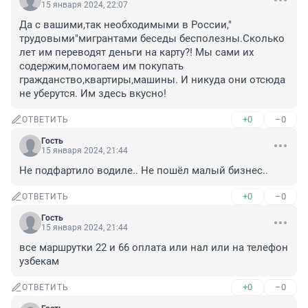
15 января 2024, 22:07
Да с вашими,так необходимыми в России," 
трудовыми"мигрантами беседы бесполезны.Сколько 
лет им переводят деньги на карту?! Мы сами их 
содержим,помогаем им покупать 
гражданство,квартиры,машины. И никуда они отсюда 
не уберутся. Им здесь вкусно!
+0
–0
ОТВЕТИТЬ
Гость
15 января 2024, 21:44
Не подфартило водиле.. Не пошёл малый бизнес..
+0
–0
ОТВЕТИТЬ
Гость
15 января 2024, 21:44
все маршрутки 22 и 66 оплата или нал или на телефон 
узбекам
+0
–0
ОТВЕТИТЬ