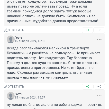
отсутствует кондуктор, пассажиры тоже должны 
иметь право не оплачивать проезд. Ну а если 
трамвай приходится долго ждать, тут уж вообще 
никакой оплаты не должно быть. Компенсация за 
причиненные неудобства должна предоставляться!
+1
–0
ОТВЕТИТЬ
Гость
15 января 2024, 16:30
Всегда расплачиваются наличкой в транспорте. 
Безналичным расчётом не пользуюсь. Не принимает 
водитель оплату. Нет кондуктора. Еду бесплатно. 
Почему ч должен куда то звонить. Я готов оплатить 
проезд, деньги приготовлены. Не хотят брать - не 
надо. Сколько раз заходил контроль, оплачивал 
проезд у них наличными платежем
+0
–0
ОТВЕТИТЬ
Гость
15 января 2024, 15:57
ну делал во благое дело и не себе в карман. простите. 