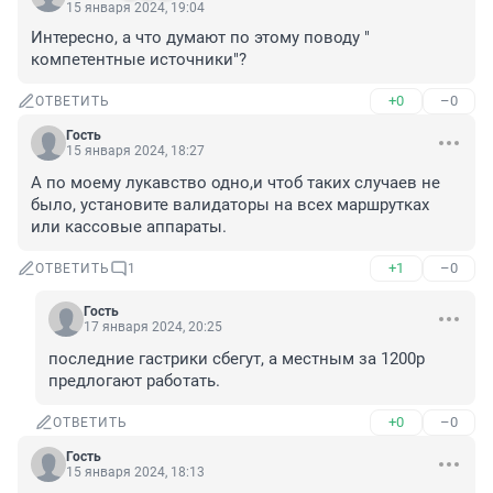
15 января 2024, 19:04
Интересно, а что думают по этому поводу " 
компетентные источники"?
+0
–0
ОТВЕТИТЬ
Гость
15 января 2024, 18:27
А по моему лукавство одно,и чтоб таких случаев не 
было, установите валидаторы на всех маршрутках 
или кассовые аппараты.
+1
–0
ОТВЕТИТЬ
1
Гость
17 января 2024, 20:25
последние гастрики сбегут, а местным за 1200р 
предлогают работать.
+0
–0
ОТВЕТИТЬ
Гость
15 января 2024, 18:13