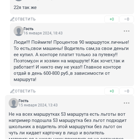
22я так же
+0
–0
ОТВЕТИТЬ
Гость
16 января 2024, 18:43
Люди!!! Поймите! Процентов 90 маршруток личные! 
То есть,свои машины! Водитель сам,за свои деньги 
ее купил. А конторе платит только за путевку!! 
Поэтому,он и хозяин на маршруте! Как хочет,так и 
работает! И никто ему не указ!! Главное конторе 
отдай в день 600-800 руб.,в зависимости от 
маршрута!
+0
–0
ОТВЕТИТЬ
Гость
15 января 2024, 13:43
Не на всех маршрутках 53 маршрута есть льготы вот 
например подошла 53 маршрутка без льгот подходит 
школьник а водитель этой маршрутки без льгот он 
чуть ли кидает карточку в лицо и волитель 