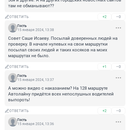
56я и другие. А на других городских новостных сайтов 
там не обманывают??
+2
–0
ОТВЕТИТЬ
Гость
15 января 2024, 13:38
Совет Саше Исаеву. Посылай доверенных людей на 
проверку. В начале нулевых на свои маршрутки 
посылал своих людей и таких косяков на моих 
маршрутах не было.
+1
–0
ОТВЕТИТЬ
Гость
15 января 2024, 13:37
А можно видео с наказанием? На 128 маршруте 
Автолайну придётся всех непослушных водителей 
выпороть!
+2
–0
ОТВЕТИТЬ
Гость
15 января 2024, 13:36