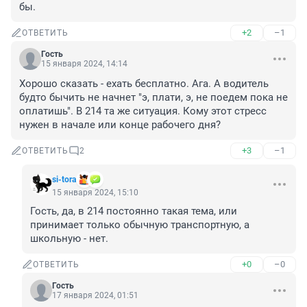
бы.
+2
–1
ОТВЕТИТЬ
Гость
15 января 2024, 14:14
Хорошо сказать - ехать бесплатно. Ага. А водитель 
будто бычить не начнет "э, плати, э, не поедем пока не 
оплатишь". В 214 та же ситуация. Кому этот стресс 
нужен в начале или конце рабочего дня?
+3
–1
ОТВЕТИТЬ
2
si-tora
15 января 2024, 15:10
Гость, да, в 214 постоянно такая тема, или 
принимает только обычную транспортную, а 
школьную - нет.
+0
–0
ОТВЕТИТЬ
Гость
17 января 2024, 01:51