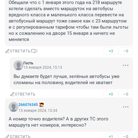
Обещали что с 1 января этого года на 218 маршруте 
хотели сделать вместо маршруток на автобусы 
вредного класса и маленького класса перевести на 
автобусный маршрут тоже самое как с 23 маршрутом 
и с регулированным тарифом чтобы там были льготы 
но к сожалению на дворе 15 января а ничего не 
меняется
+3
–0
ОТВЕТИТЬ
1
Гость
15 января 2024, 15:13
Вы думаете будет лучше, зелёные автобусы уже 
сломаны на половину, водителей не хватает
+0
–0
ОТВЕТИТЬ
266076345
15 января 2024, 13:34
А номер точно водителя? А в других ТС этого 
маршрута нет номеров, интересно?
+1
–0
ОТВЕТИТЬ