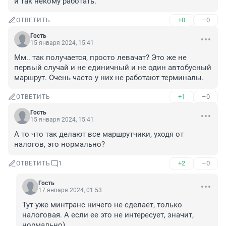
и так некому работать.
+0
–0
ОТВЕТИТЬ
Гость
15 января 2024, 15:41
Мм.. так получается, просто левачат? Это же не 
первый случай и не единичный и не один автобусный 
маршрут. Очень часто у них не работают терминалы.
+1
–0
ОТВЕТИТЬ
Гость
15 января 2024, 15:41
А то что так делают все маршрутчики, уходя от 
налогов, это нормально?
+2
–0
ОТВЕТИТЬ
1
Гость
17 января 2024, 01:53
Тут уже минтранс ничего не сделает, только 
налоговая. А если ее это не интересует, значит, 
нормально)