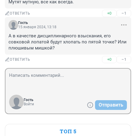
Мутят мутную, все как всегда.
+0
–1
ОТВЕТИТЬ
Гость
15 января 2024, 13:18
А в качестве дисциплинарного взыскания, его 
совковой лопатой будут хлопать по пятой точке? Или 
плюшивым мишкой?
+0
–1
ОТВЕТИТЬ
Гость
Войти
Отправить
ТОП 5