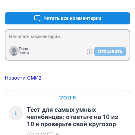
+0
–0
средел закончится в Чеоябинске!
Читать все комментарии
Гость
Отправить
Войти
Новости СМИ2
ТОП 5
Тест для самых умных
1
челябинцев: ответьте на 10 из
10 и проверьте свой кругозор
27 703
19