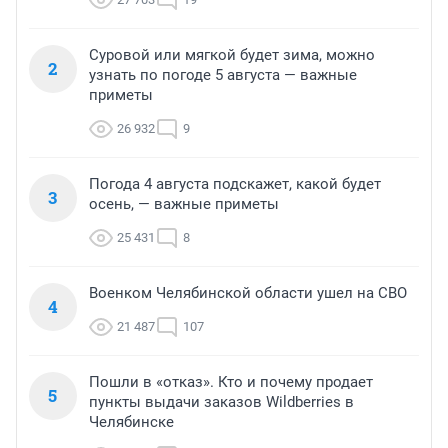
Суровой или мягкой будет зима, можно
2
узнать по погоде 5 августа — важные
приметы
26 932
9
Погода 4 августа подскажет, какой будет
3
осень, — важные приметы
25 431
8
Военком Челябинской области ушел на СВО
4
21 487
107
Пошли в «отказ». Кто и почему продает
5
пункты выдачи заказов Wildberries в
Челябинске