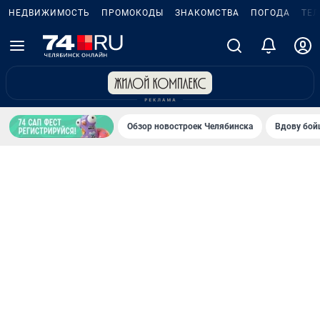
НЕДВИЖИМОСТЬ
ПРОМОКОДЫ
ЗНАКОМСТВА
ПОГОДА
ТЕ
Обзор новостроек Челябинска
Вдову бойц