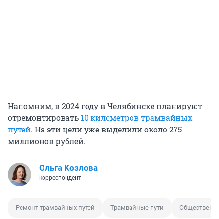
Напомним, в 2024 году в Челябинске планируют
отремонтировать
10 километров трамвайных
путей.
На эти цели уже выделили около 275
миллионов рублей.
Ольга Козлова
корреспондент
Ремонт трамвайных путей
Трамвайные пути
Общественны