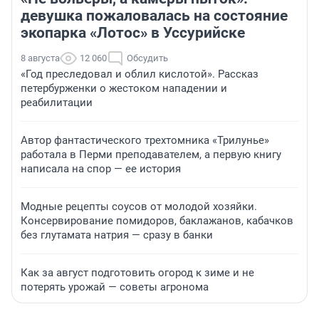
девушка пожаловалась на состояние
экопарка «Лотос» в Уссурийске
8 августа
12 060
Обсудить
«Год преследовал и облил кислотой». Рассказ
петербурженки о жестоком нападении и
реабилитации
Автор фантастического трехтомника «Трилунье»
работала в Перми преподавателем, а первую книгу
написала на спор — ее история
Модные рецепты соусов от молодой хозяйки.
Консервирование помидоров, баклажанов, кабачков
без глутамата натрия — сразу в банки
Как за август подготовить огород к зиме и не
потерять урожай — советы агронома