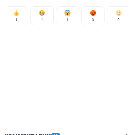
1
1
1
3
0