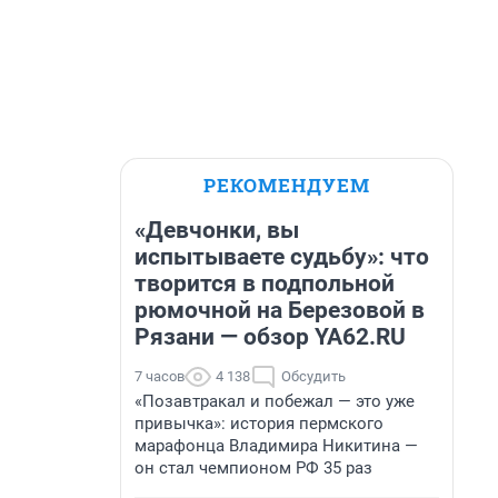
РЕКОМЕНДУЕМ
«Девчонки, вы
испытываете судьбу»: что
творится в подпольной
рюмочной на Березовой в
Рязани — обзор YA62.RU
7 часов
4 138
Обсудить
«Позавтракал и побежал — это уже
привычка»: история пермского
марафонца Владимира Никитина —
он стал чемпионом РФ 35 раз