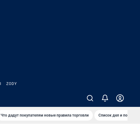
Ы
ZODY
Что дадут покупателям новые правила торговли
Список дел и покупок 