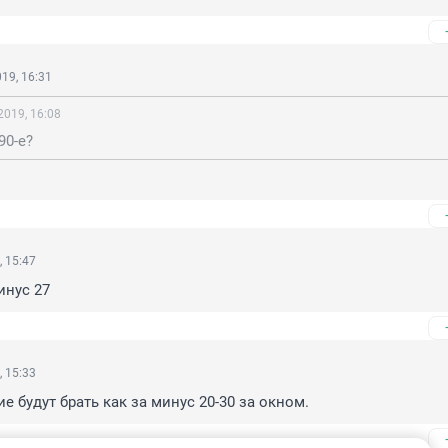
19, 16:31
2019, 16:08
90-е?
, 15:47
инус 27
, 15:33
е будут брать как за минус 20-30 за окном.