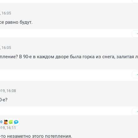
, 16:05
се равно будут.
, 16:05
пление? В 90-е в каждом дворе была горка из снега, залитая л
19, 16:08
0-е?
00
19, 16:11
о-то незаметно этого потепления.