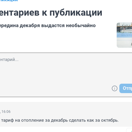
БЛИКАЦИИ
ентариев к публикации
ередина декабря выдастся необычайно
Отп
, 16:06
 тариф на отопление за декабрь сделать как за октябрь.