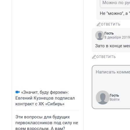
Можно по ру
Не "можно", а 
ОТВЕТИТЬ
Гость
8 декабря 2019
Зато в конце мес
ОТВЕТИТЬ
«Значит, буду ферзем»:
Гость
Евгений Кузнецов подписал
Войти
контракт с ХК «Сибирь»
Эти вопросы для будущих
первоклассников под силу не
всем взрослым. А вам?