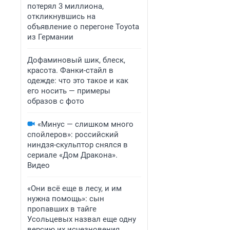
потерял 3 миллиона,
откликнувшись на
объявление о перегоне Toyota
из Германии
Дофаминовый шик, блеск,
красота. Фанки-стайл в
одежде: что это такое и как
его носить — примеры
образов с фото
«Минус — слишком много
спойлеров»: российский
ниндзя-скульптор снялся в
сериале «Дом Дракона».
Видео
«Они всё еще в лесу, и им
нужна помощь»: сын
пропавших в тайге
Усольцевых назвал еще одну
версию их исчезновения