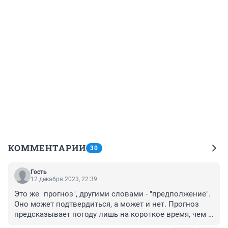
КОММЕНТАРИИ
30
Гость
12 декабря 2023, 22:39
Это же "прогноз", другими словами - "предполжение". 
Оно может подтвердиться, а может и нет. Прогноз 
предсказывает погоду лишь на короткое время, чем 
длинее временной отрезок - тем меньше вероятность 