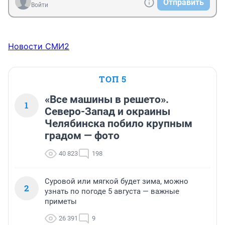
Отправить
Войти
Новости СМИ2
ТОП 5
«Все машины в решето».
1
Северо-Запад и окраины
Челябинска побило крупным
градом — фото
40 823
198
Суровой или мягкой будет зима, можно
2
узнать по погоде 5 августа — важные
приметы
26 391
9