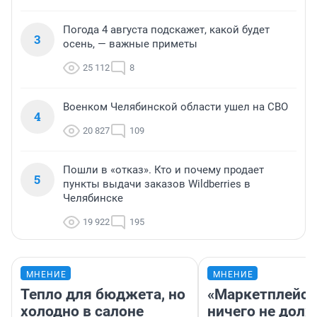
Погода 4 августа подскажет, какой будет
3
осень, — важные приметы
25 112
8
Военком Челябинской области ушел на СВО
4
20 827
109
Пошли в «отказ». Кто и почему продает
5
пункты выдачи заказов Wildberries в
Челябинске
19 922
195
МНЕНИЕ
МНЕНИЕ
Тепло для бюджета, но
«Маркетплейс 
холодно в салоне
ничего не долж