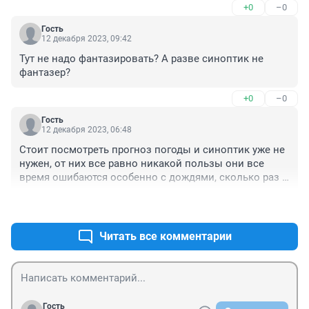
+0
–0
его подтверждения.
Гость
12 декабря 2023, 09:42
Тут не надо фантазировать? А разве синоптик не 
фантазер?
+0
–0
Гость
12 декабря 2023, 06:48
Стоит посмотреть прогноз погоды и синоптик уже не 
нужен, от них все равно никакой пользы они все 
время ошибаются особенно с дождями, сколько раз 
подставляли меня с прогнозами!
+0
–0
Читать все комментарии
Гость