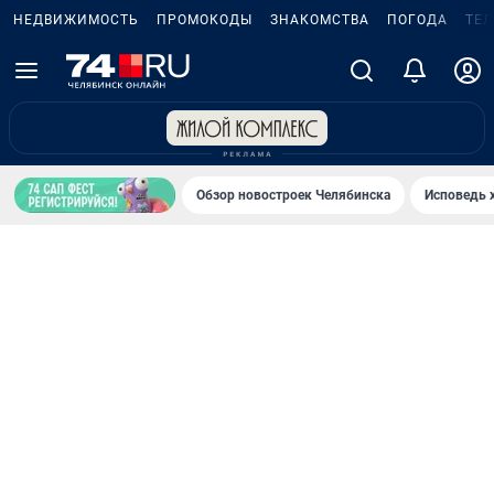
НЕДВИЖИМОСТЬ
ПРОМОКОДЫ
ЗНАКОМСТВА
ПОГОДА
ТЕ
Обзор новостроек Челябинска
Исповедь 