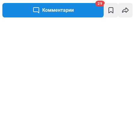
29
Комментарии
Написать комментарий