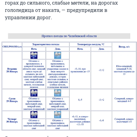
горах до сильного, слабые метели, на дорогах
гололедица от наката, — предупредили в
управлении дорог.