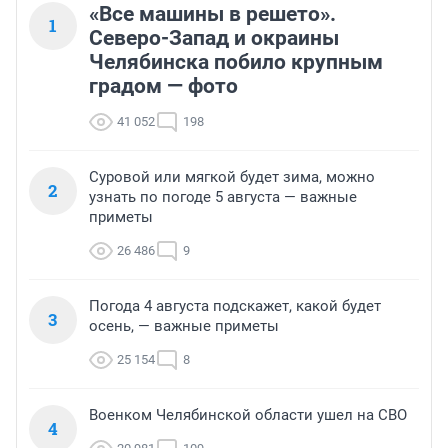
«Все машины в решето».
1
Северо-Запад и окраины
Челябинска побило крупным
градом — фото
41 052
198
Суровой или мягкой будет зима, можно
2
узнать по погоде 5 августа — важные
приметы
26 486
9
Погода 4 августа подскажет, какой будет
3
осень, — важные приметы
25 154
8
Военком Челябинской области ушел на СВО
4