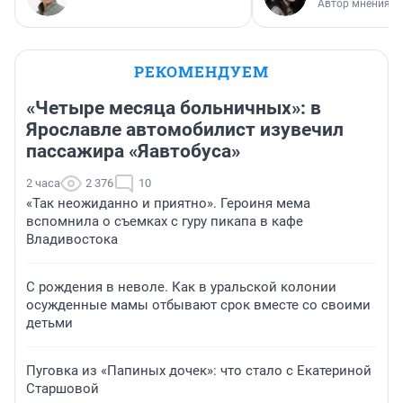
Автор мнения
РЕКОМЕНДУЕМ
«Четыре месяца больничных»: в
Ярославле автомобилист изувечил
пассажира «Яавтобуса»
2 часа
2 376
10
«Так неожиданно и приятно». Героиня мема
вспомнила о съемках с гуру пикапа в кафе
Владивостока
С рождения в неволе. Как в уральской колонии
осужденные мамы отбывают срок вместе со своими
детьми
Пуговка из «Папиных дочек»: что стало с Екатериной
Старшовой