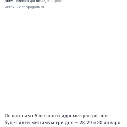
Днем температура перейдет через 0
Источник: 
chelpogoda.ru
По данным областного гидрометцентра, снег
будет идти минимум три дня — 28, 29 и 30 января.