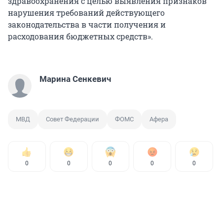
здравоохранения с целью выявления признаков
нарушения требований действующего
законодательства в части получения и
расходования бюджетных средств».
Марина Сенкевич
МВД
Совет Федерации
ФОМС
Афера
0
0
0
0
0