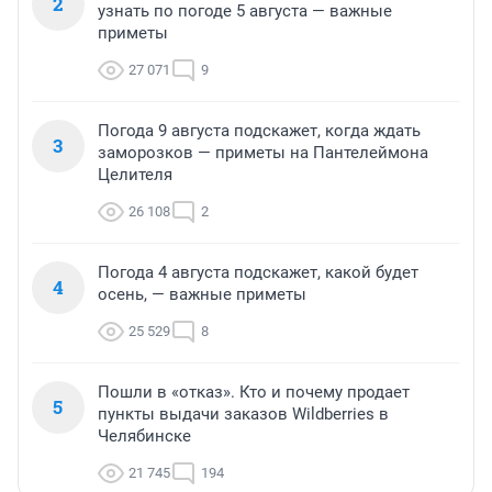
2
узнать по погоде 5 августа — важные
приметы
27 071
9
Погода 9 августа подскажет, когда ждать
3
заморозков — приметы на Пантелеймона
Целителя
26 108
2
Погода 4 августа подскажет, какой будет
4
осень, — важные приметы
25 529
8
Пошли в «отказ». Кто и почему продает
5
пункты выдачи заказов Wildberries в
Челябинске
21 745
194