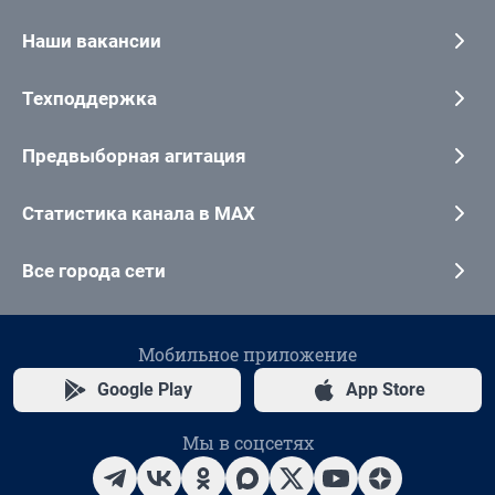
Наши вакансии
Техподдержка
Предвыборная агитация
Статистика канала в MAX
Все города сети
Мобильное приложение
Google Play
App Store
Мы в соцсетях