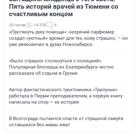
Пять историй врачей из Тюмени со
счастливым концом
20 часов
14 378
4
«Протянуть руку помощи»: незрячий парфюмер
создал «уютный» аромат для тех, кому страшно, — он
уже увековечил в духах Новосибирск
«Было страшно столкнуться с полицией».
Популярная блогерша из Екатеринбурга честно
рассказала об отдыхе в Грузии
Автор фантастического трехтомника «Трилунье»
работала в Перми преподавателем, а первую книгу
написала на спор — ее история
В Волгограде пытаются спасти от страшной смерти
оставшихся без мамы ежат