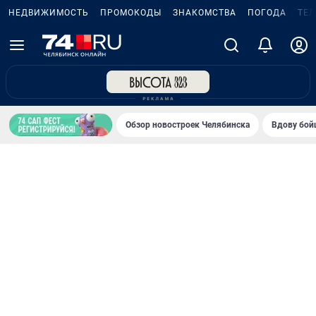
НЕДВИЖИМОСТЬ
ПРОМОКОДЫ
ЗНАКОМСТВА
ПОГОДА
ТЕ
Обзор новостроек Челябинска
Вдову бойц