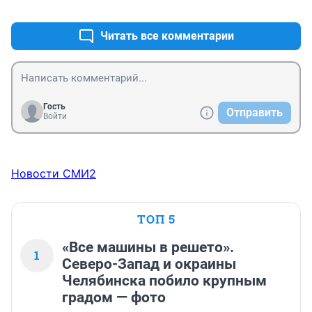
+0
–0
Читать все комментарии
Гость
Отправить
Войти
Новости СМИ2
ТОП 5
«Все машины в решето».
1
Северо-Запад и окраины
Челябинска побило крупным
градом — фото