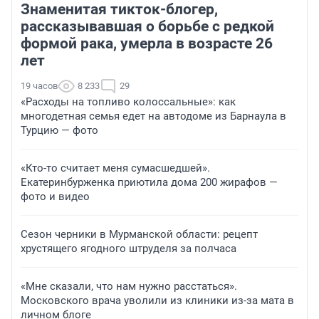
Знаменитая тикток-блогер,
рассказывавшая о борьбе с редкой
формой рака, умерла в возрасте 26
лет
19 часов
8 233
29
«Расходы на топливо колоссальные»: как
многодетная семья едет на автодоме из Барнаула в
Турцию — фото
«Кто-то считает меня сумасшедшей».
Екатеринбурженка приютила дома 200 жирафов —
фото и видео
Сезон черники в Мурманской области: рецепт
хрустящего ягодного штруделя за полчаса
«Мне сказали, что нам нужно расстаться».
Московского врача уволили из клиники из-за мата в
личном блоге