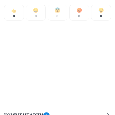
0
0
0
0
0
КОММЕНТАРИИ