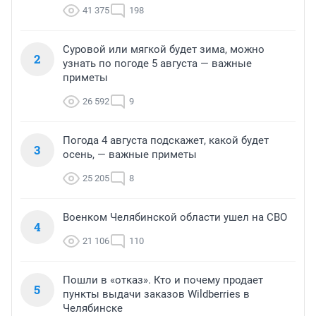
41 375
198
Суровой или мягкой будет зима, можно
2
узнать по погоде 5 августа — важные
приметы
26 592
9
Погода 4 августа подскажет, какой будет
3
осень, — важные приметы
25 205
8
Военком Челябинской области ушел на СВО
4
21 106
110
Пошли в «отказ». Кто и почему продает
5
пункты выдачи заказов Wildberries в
Челябинске