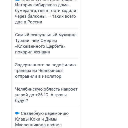
История сибирского дома-
бумеранга, где в гости ходили
через балконы, — таких всего
два в России
Самый сексуальный мужчина
Турции: чем Омер из
«Клюквенного щербета»
покорил женщин
Задержанного за педофилию
тренера из Челябинска
отправили в изолятор
Челябинскую область накроет
жарой до +36 °C. А грозы
будут?
Свадебную церемонию
Клавы Коки и Димы
Масленникова провел