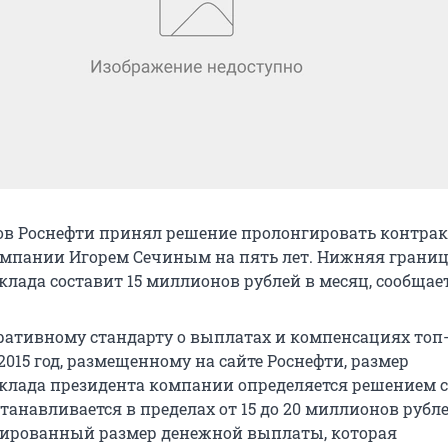
ов Роснефти принял решение пролонгировать контрак
мпании Игорем Сечиным на пять лет. Нижняя границ
клада составит 15 миллионов рублей в месяц, сообщае
ративному стандарту о выплатах и компенсациях топ
015 год, размещенному на сайте Роснефти, размер
клада президента компании определяется решением с
танавливается в пределах от 15 до 20 миллионов рубл
сированный размер денежной выплаты, которая