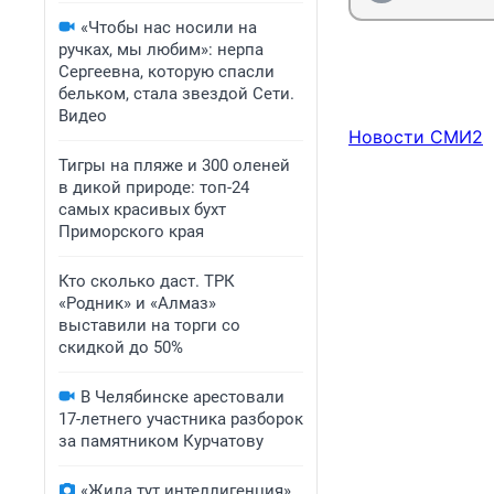
«Чтобы нас носили на
ручках, мы любим»: нерпа
Сергеевна, которую спасли
бельком, стала звездой Сети.
Видео
Новости СМИ2
Тигры на пляже и 300 оленей
в дикой природе: топ-24
самых красивых бухт
Приморского края
Кто сколько даст. ТРК
«Родник» и «Алмаз»
выставили на торги со
скидкой до 50%
В Челябинске арестовали
17-летнего участника разборок
за памятником Курчатову
«Жила тут интеллигенция».