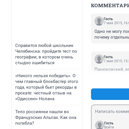
КОММЕНТАР
Гость
7 мая 2015, 16
Одно не могу пон
почему отдельн
Справится любой школьник
Челябинска: пройдите тест по
географии, в котором очень
Гость
7 мая 2015, 15
стыдно ошибиться
Панюковский, в
«Никого нельзя победить». О
чем главный блокбастер этого
года, который бьет рекорды в
прокате: честный отзыв на
«Одиссею» Нолана
Тело россиянки нашли во
Французских Альпах. Как она
погибла?
Гость
Войти