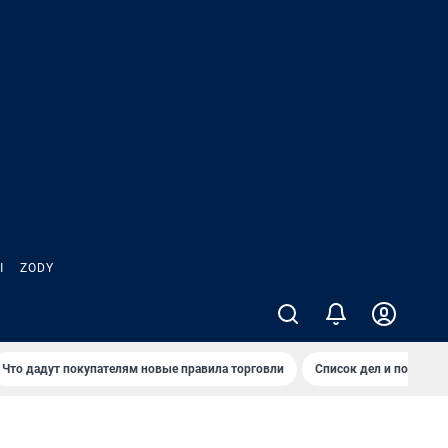
Ы
ZODY
Что дадут покупателям новые правила торговли
Список дел и покупок 