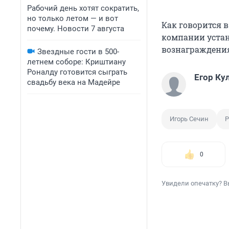
Рабочий день хотят сократить,
но только летом — и вот
Как говорится 
почему. Новости 7 августа
компании устан
вознаграждени
Звездные гости в 500-
летнем соборе: Криштиану
Роналду готовится сыграть
Егор Ку
свадьбу века на Мадейре
Игорь Сечин
Р
0
Увидели опечатку? В