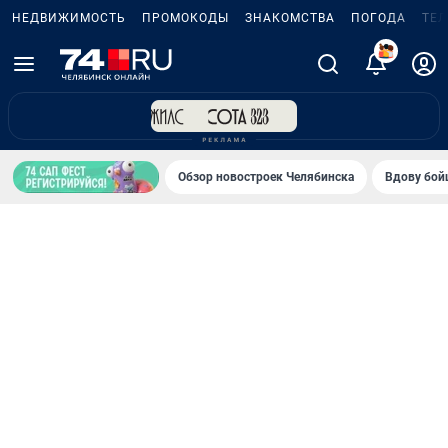
НЕДВИЖИМОСТЬ
ПРОМОКОДЫ
ЗНАКОМСТВА
ПОГОДА
ТЕ
5
Обзор новостроек Челябинска
Вдову бойц