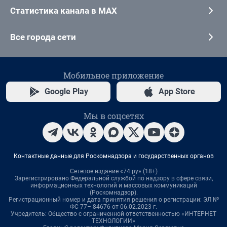
Статистика канала в MAX
Все города сети
Мобильное приложение
Google Play
App Store
Мы в соцсетях
Контактные данные для Роскомнадзора и государственных органов
Сетевое издание «74.ру» (18+)
Зарегистрировано Федеральной службой по надзору в сфере связи,
информационных технологий и массовых коммуникаций
(Роскомнадзор).
Регистрационный номер и дата принятия решения о регистрации: ЭЛ №
ФС 77– 84676 от 06.02.2023 г.
Учредитель: Общество с ограниченной ответственностью «ИНТЕРНЕТ
ТЕХНОЛОГИИ»