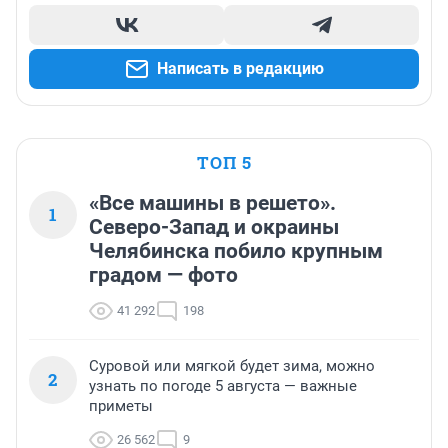
Написать в редакцию
ТОП 5
«Все машины в решето».
1
Северо-Запад и окраины
Челябинска побило крупным
градом — фото
41 292
198
Суровой или мягкой будет зима, можно
2
узнать по погоде 5 августа — важные
приметы
26 562
9