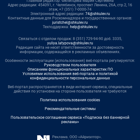
Главный редактор: Филипцева Мария Сергеевна
Адрес редакции: 454091, г. Челябинск, проспект Ленина, 26А, стр.2, 16
этаж, +7 (351) 7-0000-74
Электронный адрес редакции:
74@shkulev.ru
Контактные данные для Роскомнадзора и государственных органов:
juristchel@shkulev.ru
Техподдержка:
help@shkulev.ru
Связаться с отделом продаж: 8 (351) 729-94-90 доб. 3335,
yuliya.latypova@shkulev.ru
Редакция сайта не несет ответственности за достоверность
информации, содержащейся в рекламных объявлениях.
Особенности эксплуатации (использования) веб-портала регулируются:
Руководством пользователя
Описанием функциональных характеристик ПО
Условиями использования веб-портала и политикой
конфиденциальности персональных данных
Веб-портал распространяется в виде интернет-сервиса, специальные
действия по установке на стороне пользователя не требуются
Политика использования cookies
Рекомендательные системы
Пользовательское соглашение сервиса «Подписка без баннерной
рекламы»