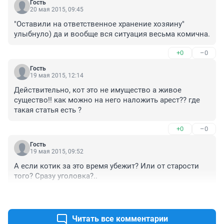
Гость
20 мая 2015, 09:45
"Оставили на ответственное хранение хозяину" 
улыбнуло) да и вообще вся ситуация весьма комична.
+0
–0
Гость
19 мая 2015, 12:14
Действительно, кот это не имущество а живое 
существо!! как можно на него наложить арест?? где 
такая статья есть ?
+0
–0
Гость
19 мая 2015, 09:52
А если котик за это время убежит? Или от старости 
того? Сразу уголовка?..
+0
–0
Читать все комментарии