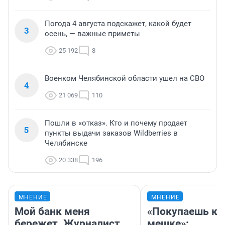
Погода 4 августа подскажет, какой будет
3
осень, — важные приметы
25 192
8
Военком Челябинской области ушел на СВО
4
21 069
110
Пошли в «отказ». Кто и почему продает
5
пункты выдачи заказов Wildberries в
Челябинске
20 338
196
МНЕНИЕ
МНЕНИЕ
Мой банк меня
«Покупаешь ко
бережет. Журналист
мешке»: