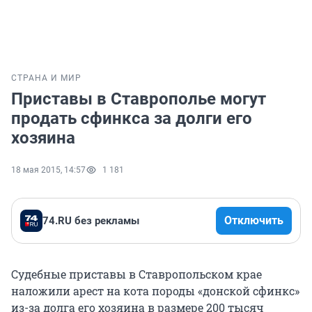
СТРАНА И МИР
Приставы в Ставрополье могут
продать сфинкса за долги его
хозяина
18 мая 2015, 14:57
1 181
Отключить
74.RU без рекламы
Судебные приставы в Ставропольском крае
наложили арест на кота породы «донской сфинкс»
из-за долга его хозяина в размере 200 тысяч