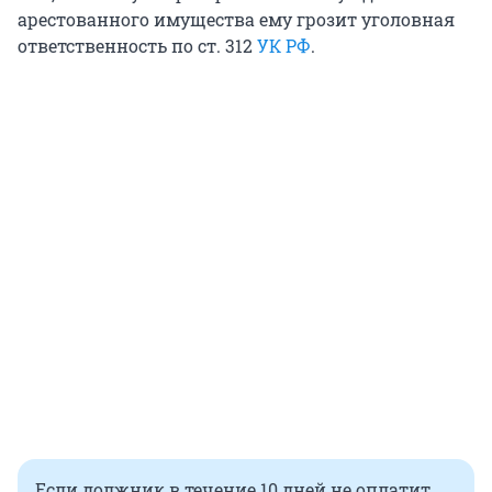
арестованного имущества ему грозит уголовная
ответственность по ст. 312
УК РФ
.
Если должник в течение 10 дней не оплатит