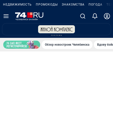
НЕДВИЖИМОСТЬ
ПРОМОКОДЫ
ЗНАКОМСТВА
ПОГОДА
ТЕ
Обзор новостроек Челябинска
Вдову бойц