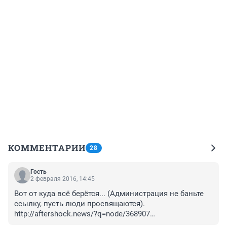
КОММЕНТАРИИ
28
Гость
2 февраля 2016, 14:45
Вот от куда всё берётся... (Администрация не баньте 
ссылку, пусть люди просвящаются).

http://aftershock.news/?q=node/368907

Для кого то это не новость, а для кого то будет тема 