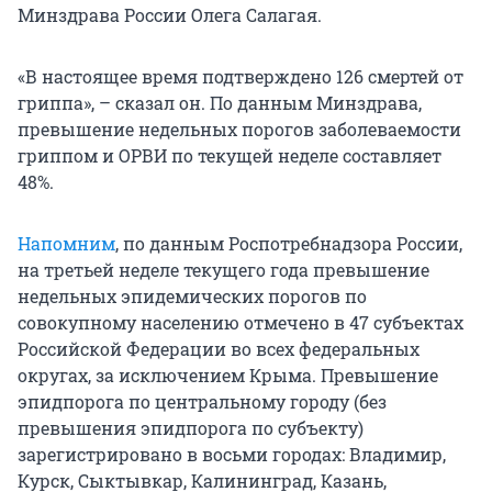
Минздрава России Олега Салагая.
«В настоящее время подтверждено 126 смертей от
гриппа», – сказал он. По данным Минздрава,
превышение недельных порогов заболеваемости
гриппом и ОРВИ по текущей неделе составляет
48%.
Напомним
, по данным Роспотребнадзора России,
на третьей неделе текущего года превышение
недельных эпидемических порогов по
совокупному населению отмечено в 47 субъектах
Российской Федерации во всех федеральных
округах, за исключением Крыма. Превышение
эпидпорога по центральному городу (без
превышения эпидпорога по субъекту)
зарегистрировано в восьми городах: Владимир,
Курск, Сыктывкар, Калининград, Казань,