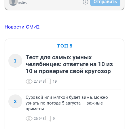
Отправить
Войти
Новости СМИ2
ТОП 5
Тест для самых умных
1
челябинцев: ответьте на 10 из
10 и проверьте свой кругозор
27 848
19
Суровой или мягкой будет зима, можно
2
узнать по погоде 5 августа — важные
приметы
26 943
9