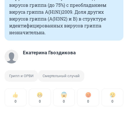
вирусов гриппа (до 75%) с преобладанием
вируса гриппа A(H1N1)2009. Доля других
вирусов гриппа (А(Н3N2) и В) в структуре
идентифицированных вирусов гриппа
незначительна.
Екатерина Гвоздикова
Грипп и ОРВИ
Смертельный случай
0
0
0
0
0