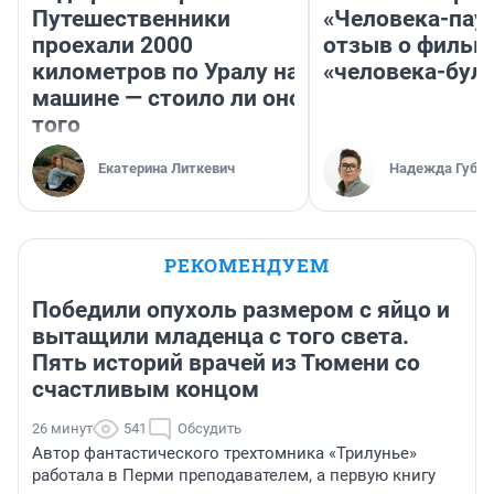
Путешественники
«Человека-пау
проехали 2000
отзыв о фильм
километров по Уралу на
«человека-бул
машине — стоило ли оно
того
Екатерина Литкевич
Надежда Губар
РЕКОМЕНДУЕМ
Победили опухоль размером с яйцо и
вытащили младенца с того света.
Пять историй врачей из Тюмени со
счастливым концом
26 минут
541
Обсудить
Автор фантастического трехтомника «Трилунье»
работала в Перми преподавателем, а первую книгу