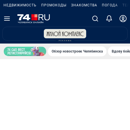
НЕДВИЖИМОСТЬ
ПРОМОКОДЫ
ЗНАКОМСТВА
ПОГОДА
ТЕ
Обзор новостроек Челябинска
Вдову бойц