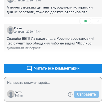
24 июня 2020, 18:01
А почему всяким цыганятам, родители которых ни 
дня не работали, тоже по десятке отваливают?
+0
–0
Гость
24 июня 2020, 17:44
Спасибо ВВП! Из какого г... а Россию восстановил! 
Кто скулит про обещания либо не видал 90х, либо 
диванный либераст.
+0
–1
Читать все комментарии
Гость
Отправить
Войти