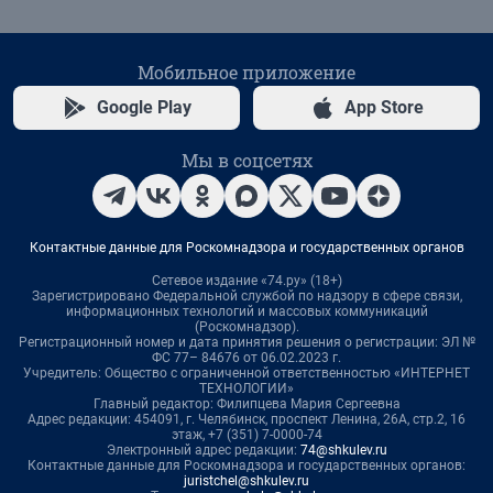
Мобильное приложение
Google Play
App Store
Мы в соцсетях
Контактные данные для Роскомнадзора и государственных органов
Сетевое издание «74.ру» (18+)
Зарегистрировано Федеральной службой по надзору в сфере связи,
информационных технологий и массовых коммуникаций
(Роскомнадзор).
Регистрационный номер и дата принятия решения о регистрации: ЭЛ №
ФС 77– 84676 от 06.02.2023 г.
Учредитель: Общество с ограниченной ответственностью «ИНТЕРНЕТ
ТЕХНОЛОГИИ»
Главный редактор: Филипцева Мария Сергеевна
Адрес редакции: 454091, г. Челябинск, проспект Ленина, 26А, стр.2, 16
этаж, +7 (351) 7-0000-74
Электронный адрес редакции:
74@shkulev.ru
Контактные данные для Роскомнадзора и государственных органов:
juristchel@shkulev.ru