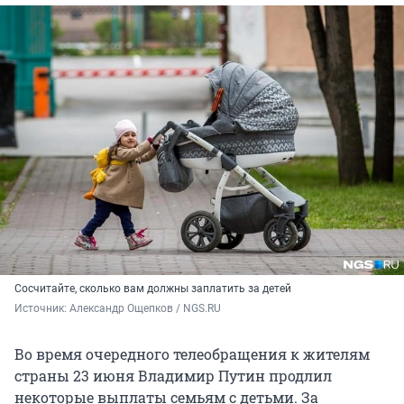
Сосчитайте, сколько вам должны заплатить за детей
Источник: 
Александр Ощепков / NGS.RU
Во время очередного телеобращения к жителям
страны 23 июня Владимир Путин продлил
некоторые выплаты семьям с детьми. За