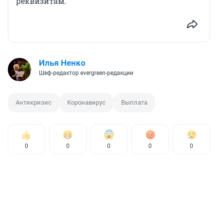
реквизитам.
Илья Ненко
Шеф-редактор evergreen-редакции
Антикризис
Коронавирус
Выплата
0
0
0
0
0