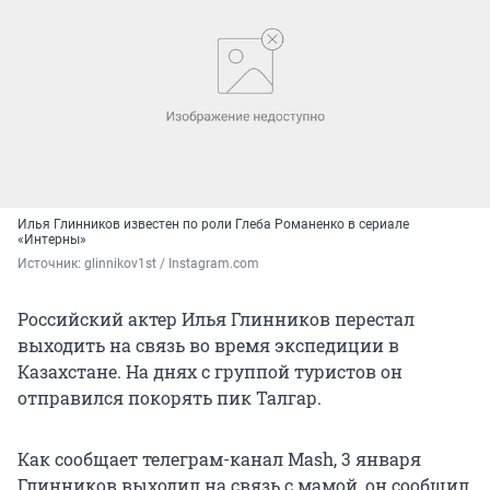
Илья Глинников известен по роли Глеба Романенко в сериале
«Интерны»
Источник: 
glinnikov1st / Instagram.com
Российский актер Илья Глинников перестал
выходить на связь во время экспедиции в
Казахстане. На днях с группой туристов он
отправился покорять пик Талгар.
Как сообщает телеграм-канал Mash, 3 января
Глинников выходил на связь с мамой, он сообщил,