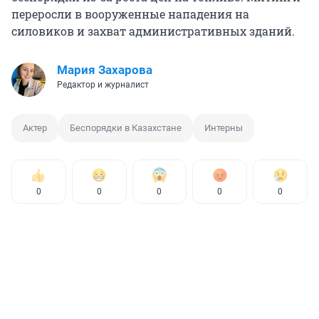
переросли в вооруженные нападения на
силовиков и захват административных зданий.
Мария Захарова
Редактор и журналист
Актер
Беспорядки в Казахстане
Интерны
0
0
0
0
0