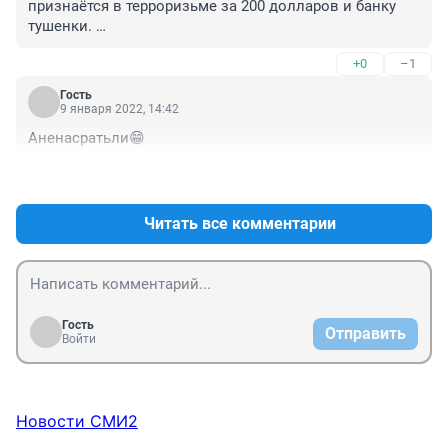
признаётся в терроризьме за 200 долларов и банку 
тушенки. 

Как этот. Джазовый музыкант из Киргизии.
+0
–1
Гость
9 января 2022, 14:42
Аненасратьли😁
+0
–0
Читать все комментарии
Гость
Отправить
Войти
Новости СМИ2