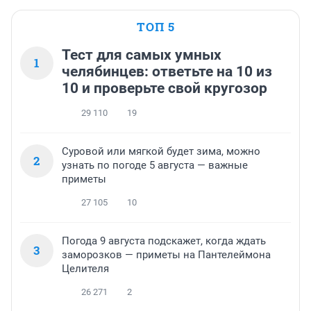
ТОП 5
Тест для самых умных
1
челябинцев: ответьте на 10 из
10 и проверьте свой кругозор
29 110
19
Суровой или мягкой будет зима, можно
2
узнать по погоде 5 августа — важные
приметы
27 105
10
Погода 9 августа подскажет, когда ждать
3
заморозков — приметы на Пантелеймона
Целителя
26 271
2