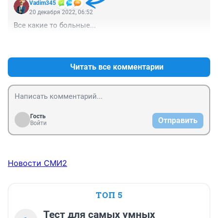
Vadim345
20 декабря 2022, 06:52
Все какие то больные...
+0
–0
Читать все комментарии
Гость
Отправить
Войти
Новости СМИ2
ТОП 5
Тест для самых умных