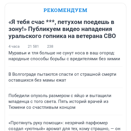
РЕКОМЕНДУЕМ
«Я тебя счас ***, петухом поедешь в
зону!» Публикуем видео нападения
уральского гопника на ветерана СВО
4 часа
21 581
238
Муравьи и тля больше не сунут носа в ваш огород:
народные способы борьбы с вредителями без химии
В Волгограде пытаются спасти от страшной смерти
оставшихся без мамы ежат
Победили опухоль размером с яйцо и вытащили
младенца с того света. Пять историй врачей из
Тюмени со счастливым концом
«Протянуть руку помощи»: незрячий парфюмер
создал «уютный» аромат для тех, кому страшно, — он