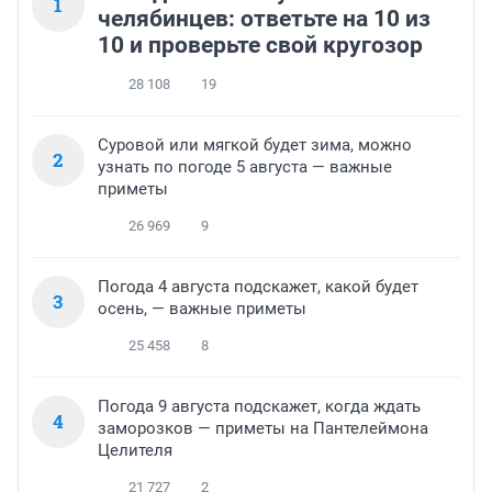
1
челябинцев: ответьте на 10 из
10 и проверьте свой кругозор
28 108
19
Суровой или мягкой будет зима, можно
2
узнать по погоде 5 августа — важные
приметы
26 969
9
Погода 4 августа подскажет, какой будет
3
осень, — важные приметы
25 458
8
Погода 9 августа подскажет, когда ждать
4
заморозков — приметы на Пантелеймона
Целителя
21 727
2