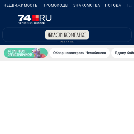
НЕДВИЖИМОСТЬ
ПРОМОКОДЫ
ЗНАКОМСТВА
ПОГОДА
ТЕ
Обзор новостроек Челябинска
Вдову бойц