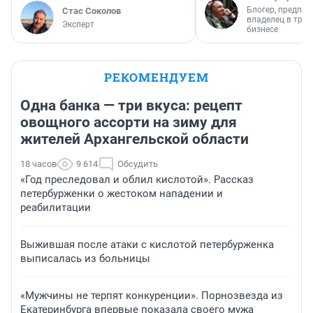
Блогер, предпри
Стас Соколов
владелец в тра
Эксперт
бизнесе
РЕКОМЕНДУЕМ
Одна банка — три вкуса: рецепт
овощного ассорти на зиму для
жителей Архангельской области
18 часов
9 614
Обсудить
«Год преследовал и облил кислотой». Рассказ
петербурженки о жестоком нападении и
реабилитации
Выжившая после атаки с кислотой петербурженка
выписалась из больницы
«Мужчины не терпят конкуренции». Порнозвезда из
Екатеринбурга впервые показала своего мужа