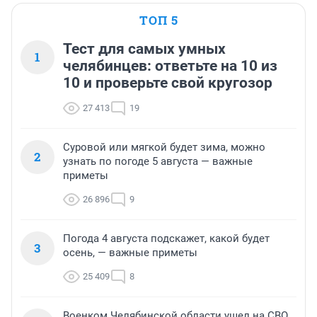
ТОП 5
Тест для самых умных
1
челябинцев: ответьте на 10 из
10 и проверьте свой кругозор
27 413
19
Суровой или мягкой будет зима, можно
2
узнать по погоде 5 августа — важные
приметы
26 896
9
Погода 4 августа подскажет, какой будет
3
осень, — важные приметы
25 409
8
Военком Челябинской области ушел на СВО