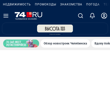
НЕДВИЖИМОСТЬ
ПРОМОКОДЫ
ЗНАКОМСТВА
ПОГОДА
ТЕ
Обзор новостроек Челябинска
Вдову бойц