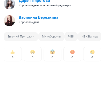
Дарья Пирогова
Корреспондент оперативной редакции
Василина Березкина
Корреспондент
Евгений Пригожин
Минобороны
ЧВК
ЧВК Вагнер
0
0
0
0
0