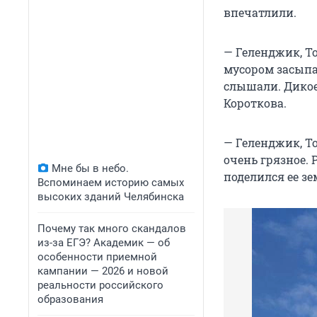
впечатлили.
— Геленджик, Т
мусором засыпан
слышали. Дикое
Короткова.
— Геленджик, То
очень грязное. 
Мне бы в небо.
поделился ее зе
Вспоминаем историю самых
высоких зданий Челябинска
Почему так много скандалов
из-за ЕГЭ? Академик — об
особенности приемной
кампании — 2026 и новой
реальности российского
образования