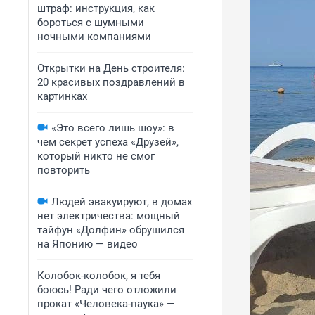
штраф: инструкция, как
бороться с шумными
ночными компаниями
Открытки на День строителя:
20 красивых поздравлений в
картинках
«Это всего лишь шоу»: в
чем секрет успеха «Друзей»,
который никто не смог
повторить
Людей эвакуируют, в домах
нет электричества: мощный
тайфун «Долфин» обрушился
на Японию — видео
Колобок-колобок, я тебя
боюсь! Ради чего отложили
прокат «Человека-паука» —