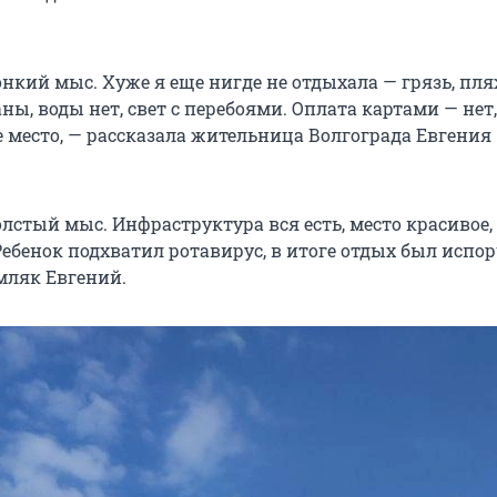
онкий мыс. Хуже я еще нигде не отдыхала — грязь, пл
ы, воды нет, свет с перебоями. Оплата картами — нет,
 место, — рассказала жительница Волгограда Евгения
лстый мыс. Инфраструктура вся есть, место красивое,
Ребенок подхватил ротавирус, в итоге отдых был испор
мляк Евгений.