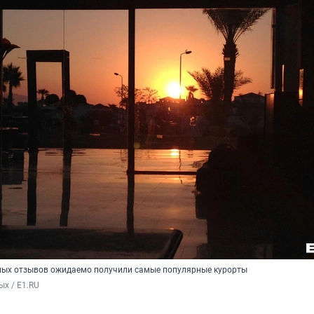
ных отзывов ожидаемо получили самые популярные курорты
х / E1.RU