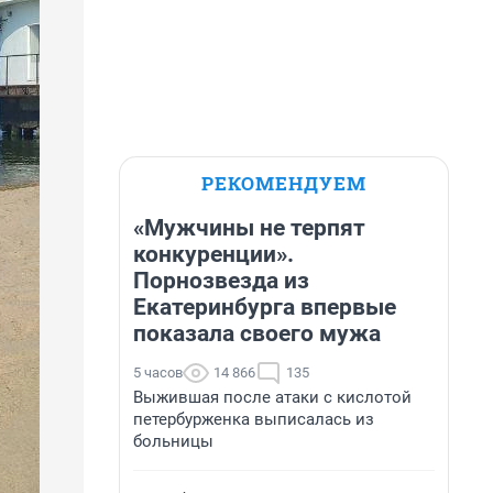
РЕКОМЕНДУЕМ
«Мужчины не терпят
конкуренции».
Порнозвезда из
Екатеринбурга впервые
показала своего мужа
5 часов
14 866
135
Выжившая после атаки с кислотой
петербурженка выписалась из
больницы