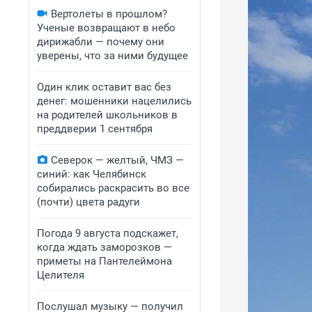
Вертолеты в прошлом?
Ученые возвращают в небо
дирижабли — почему они
уверены, что за ними будущее
Один клик оставит вас без
денег: мошенники нацелились
на родителей школьников в
преддверии 1 сентября
Северок — желтый, ЧМЗ —
синий: как Челябинск
собирались раскрасить во все
(почти) цвета радуги
Погода 9 августа подскажет,
когда ждать заморозков —
приметы на Пантелеймона
Целителя
Послушал музыку — получил