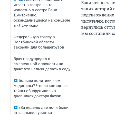
Если человек не
играет в театре — что
таких историй 
известно о сестре Вани
подтверждение 
Дмитриенко,
оскандалившейся на концерте
читателей, кот
в «Лужниках»
вернулись оттуд
мы составили с
Федеральную трассу в
Челябинской области
закрыли для большегрузов
Врач предупредил о
смертельной опасности на
даче: что нельзя делать в саду
Больше политики, чем
медицины? Что за ковидные
тайны обнаружились в
дневниках доктора Фаучи
«За неделю две ночи были
страшные»: туристка