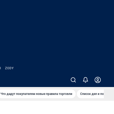
Ы
ZODY
Что дадут покупателям новые правила торговли
Список дел и покупок 