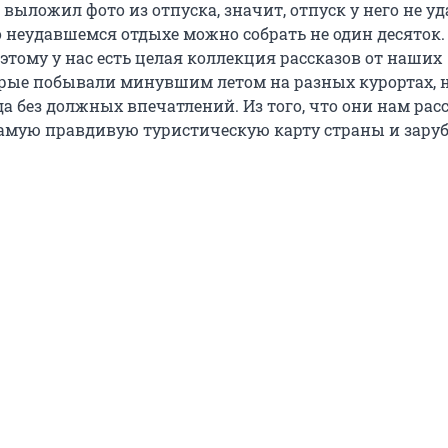
 выложил фото из отпуска, значит, отпуск у него не уд
о неудавшемся отдыхе можно собрать не один десяток.
этому у нас есть целая коллекция рассказов от наших
орые побывали минувшим летом на разных курортах, 
а без должных впечатлений. Из того, что они нам рас
амую правдивую туристическую карту страны и заруб