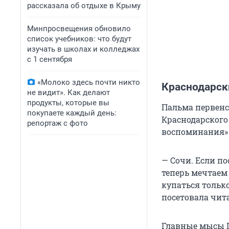
рассказала об отдыхе в Крыму
Минпросвещения обновило
список учебников: что будут
изучать в школах и колледжах
с 1 сентября
«Молоко здесь почти никто
Краснодарск
не видит». Как делают
продукты, которые вы
Пальма первенс
покупаете каждый день:
Краснодарского
репортаж с фото
воспоминания» 
— Сочи. Если по
теперь мечтаем 
купаться только
посетовала чит
Главные мысы Г