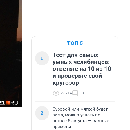
ТОП 5
Тест для самых
1
умных челябинцев:
ответьте на 10 из 10
и проверьте свой
кругозор
27 714
19
Суровой или мягкой будет
2
зима, можно узнать по
погоде 5 августа — важные
приметы