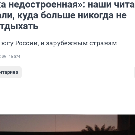
а недостроенная»: наши чита
ли, куда больше никогда не
отдыхать
 югу России, и зарубежным странам
0
16 574
нтариев