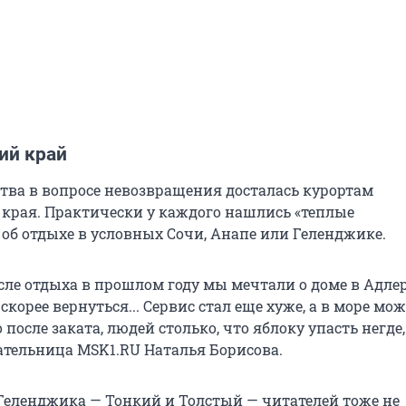
ий край
тва в вопросе невозвращения досталась курортам
 края. Практически у каждого нашлись «теплые
об отдыхе в условных Сочи, Анапе или Геленджике.
сле отдыха в прошлом году мы мечтали о доме в Адлер
скорее вернуться... Сервис стал еще хуже, а в море мо
 после заката, людей столько, что яблоку упасть негде,
ательница MSK1.RU Наталья Борисова.
еленджика — Тонкий и Толстый — читателей тоже не