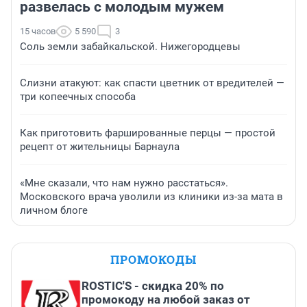
развелась с молодым мужем
15 часов
5 590
3
Соль земли забайкальской. Нижегородцевы
Слизни атакуют: как спасти цветник от вредителей —
три копеечных способа
Как приготовить фаршированные перцы — простой
рецепт от жительницы Барнаула
«Мне сказали, что нам нужно расстаться».
Московского врача уволили из клиники из-за мата в
личном блоге
ПРОМОКОДЫ
ROSTIC'S - скидка 20% по
промокоду на любой заказ от