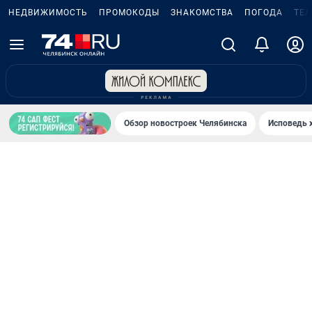
НЕДВИЖИМОСТЬ
ПРОМОКОДЫ
ЗНАКОМСТВА
ПОГОДА
ТЕ
Обзор новостроек Челябинска
Исповедь 