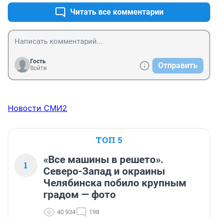
Читать все комментарии
Гость
Отправить
Войти
Новости СМИ2
ТОП 5
«Все машины в решето».
1
Северо-Запад и окраины
Челябинска побило крупным
градом — фото
40 934
198