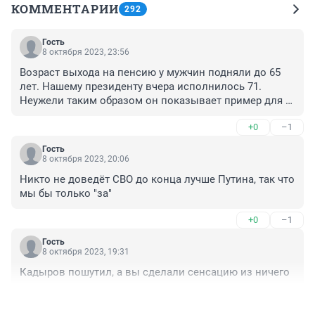
КОММЕНТАРИИ
292
Гость
8 октября 2023, 23:56
Возраст выхода на пенсию у мужчин подняли до 65 
лет. Нашему президенту вчера исполнилось 71. 
Неужели таким образом он показывает пример для 
всех остальных, чтобы работали и не мечтали о 
+0
–1
заслуженном отдыхе?…
Гость
8 октября 2023, 20:06
Никто не доведёт СВО до конца лучше Путина, так что 
мы бы только "за"
+0
–1
Гость
8 октября 2023, 19:31
Кадыров пошутил, а вы сделали сенсацию из ничего
+0
–1