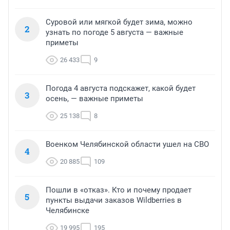
Суровой или мягкой будет зима, можно
2
узнать по погоде 5 августа — важные
приметы
26 433
9
Погода 4 августа подскажет, какой будет
3
осень, — важные приметы
25 138
8
Военком Челябинской области ушел на СВО
4
20 885
109
Пошли в «отказ». Кто и почему продает
5
пункты выдачи заказов Wildberries в
Челябинске
19 995
195