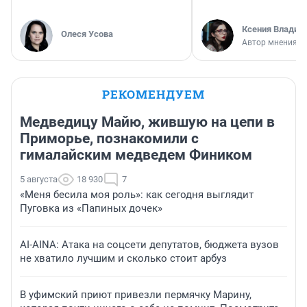
Ксения Владим
Олеся Усова
Автор мнения
РЕКОМЕНДУЕМ
Медведицу Майю, жившую на цепи в
Приморье, познакомили с
гималайским медведем Фиником
5 августа
18 930
7
«Меня бесила моя роль»: как сегодня выглядит
Пуговка из «Папиных дочек»
AI-AINA: Атака на соцсети депутатов, бюджета вузов
не хватило лучшим и сколько стоит арбуз
В уфимский приют привезли пермячку Марину,