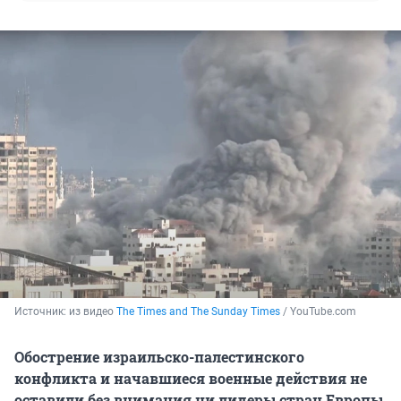
Источник: 
из видео 
The Times and The Sunday Times
 / YouTube.com
Обострение израильско-палестинского
конфликта и начавшиеся военные действия не
оставили без внимания ни лидеры стран Европы,