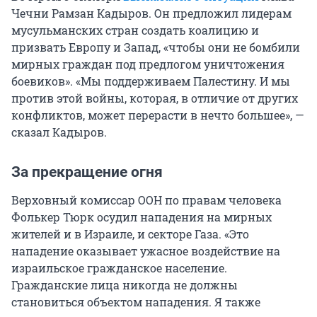
Чечни Рамзан Кадыров. Он предложил лидерам
мусульманских стран создать коалицию и
призвать Европу и Запад, «чтобы они не бомбили
мирных граждан под предлогом уничтожения
боевиков». «Мы поддерживаем Палестину. И мы
против этой войны, которая, в отличие от других
конфликтов, может перерасти в нечто большее», —
сказал Кадыров.
За прекращение огня
Верховный комиссар ООН по правам человека
Фолькер Тюрк осудил нападения на мирных
жителей и в Израиле, и секторе Газа. «Это
нападение оказывает ужасное воздействие на
израильское гражданское население.
Гражданские лица никогда не должны
становиться объектом нападения. Я также