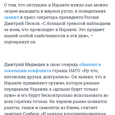
О том, что ситуацию в Израиле нужно как можно
скорее выводить в мирное русло, в понедельник
заявил
и пресс-секретарь президента России
Дмитрий Песков. «С большой тревогой наблюдаем
за всем, что происходит в Израиле. Это предмет
нашей особой озабоченности в эти дни», —
подчеркнул он.
Дмитрий Медведев в свою очередь
обвинил в
эскалации конфликта
страны НАТО: «Ну что,
натовские друзья, доигрались». Он заявил, что в
Израиле применяют оружие, которое раньше
передавали Украине, а «дальше будет только
хуже» и его будут бесконтрольно использовать во
всех горячих точках. На черном рынке появятся
ракеты, танки и самолеты из Киева, считает
зампред Совбеза: «И раньше коррумпированные