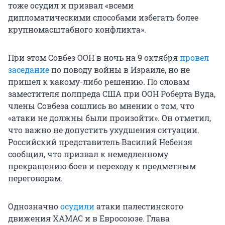
тоже осудил и призвал «всеми
дипломатическими способами избегать более
крупномасштабного конфликта».
При этом Совбез ООН в ночь на 9 октября
провел
заседание
по поводу войны в Израиле, но не
пришел к какому-либо решению. По словам
заместителя полпреда США при ООН Роберта Вуда,
члены Совбеза сошлись во мнении о том, что
«атаки не должны были произойти». Он отметил,
что важно не допустить ухудшения ситуации.
Российский представитель Василий Небензя
сообщил, что призвал к немедленному
прекращению боев и переходу к предметным
переговорам.
Однозначно
осудили
атаки палестинского
движения ХАМАС и в Евросоюзе. Глава