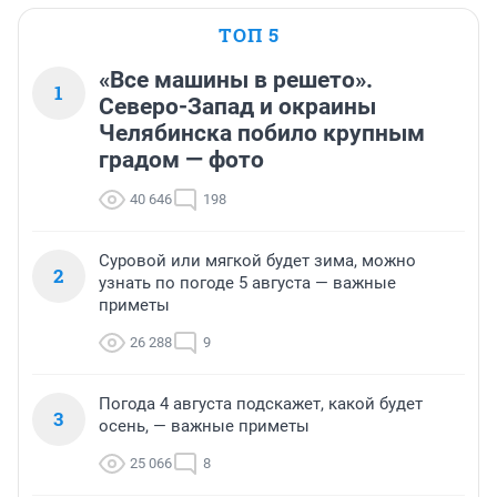
ТОП 5
«Все машины в решето».
1
Северо-Запад и окраины
Челябинска побило крупным
градом — фото
40 646
198
Суровой или мягкой будет зима, можно
2
узнать по погоде 5 августа — важные
приметы
26 288
9
Погода 4 августа подскажет, какой будет
3
осень, — важные приметы
25 066
8