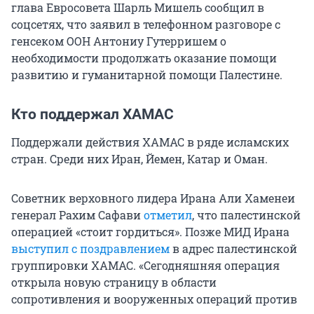
глава Евросовета Шарль Мишель сообщил в
соцсетях, что заявил в телефонном разговоре с
генсеком ООН Антониу Гутерришем о
необходимости продолжать оказание помощи
развитию и гуманитарной помощи Палестине.
Кто поддержал ХАМАС
Поддержали действия ХАМАС в ряде исламских
стран. Среди них Иран, Йемен, Катар и Оман.
Советник верховного лидера Ирана Али Хаменеи
генерал Рахим Сафави
отметил
, что палестинской
операцией «стоит гордиться». Позже МИД Ирана
выступил с поздравлением
в адрес палестинской
группировки ХАМАС. «Сегодняшняя операция
открыла новую страницу в области
сопротивления и вооруженных операций против