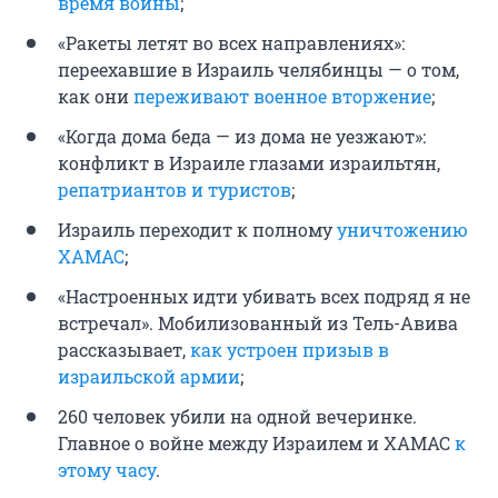
время войны
;
«Ракеты летят во всех направлениях»:
переехавшие в Израиль челябинцы — о том,
как они
переживают военное вторжение
;
«Когда дома беда — из дома не уезжают»:
конфликт в Израиле глазами израильтян,
репатриантов и туристов
;
Израиль переходит к полному
уничтожению
ХАМАС
;
«Настроенных идти убивать всех подряд я не
встречал». Мобилизованный из Тель-Авива
рассказывает,
как устроен призыв в
израильской армии
;
260 человек убили на одной вечеринке.
Главное о войне между Израилем и ХАМАС
к
этому часу
.