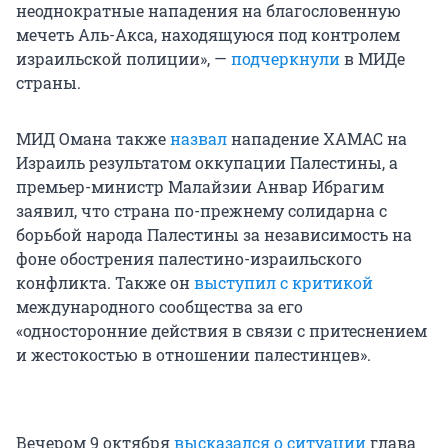
неоднократные нападения на благословенную
мечеть Аль-Акса, находящуюся под контролем
израильской полиции», —
подчеркнули
в МИДе
страны.
МИД Омана также
назвал
нападение ХАМАС на
Израиль результатом оккупации Палестины, а
премьер-министр Малайзии Анвар Ибрагим
заявил, что страна по-прежнему солидарна с
борьбой народа Палестины за независимость на
фоне обострения палестино-израильского
конфликта. Также он
выступил с критикой
международного сообщества за его
«односторонние действия в связи с притеснением
и жестокостью в отношении палестинцев».
Вечером 9 октября
высказался о ситуации
глава