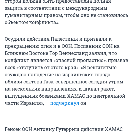
сторон должна быть предоставлена полная
защита в соответствии с международным
гуманитарным правом, чтобы оно не становилось
объектом конфликта».
Осудили действия Палестины и призвали к
прекращению огня и в ООН. Посланник ООН на
Ближнем Востоке Тор Веннесланд заявил, что
конфликт является «опасной пропастью», призвав
всех «отступить от этого края». «Я решительно
осуждаю нападение на израильские города
вблизи сектора Газа, совершенное сегодня утром
на нескольких направлениях, и шквал ракет,
выпущенных боевиками ХАМАС по центральной
части Израиля», —
подчеркнул
он.
Генсек ООН Антониу Гутерриш действия ХАМАС