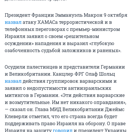
Президент Франции Эммануэль Макрон 9 октября
назвал
атаку ХАМАСа террористической и в
телефонных переговорах с премьер-министром
Израиля заявил о своем «решительном
осуждении» нападения и выразил «глубокую
озабоченность судьбой заложников и раненых».
Осудили палестинцев и представители Германии
и Великобритании. Канцлер ФРГ Олаф Шольц
назвал
действия группировок варварскими и
заявил о недопустимости антиизраильских
митингов в Германии. «Эти действия варварские
и возмутительные. Им нет никакого оправдания»,
— сказал он. Глава МИД Великобритании Джеймс
Клеверли отметил, что его страна всегда будет
поддерживать право Израиля на оборону. О праве
Израиля на защиту
говорил
и президент Украины