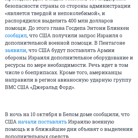
безопасности страны со стороны администрации
«является твердой и непоколебимой», и
распорядился выделить 400 млн долларов
помощи. До этого глава Госдепа Энтони Блинкен
сообщил
, что США получили запрос Израиля о
дополнительной военной помощи. В Пентагоне
заявили
, что США будут поставлять Армии
обороны Израиля дополнительное оборудование и
ресурсы по мере необходимости. Речь идет в том
числе о боеприпасах. Кроме того, американцы
направили в регион авианосную ударную группу
ВМС США «Джеральд Форд».
В ночь на 10 октября в Белом доме сообщили, что
США
начали поставлять
Израилю военную
помощь и в ближайшие дни объявят о выделении
дополнительных средств.