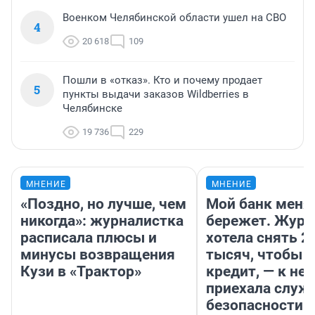
Военком Челябинской области ушел на СВО
4
20 618
109
Пошли в «отказ». Кто и почему продает
5
пункты выдачи заказов Wildberries в
Челябинске
19 736
229
МНЕНИЕ
МНЕНИЕ
«Поздно, но лучше, чем
Мой банк меня
никогда»: журналистка
бережет. Журн
расписала плюсы и
хотела снять 2
минусы возвращения
тысяч, чтобы п
Кузи в «Трактор»
кредит, — к не
приехала служ
безопасности