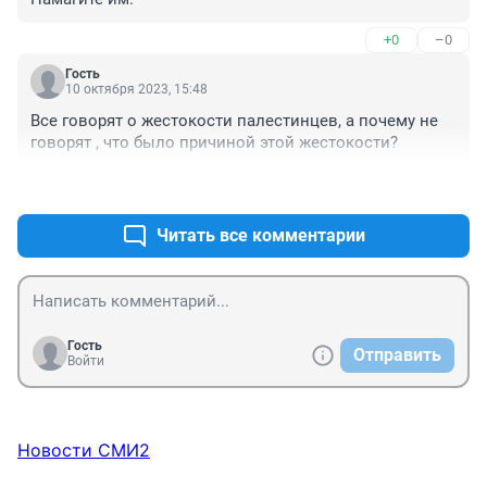
+0
–0
Гость
10 октября 2023, 15:48
Все говорят о жестокости палестинцев, а почему не 
говорят , что было причиной этой жестокости?
+1
–1
Читать все комментарии
Гость
Отправить
Войти
Новости СМИ2