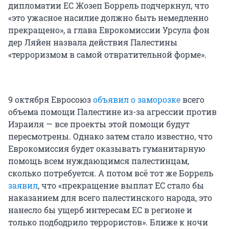
дипломатии ЕС Жозеп Боррель подчеркнул, что
«это ужасное насилие должно быть немедленно
прекращено», а глава Еврокомиссии Урсула фон
дер Ляйен назвала действия Палестины
«терроризмом в самой отвратительной форме».
9 октября Евросоюз
объявил о заморозке
всего
объема помощи Палестине из-за агрессии против
Израиля — все проекты этой помощи будут
пересмотрены. Однако затем стало известно, что
Еврокомиссия будет оказывать гуманитарную
помощь всем нуждающимся палестинцам,
сколько потребуется. А потом всё тот же Боррель
заявил
, что «прекращение выплат ЕС стало бы
наказанием для всего палестинского народа, это
нанесло бы ущерб интересам ЕС в регионе и
только подбодрило террористов». Ближе к ночи