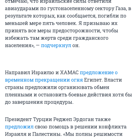
отмечаю, что израильские силы ответили
авиаударами по густонаселенному сектору Газа, в
результате которых, как сообщается, погибли по
меньшей мере пять человек. Я призываю их
принять все меры предосторожности, чтобы
избежать там жертв среди гражданского
населения», —
подчеркнул
он.
Направил Израилю и ХАМАС
предложение о
временном прекращении огня
Египет. Власти
страны предложили организовать обмен
пленными и остановить боевые действия хотя бы
до завершения процедуры.
Президент Турции Реджеп Эрдоган также
предложил
свою помощь в решении конфликта
Израиля и Палестины. «Мы полны решимости