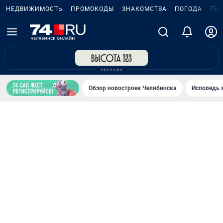
НЕДВИЖИМОСТЬ
ПРОМОКОДЫ
ЗНАКОМСТВА
ПОГОДА
ТЕ
Обзор новостроек Челябинска
Исповедь 