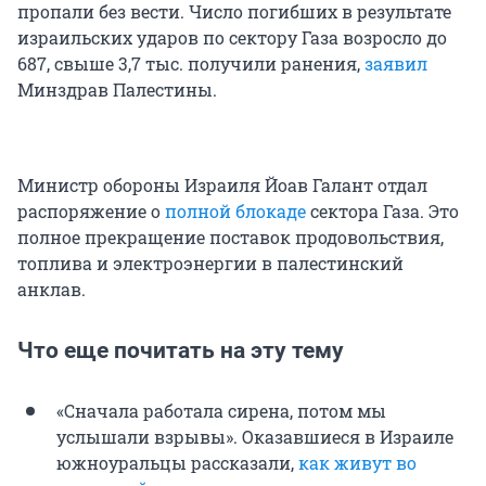
пропали без вести. Число погибших в результате
израильских ударов по сектору Газа возросло до
687, свыше 3,7 тыс. получили ранения,
заявил
Минздрав Палестины.
Министр обороны Израиля Йоав Галант отдал
распоряжение о
полной блокаде
сектора Газа. Это
полное прекращение поставок продовольствия,
топлива и электроэнергии в палестинский
анклав.
Что еще почитать на эту тему
«Сначала работала сирена, потом мы
услышали взрывы». Оказавшиеся в Израиле
южноуральцы рассказали,
как живут во