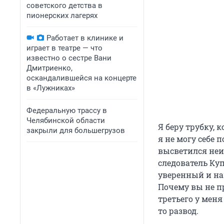
советского детства в
пионерских лагерях
Работает в клинике и
играет в театре — что
известно о сестре Вани
Дмитриенко,
оскандалившейся на концерте
в «Лужниках»
Федеральную трассу в
Челябинской области
Я беру трубку, 
закрыли для большегрузов
я не могу себе п
высветился неи
следователь Ку
уверенный и на
Почему вы не пр
третьего у меня
то развод.