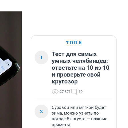
ТОП 5
Тест для самых
1
умных челябинцев:
ответьте на 10 из 10
и проверьте свой
кругозор
27 871
19
Суровой или мягкой будет
2
зима, можно узнать по
погоде 5 августа — важные
приметы