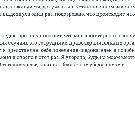
вьте, пожалуйста, документы в установленном законо
е выдохнула один раз, подозреваю, что происходит что-
 редактора предполагает, что мне звонят разные люди
рых случаях это сотрудники правоохранительных орга
м я представляю себе поведение следователей в подоб
меня и спасло в этот раз. Я уверена, будь на моем мест
 бы и повестись, разговор был очень убедительный.