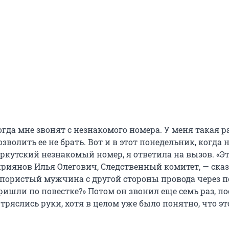
когда мне звонят с незнакомого номера. У меня такая р
озволить ее не брать. Вот и в этот понедельник, когда 
ркутский незнакомый номер, я ответила на вызов. «Э
приянов Илья Олегович, Следственный комитет, — ска
пористый мужчина с другой стороны провода через п
ишли по повестке?» Потом он звонил еще семь раз, по
 тряслись руки, хотя в целом уже было понятно, что эт