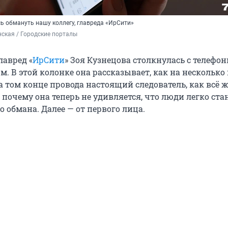
 обмануть нашу коллегу, главреда «ИрСити»
ская / Городские порталы
лавред «
ИрСити
» Зоя Кузнецова столкнулась с телефо
. В этой колонке она рассказывает, как на несколько
а том конце провода настоящий следователь, как всё ж
 и почему она теперь не удивляется, что люди легко ст
 обмана. Далее — от первого лица.