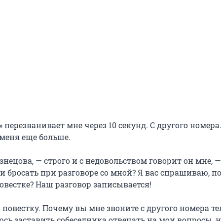
 перезванивает мне через 10 секунд. С другого номера.
меня еще больше.
нецова, — строго и с недовольством говорит он мне, —
и бросать при разговоре со мной? Я вас спрашиваю, п
овестке? Наш разговор записывается!
 повестку. Почему вы мне звоните с другого номера т
сь заставить собеседника отвечать на мои вопросы, 