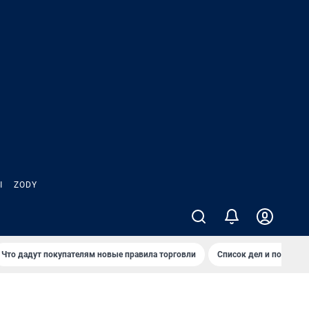
Ы
ZODY
Что дадут покупателям новые правила торговли
Список дел и покупок 