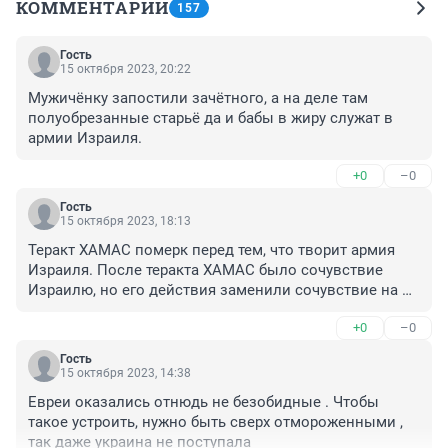
КОММЕНТАРИИ
157
Гость
15 октября 2023, 20:22
Мужичёнку запостили зачётного, а на деле там 
полуобрезанные старьё да и бабы в жиру служат в 
армии Израиля.
+0
–0
Гость
15 октября 2023, 18:13
Теракт ХАМАС померк перед тем, что творит армия 
Израиля. После теракта ХАМАС было сочувствие 
Израилю, но его действия заменили сочувствие на 
противоположные чувства.
+0
–0
Гость
15 октября 2023, 14:38
Евреи оказались отнюдь не безобидные . Чтобы 
такое устроить, нужно быть сверх отмороженными , 
так даже украина не поступала