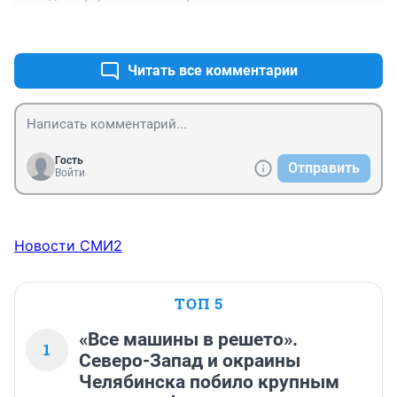
+0
–0
Читать все комментарии
Гость
Отправить
Войти
Новости СМИ2
ТОП 5
«Все машины в решето».
1
Северо-Запад и окраины
Челябинска побило крупным