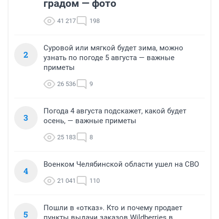
градом — фото
41 217
198
Суровой или мягкой будет зима, можно
2
узнать по погоде 5 августа — важные
приметы
26 536
9
Погода 4 августа подскажет, какой будет
3
осень, — важные приметы
25 183
8
Военком Челябинской области ушел на СВО
4
21 041
110
Пошли в «отказ». Кто и почему продает
5
пункты выдачи заказов Wildberries в