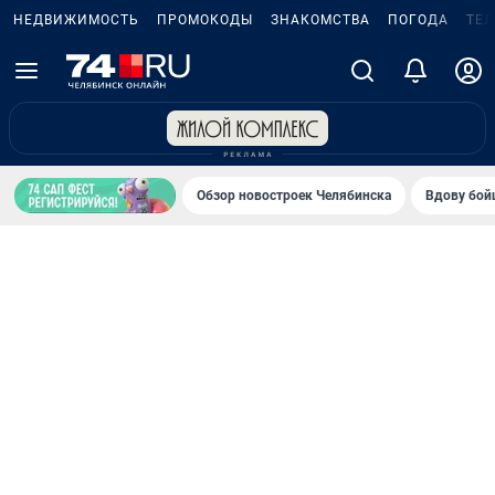
НЕДВИЖИМОСТЬ
ПРОМОКОДЫ
ЗНАКОМСТВА
ПОГОДА
ТЕ
Обзор новостроек Челябинска
Вдову бойц