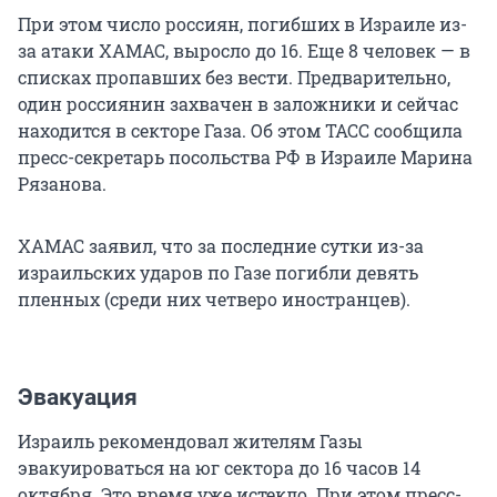
При этом число россиян, погибших в Израиле из-
за атаки ХАМАС, выросло до 16. Еще 8 человек — в
списках пропавших без вести. Предварительно,
один россиянин захвачен в заложники и сейчас
находится в секторе Газа. Об этом ТАСС сообщила
пресс-секретарь посольства РФ в Израиле Марина
Рязанова.
ХАМАС заявил, что за последние сутки из-за
израильских ударов по Газе погибли девять
пленных (среди них четверо иностранцев).
Эвакуация
Израиль рекомендовал жителям Газы
эвакуироваться на юг сектора до 16 часов 14
октября. Это время уже истекло. При этом пресс-