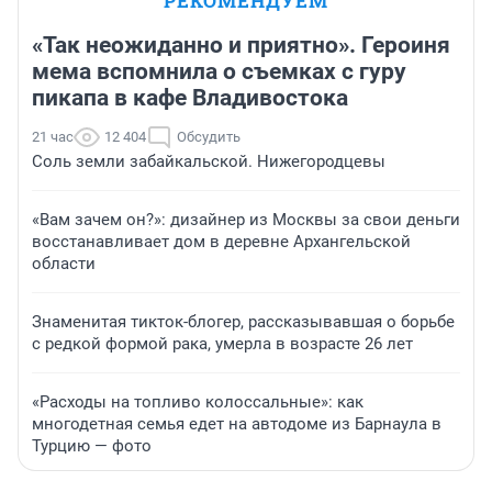
РЕКОМЕНДУЕМ
«Так неожиданно и приятно». Героиня
мема вспомнила о съемках с гуру
пикапа в кафе Владивостока
21 час
12 404
Обсудить
Соль земли забайкальской. Нижегородцевы
«Вам зачем он?»: дизайнер из Москвы за свои деньги
восстанавливает дом в деревне Архангельской
области
Знаменитая тикток-блогер, рассказывавшая о борьбе
с редкой формой рака, умерла в возрасте 26 лет
«Расходы на топливо колоссальные»: как
многодетная семья едет на автодоме из Барнаула в
Турцию — фото