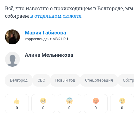
Всё, что известно о происходящем в Белгороде, мы
собираем
в отдельном сюжете
.
Мария Габисова
корреспондент MSK1.RU
Алина Мельникова
Белгород
СВО
Новый год
Спецоперация
Обстрел
0
0
0
0
0