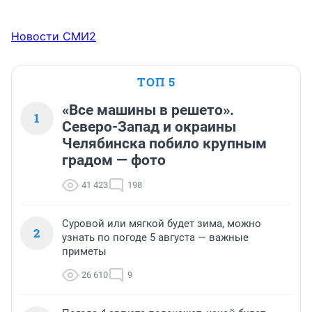
Новости СМИ2
ТОП 5
«Все машины в решето».
1
Северо-Запад и окраины
Челябинска побило крупным
градом — фото
41 423
198
Суровой или мягкой будет зима, можно
2
узнать по погоде 5 августа — важные
приметы
26 610
9