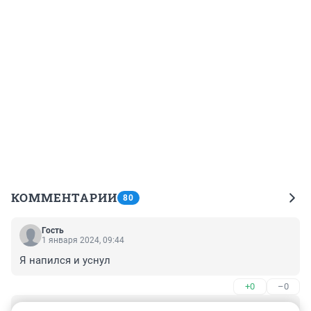
КОММЕНТАРИИ
80
Гость
1 января 2024, 09:44
Я напился и уснул
+0
–0
Гость