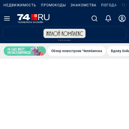
НЕДВИЖИМОСТЬ
ПРОМОКОДЫ
ЗНАКОМСТВА
ПОГОДА
ТЕ
Обзор новостроек Челябинска
Вдову бойц