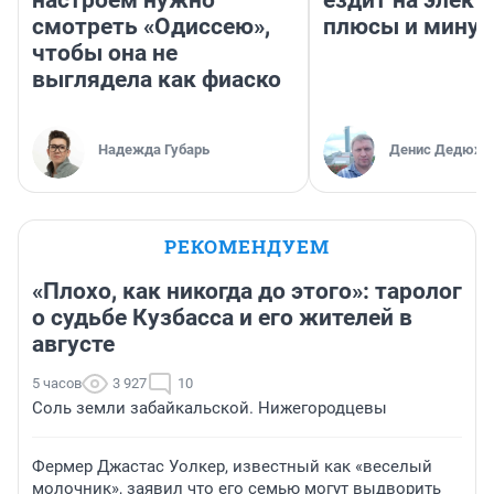
смотреть «Одиссею»,
плюсы и мину
чтобы она не
выглядела как фиаско
Надежда Губарь
Денис Дедюхи
РЕКОМЕНДУЕМ
«Плохо, как никогда до этого»: таролог
о судьбе Кузбасса и его жителей в
августе
5 часов
3 927
10
Соль земли забайкальской. Нижегородцевы
Фермер Джастас Уолкер, известный как «веселый
молочник», заявил что его семью могут выдворить