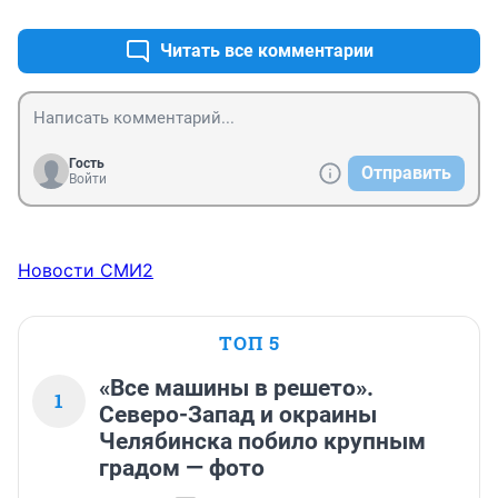
Читать все комментарии
Гость
Отправить
Войти
Новости СМИ2
ТОП 5
«Все машины в решето».
1
Северо-Запад и окраины
Челябинска побило крупным
градом — фото