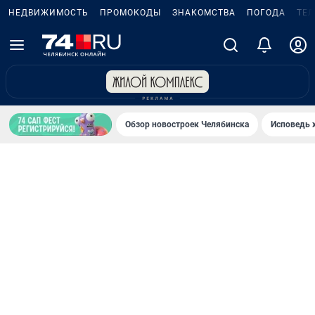
НЕДВИЖИМОСТЬ
ПРОМОКОДЫ
ЗНАКОМСТВА
ПОГОДА
ТЕ
Обзор новостроек Челябинска
Исповедь 