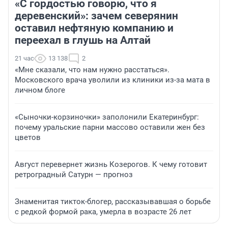
«С гордостью говорю, что я
деревенский»: зачем северянин
оставил нефтяную компанию и
переехал в глушь на Алтай
21 час
13 138
2
«Мне сказали, что нам нужно расстаться».
Московского врача уволили из клиники из-за мата в
личном блоге
«Сыночки-корзиночки» заполонили Екатеринбург:
почему уральские парни массово оставили жен без
цветов
Август перевернет жизнь Козерогов. К чему готовит
ретроградный Сатурн — прогноз
Знаменитая тикток-блогер, рассказывавшая о борьбе
с редкой формой рака, умерла в возрасте 26 лет