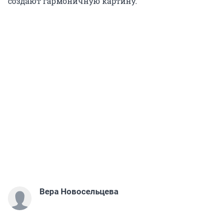
создают гармоничную картину.
Вера Новосельцева