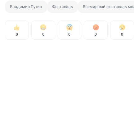
Владимир Путин
Фестиваль
Всемирный фестиваль моло
0
0
0
0
0