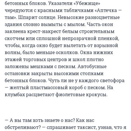
бетонных блоков. Указатели «Убежище»
чередуются с красными табличками «Аптечка —
там». Шпарит солнце. Невысокие разноцветные
здания словно вымыты с мылом. Часть окон
заклеена крест-накрест белым строительным
скотчем или сплошной непрозрачной пленкой,
чтобы, когда окно будет вылетать от взрывной
волны, было меньше осколков. Окна нижних
этажей торговых центров и школ плотно
заложены мешками с песком. Автобусные
остановки закрыты высокими стопками
бетонных блоков. Чуть ли не у каждого светофора
— желтый пластмассовый короб с песком. На
клумбах расцветают фиолетовые крокусы.
— А вы там хоть знаете о нас? Как нас
обстреливают? — спрашивает таксист, узнав, что я