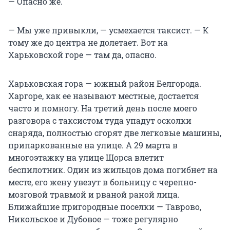
— Опасно же.
— Мы уже привыкли, — усмехается таксист. — К
тому же до центра не долетает. Вот на
Харьковской горе — там да, опасно.
Харьковская гора — южный район Белгорода.
Харгоре, как ее называют местные, достается
часто и помногу. На третий день после моего
разговора с таксистом туда упадут осколки
снаряда, полностью сгорят две легковые машины,
припаркованные на улице. А 29 марта в
многоэтажку на улице Щорса влетит
беспилотник. Один из жильцов дома погибнет на
месте, его жену увезут в больницу с черепно-
мозговой травмой и рваной раной лица.
Ближайшие пригородные поселки — Таврово,
Никольское и Дубовое — тоже регулярно