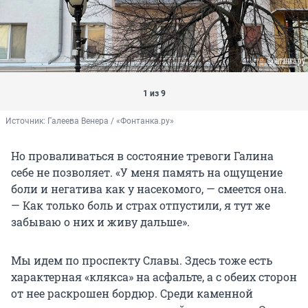
1 из 9
Источник: 
Галеева Венера / «Фонтанка.ру»
Но проваливаться в состояние тревоги Галина
себе не позволяет. «У меня память на ощущение
боли и негатива как у насекомого, — смеется она.
— Как только боль и страх отпустили, я тут же
забываю о них и живу дальше».
Мы идем по проспекту Славы. Здесь тоже есть
характерная «клякса» на асфальте, а с обеих сторон
от нее раскрошен бордюр. Среди каменной