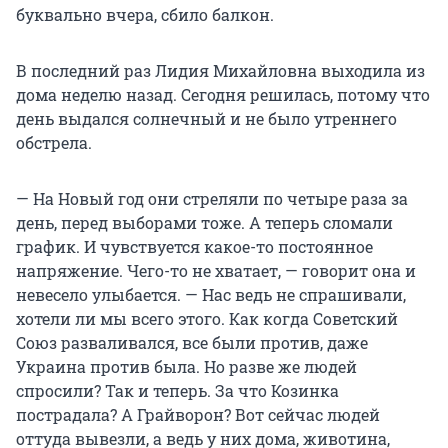
буквально вчера, сбило балкон.
В последний раз Лидия Михайловна выходила из
дома неделю назад. Сегодня решилась, потому что
день выдался солнечный и не было утреннего
обстрела.
— На Новый год они стреляли по четыре раза за
день, перед выборами тоже. А теперь сломали
график. И чувствуется какое-то постоянное
напряжение. Чего-то не хватает, — говорит она и
невесело улыбается. — Нас ведь не спрашивали,
хотели ли мы всего этого. Как когда Советский
Союз разваливался, все были против, даже
Украина против была. Но разве же людей
спросили? Так и теперь. За что Козинка
пострадала? А Грайворон? Вот сейчас людей
оттуда вывезли, а ведь у них дома, животина,