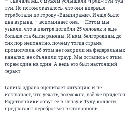
— Сначала мы с мужем услышали «Град»: тун-тун-
тун. Но потом оказалось, что они впервые
отработали по городу «Вампирами». И еще было
два взрыва, — вспоминает она. — Потом мы
узнали, что в центре погибли 25 человек и еще
больше ста были ранены. И нам, белгородцам, до
сих пор непонятно, почему тогда страна
промолчала, об этом не говорили на федеральных
каналах, не объявили траур. Мы остались с этим
горем один на один. А ведь это был настоящий
теракт.
Галина здраво оценивает ситуацию и не
исключает, что уехать, возможно, всё же придется.
Родственники зовут ее в Пензу и Тулу, коллеги
предлагают перебраться в Ставрополь.