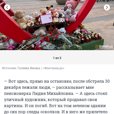
1 из 3
Источник: 
Галеева Венера / «Фонтанка.ру»
— Вот здесь, прямо на остановке, после обстрела 30
декабря лежали люди, — рассказывает мне
пенсионерка Лидия Михайловна. — А здесь стоял
уличный художник, который продавал свои
картины. И он погиб. Вот на том зеленом здании
до сих пор следы осколков. И в него же прилетело