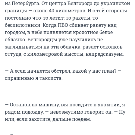
из Петербурга. От центра Белгорода до украинской
границы — около 40 километров. И с той стороны
постоянно что-то летит: то ракеты, то
беспилотники. Когда ПВО сбивает ракету над
городом, в небе появляется крохотное белое
облачко. Белгородцы уже научились не
заглядываться на эти облачка: разлет осколков
оттуда, с километровой высоты, непредсказуем.
— А если начнется обстрел, какой у нас план? —
спрашиваю я таксиста.
— Остановлю машину, вы посидите в укрытии, я
рядом подожду, — невозмутимо говорит он. — Ну
или, если захотите, дальше поедем.