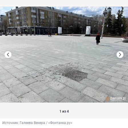
1 из 4
Источник: 
Галеева Венера / «Фонтанка.ру»