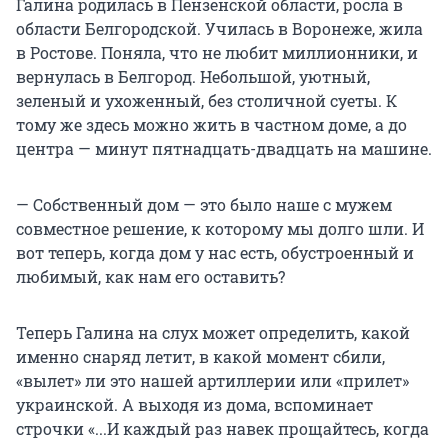
Галина родилась в Пензенской области, росла в
области Белгородской. Училась в Воронеже, жила
в Ростове. Поняла, что не любит миллионники, и
вернулась в Белгород. Небольшой, уютный,
зеленый и ухоженный, без столичной суеты. К
тому же здесь можно жить в частном доме, а до
центра — минут пятнадцать-двадцать на машине.
— Собственный дом — это было наше с мужем
совместное решение, к которому мы долго шли. И
вот теперь, когда дом у нас есть, обустроенный и
любимый, как нам его оставить?
Теперь Галина на слух может определить, какой
именно снаряд летит, в какой момент сбили,
«вылет» ли это нашей артиллерии или «прилет»
украинской. А выходя из дома, вспоминает
строчки «...И каждый раз навек прощайтесь, когда