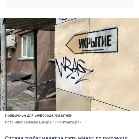
Привычные для Белгорода указатели
Источник: 
Галеева Венера / «Фонтанка.ру»
Сирена срабатывает за пять минут до полуночи.