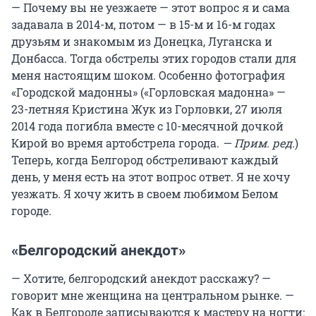
— Почему вы не уезжаете — этот вопрос я и сама
задавала в 2014-м, потом — в 15-м и 16-м годах
друзьям и знакомым из Донецка, Луганска и
Донбасса. Тогда обстрелы этих городов стали для
меня настоящим шоком. Особенно фотография
«Городской мадонны» («Горловская мадонна» —
23-летняя Кристина Жук из Горловки, 27 июля
2014 года погибла вместе с 10-месячной дочкой
Кирой во время артобстрела города.
— Прим. ред.
)
Теперь, когда Белгород обстреливают каждый
день, у меня есть на этот вопрос ответ. Я не хочу
уезжать. Я хочу жить в своем любимом Белом
городе.
«Белгородский анекдот»
— Хотите, белгородский анекдот расскажу? —
говорит мне женщина на центральном рынке. —
Как в Белгороде записываются к мастеру на ногти: