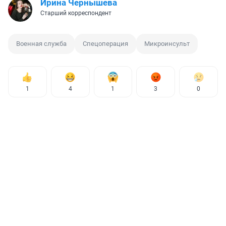
Ирина Чернышева
Старший корреспондент
Военная служба
Спецоперация
Микроинсульт
1
4
1
3
0