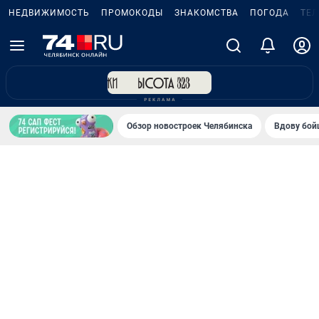
НЕДВИЖИМОСТЬ
ПРОМОКОДЫ
ЗНАКОМСТВА
ПОГОДА
ТЕ
Обзор новостроек Челябинска
Вдову бойц