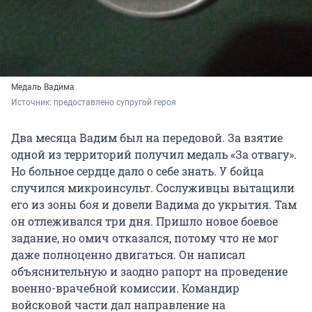
Медаль Вадима
Источник: 
предоставлено супругой героя
Два месяца Вадим был на передовой. За взятие
одной из территорий получил медаль «За отвагу».
Но больное сердце дало о себе знать. У бойца
случился микроинсульт. Сослуживцы вытащили
его из зоны боя и довели Вадима до укрытия. Там
он отлеживался три дня. Пришло новое боевое
задание, но омич отказался, потому что не мог
даже полноценно двигаться. Он написал
объяснительную и заодно рапорт на проведение
военно-врачебной комиссии. Командир
войсковой части дал направление на