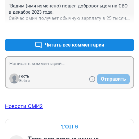
"Вадим (имя изменено) пошел добровольцем на СВО 
в декабре 2023 года.

Сейчас омич получает обычную зарплату в 25 тысяч."

+0
–0
Так добровольцем? Или таки за денежку шёл?
Читать все комментарии
Гость
Отправить
Войти
Новости СМИ2
ТОП 5
Тест для самых умных