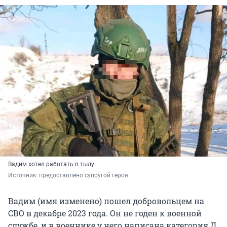
Вадим хотел работать в тылу
Источник: 
предоставлено супругой героя
Вадим (имя изменено) пошел добровольцем на
СВО в декабре 2023 года. Он не годен к военной
службе, и в военнике у него написана категория Д.