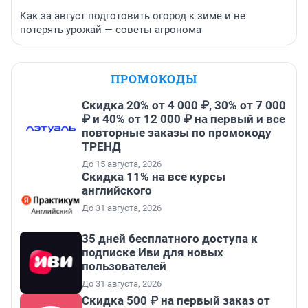
Как за август подготовить огород к зиме и не
потерять урожай — советы агронома
ПРОМОКОДЫ
Скидка 20% от 4 000 ₽, 30% от 7 000
₽ и 40% от 12 000 ₽ на первый и все
повторные заказы по промокоду
ТРЕНД
До 15 августа, 2026
Скидка 11% на все курсы
английского
До 31 августа, 2026
35 дней бесплатного доступа к
подписке Иви для новых
пользователей
До 31 августа, 2026
Скидка 500 ₽ на первый заказ от