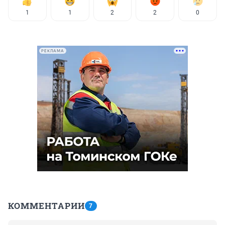
1
1
2
2
0
РЕКЛАМА
КОММЕНТАРИИ
7