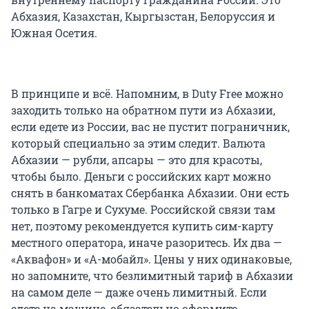
Абхазия, Казахстан, Кыргызстан, Белоруссия и
Южная Осетия.
В принципе и всё. Напомним, в Duty Free можно
заходить только на обратном пути из Абхазии,
если едете из России, вас не пустит пограничник,
который специально за этим следит. Валюта
Абхазии — рубли, апсары — это для красоты,
чтобы было. Деньги с российских карт можно
снять в банкоматах Сбербанка Абхазии. Они есть
только в Гагре и Сухуме. Российской связи там
нет, поэтому рекомендуется купить сим-карту
местного оператора, иначе разоритесь. Их два —
«Аквафон» и «А-мобайл». Цены у них одинаковые,
но запомните, что безлимитный тариф в Абхазии
на самом деле — даже очень лимитный. Если
едете на машине, обязательно оформите