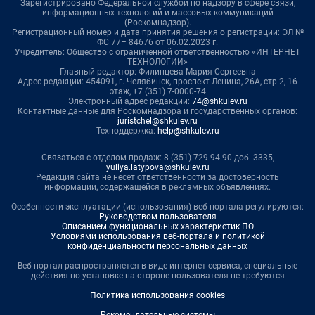
Зарегистрировано Федеральной службой по надзору в сфере связи,
информационных технологий и массовых коммуникаций
(Роскомнадзор).
Регистрационный номер и дата принятия решения о регистрации: ЭЛ №
ФС 77– 84676 от 06.02.2023 г.
Учредитель: Общество с ограниченной ответственностью «ИНТЕРНЕТ
ТЕХНОЛОГИИ»
Главный редактор: Филипцева Мария Сергеевна
Адрес редакции: 454091, г. Челябинск, проспект Ленина, 26А, стр.2, 16
этаж, +7 (351) 7-0000-74
Электронный адрес редакции:
74@shkulev.ru
Контактные данные для Роскомнадзора и государственных органов:
juristchel@shkulev.ru
Техподдержка:
help@shkulev.ru
Связаться с отделом продаж: 8 (351) 729-94-90 доб. 3335,
yuliya.latypova@shkulev.ru
Редакция сайта не несет ответственности за достоверность
информации, содержащейся в рекламных объявлениях.
Особенности эксплуатации (использования) веб-портала регулируются:
Руководством пользователя
Описанием функциональных характеристик ПО
Условиями использования веб-портала и политикой
конфиденциальности персональных данных
Веб-портал распространяется в виде интернет-сервиса, специальные
действия по установке на стороне пользователя не требуются
Политика использования cookies