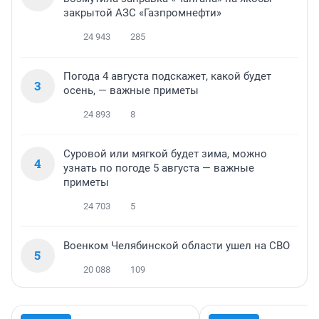
закрытой АЗС «Газпромнефти»
24 943
285
Погода 4 августа подскажет, какой будет
3
осень, — важные приметы
24 893
8
Суровой или мягкой будет зима, можно
4
узнать по погоде 5 августа — важные
приметы
24 703
5
Военком Челябинской области ушел на СВО
5
20 088
109