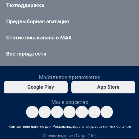
Техподдержка
Предвыборная агитация
Статистика канала в MAX
Все города сети
Мобильное приложение
Google Play
App Store
Мы в соцсетях
Контактные данные для Роскомнадзора и государственных органов
Сетевое издание «74.ру» (18+)