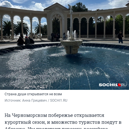
Страна души открывается не всем
Источник: 
Анна Грицевич / SOCHI1.RU
На Черноморском побережье открывается
курортный сезон, и множество туристов поедут в
Абхазию. Им предстоит пересечь российско-