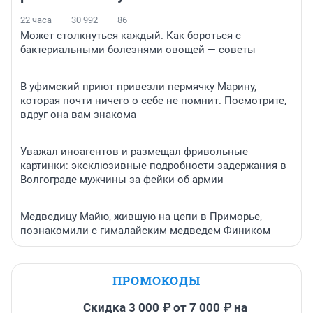
22 часа
30 992
86
Может столкнуться каждый. Как бороться с
бактериальными болезнями овощей — советы
В уфимский приют привезли пермячку Марину,
которая почти ничего о себе не помнит. Посмотрите,
вдруг она вам знакома
Уважал иноагентов и размещал фривольные
картинки: эксклюзивные подробности задержания в
Волгограде мужчины за фейки об армии
Медведицу Майю, жившую на цепи в Приморье,
познакомили с гималайским медведем Фиником
ПРОМОКОДЫ
Скидка 3 000 ₽ от 7 000 ₽ на