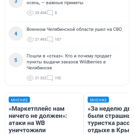
3
осень, — важные приметы
25 434
8
Военком Челябинской области ушел на СВО
4
21 493
107
Пошли в «отказ». Кто и почему продает
5
пункты выдачи заказов Wildberries в
Челябинске
21 322
192
МНЕНИЕ
МНЕНИЕ
«Маркетплейс нам
«За неделю две
ничего не должен»:
были страшные
атаки на WB
туристка расск
уничтожили
отдыхе в Крым