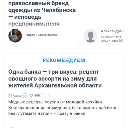
православный бренд
одежды из Челябинска
— исповедь
предпринимателя
Александра Ис
Ольга Емельянова
заместитель гл
редактора 63.RU
РЕКОМЕНДУЕМ
Одна банка — три вкуса: рецепт
овощного ассорти на зиму для
жителей Архангельской области
22 часа
12 499
1
Модные рецепты соусов от молодой хозяйки.
Консервирование помидоров, баклажанов, кабачков
без глутамата натрия — сразу в банки