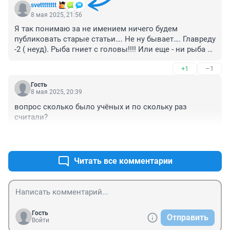
svetttttttt
8 мая 2025, 21:56
Я так понимаю за не имением ничего будем 
публиковать старые статьи…. Не ну бывает…. Главреду 
-2 ( неуд). Рыба гниет с головы!!!! Или еще - ни рыба 
ни мясо🤣🤣🤣🤣
+1
–1
Гость
8 мая 2025, 20:39
вопрос сколько было учёных и по скольку раз 
считали?
+0
–0
Читать все комментарии
Гость
Отправить
Войти