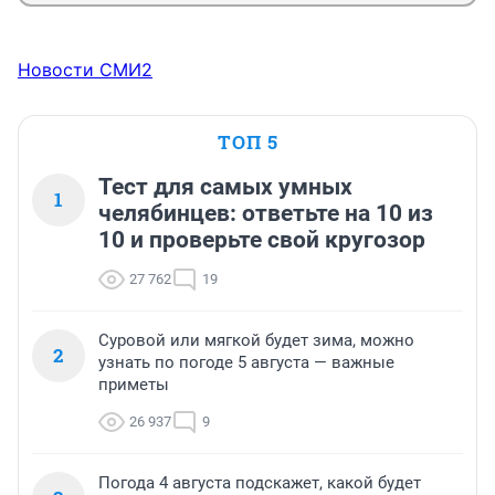
Новости СМИ2
ТОП 5
Тест для самых умных
1
челябинцев: ответьте на 10 из
10 и проверьте свой кругозор
27 762
19
Суровой или мягкой будет зима, можно
2
узнать по погоде 5 августа — важные
приметы
26 937
9
Погода 4 августа подскажет, какой будет