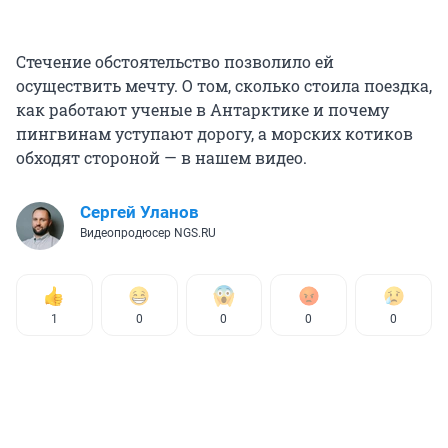
Стечение обстоятельство позволило ей
осуществить мечту. О том, сколько стоила поездка,
как работают ученые в Антарктике и почему
пингвинам уступают дорогу, а морских котиков
обходят стороной — в нашем видео.
Сергей Уланов
Видеопродюсер NGS.RU
1
0
0
0
0