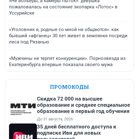
«Не вольеры, а камеры пыток»: девушка
пожаловалась на состояние экопарка «Лотос» в
Уссурийске
«Уголовник я, родные со мной не общаются»: как
бывший «афганец» 30 лет живет в землянке посреди
леса под Рязанью
«Мужчины не терпят конкуренции». Порнозвезда из
Екатеринбурга впервые показала своего мужа
ПРОМОКОДЫ
Скидка 72 000 на высшее
образование и среднее специальное
образование в первый год обучения
До 31 августа, 2026
35 дней бесплатного доступа к
подписке Иви для новых