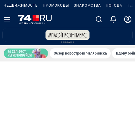
НЕДВИЖИМОСТЬ
ПРОМОКОДЫ
ЗНАКОМСТВА
ПОГОДА
ТЕ
Обзор новостроек Челябинска
Вдову бойц