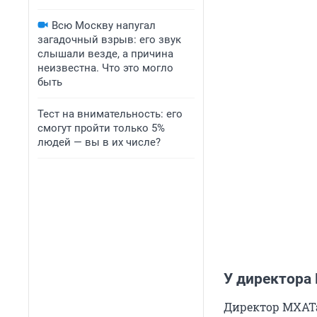
Всю Москву напугал
загадочный взрыв: его звук
слышали везде, а причина
неизвестна. Что это могло
быть
Тест на внимательность: его
смогут пройти только 5%
людей — вы в их числе?
У директора
Директор МХАТа