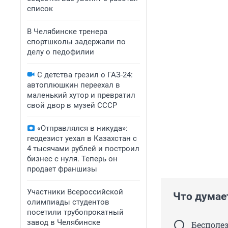
список
В Челябинске тренера
спортшколы задержали по
делу о педофилии
С детства грезил о ГАЗ-24:
автоплюшкин переехал в
маленький хутор и превратил
свой двор в музей СССР
«Отправлялся в никуда»:
геодезист уехал в Казахстан с
4 тысячами рублей и построил
бизнес с нуля. Теперь он
продает франшизы
Участники Всероссийской
Что думае
олимпиады студентов
посетили трубопрокатный
завод в Челябинске
Бесполез