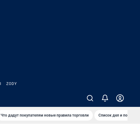
Ы
ZODY
Что дадут покупателям новые правила торговли
Список дел и покупок 