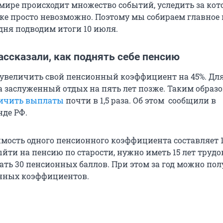
мире происходит множество событий, уследить за ко
ке просто невозможно. Поэтому мы собираем главное 
дня подводим итоги 10 июля.
ассказали, как поднять себе пенсию
 увеличить свой пенсионный коэффициент на 45%. Для
 заслуженный отдых на пять лет позже. Таким образо
ичить выплаты
почти в 1,5 раза. Об этом сообщили в
де РФ.
имость одного пенсионного коэффициента составляет 1
йти на пенсию по старости, нужно иметь 15 лет трудо
ать 30 пенсионных баллов. При этом за год можно пол
онных коэффициентов.