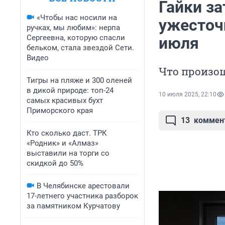
Гайки за
«Чтобы нас носили на
ужесточи
ручках, мы любим»: нерпа
Сергеевна, которую спасли
июля
бельком, стала звездой Сети.
Видео
Что произош
Тигры на пляже и 300 оленей
в дикой природе: топ-24
10 июля 2025, 22:10
самых красивых бухт
Приморского края
13
коммен
Кто сколько даст. ТРК
«Родник» и «Алмаз»
выставили на торги со
скидкой до 50%
В Челябинске арестовали
17-летнего участника разборок
за памятником Курчатову