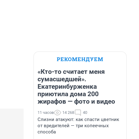
РЕКОМЕНДУЕМ
«Кто-то считает меня
сумасшедшей».
Екатеринбурженка
приютила дома 200
жирафов — фото и видео
11 часов
14 268
40
Слизни атакуют: как спасти цветник
от вредителей — три копеечных
способа