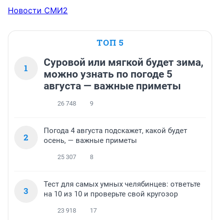
Новости СМИ2
ТОП 5
Суровой или мягкой будет зима,
1
можно узнать по погоде 5
августа — важные приметы
26 748
9
Погода 4 августа подскажет, какой будет
2
осень, — важные приметы
25 307
8
Тест для самых умных челябинцев: ответьте
3
на 10 из 10 и проверьте свой кругозор
23 918
17