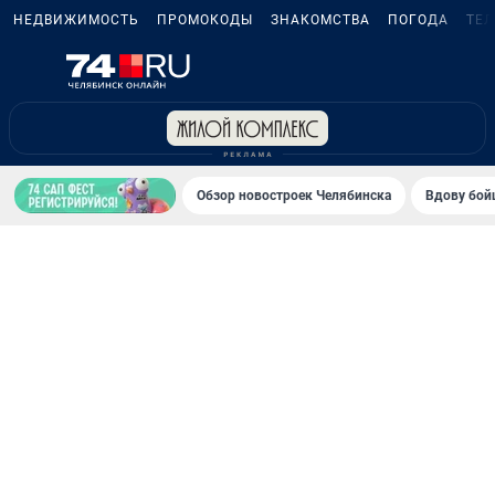
НЕДВИЖИМОСТЬ
ПРОМОКОДЫ
ЗНАКОМСТВА
ПОГОДА
ТЕ
Обзор новостроек Челябинска
Вдову бойц