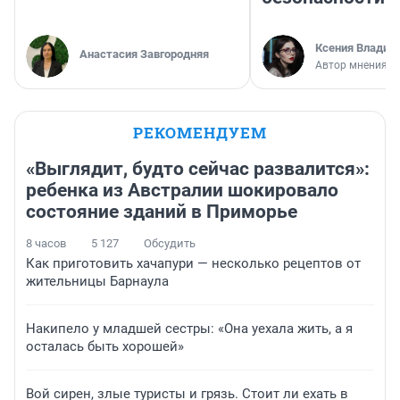
Ксения Владим
Анастасия Завгородняя
Автор мнения
РЕКОМЕНДУЕМ
«Выглядит, будто сейчас развалится»:
ребенка из Австралии шокировало
состояние зданий в Приморье
8 часов
5 127
Обсудить
Как приготовить хачапури — несколько рецептов от
жительницы Барнаула
Накипело у младшей сестры: «Она уехала жить, а я
осталась быть хорошей»
Вой сирен, злые туристы и грязь. Стоит ли ехать в