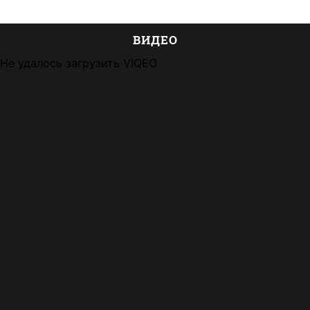
ВИДЕО
Не удалось загрузить VIQEO