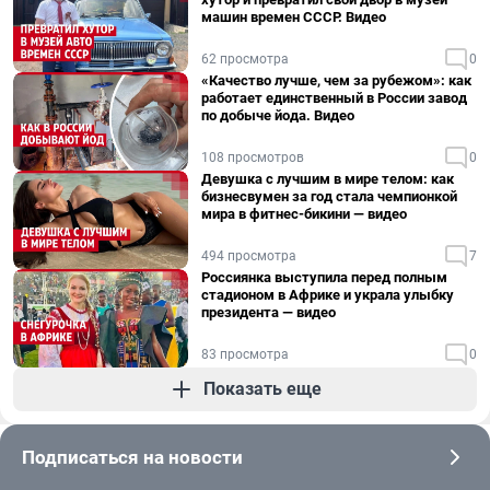
машин времен СССР. Видео
62 просмотра
0
«Качество лучше, чем за рубежом»: как
работает единственный в России завод
по добыче йода. Видео
108 просмотров
0
Девушка с лучшим в мире телом: как
бизнесвумен за год стала чемпионкой
мира в фитнес-бикини — видео
494 просмотра
7
Россиянка выступила перед полным
стадионом в Африке и украла улыбку
президента — видео
83 просмотра
0
Показать еще
Подписаться на новости