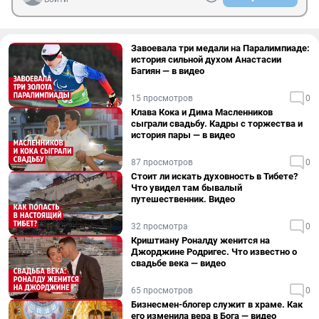
Завоевала три медали на Паралимпиаде:
история сильной духом Анастасии
Багиян — в видео
15 просмотров
0
Клава Кока и Дима Масленников
сыграли свадьбу. Кадры с торжества и
история пары — в видео
87 просмотров
0
Стоит ли искать духовность в Тибете?
Что увидел там бывалый
путешественник. Видео
32 просмотра
0
Криштиану Роналду женится на
Джорджине Родригес. Что известно о
свадьбе века — видео
65 просмотров
0
Бизнесмен-блогер служит в храме. Как
его изменила вера в Бога — видео