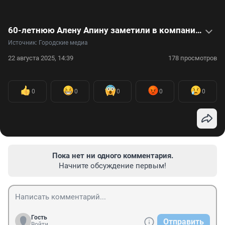
60-летнюю Алену Апину заметили в компании молодого кавалера: видео
Источник: 
Городские медиа
22 августа 2025, 14:39
178 просмотров
0
0
0
0
0
Пока нет ни одного комментария.
Начните обсуждение первым!
Гость
Отправить
Войти