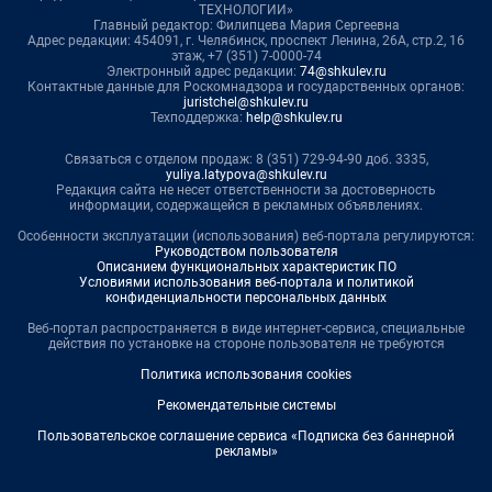
ТЕХНОЛОГИИ»
Главный редактор: Филипцева Мария Сергеевна
Адрес редакции: 454091, г. Челябинск, проспект Ленина, 26А, стр.2, 16
этаж, +7 (351) 7-0000-74
Электронный адрес редакции:
74@shkulev.ru
Контактные данные для Роскомнадзора и государственных органов:
juristchel@shkulev.ru
Техподдержка:
help@shkulev.ru
Связаться с отделом продаж: 8 (351) 729-94-90 доб. 3335,
yuliya.latypova@shkulev.ru
Редакция сайта не несет ответственности за достоверность
информации, содержащейся в рекламных объявлениях.
Особенности эксплуатации (использования) веб-портала регулируются:
Руководством пользователя
Описанием функциональных характеристик ПО
Условиями использования веб-портала и политикой
конфиденциальности персональных данных
Веб-портал распространяется в виде интернет-сервиса, специальные
действия по установке на стороне пользователя не требуются
Политика использования cookies
Рекомендательные системы
Пользовательское соглашение сервиса «Подписка без баннерной
рекламы»