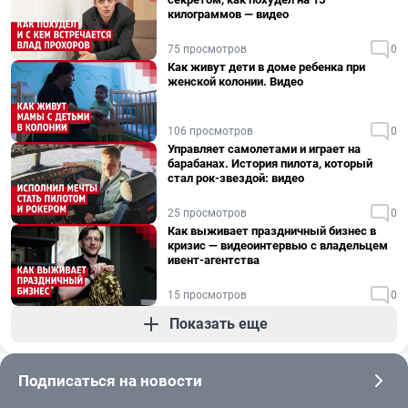
килограммов — видео
75 просмотров
0
Как живут дети в доме ребенка при
женской колонии. Видео
106 просмотров
0
Управляет самолетами и играет на
барабанах. История пилота, который
стал рок-звездой: видео
25 просмотров
0
Как выживает праздничный бизнес в
кризис — видеоинтервью с владельцем
ивент-агентства
15 просмотров
0
Показать еще
Подписаться на новости