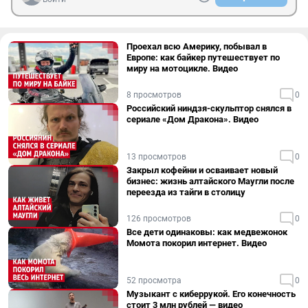
Проехал всю Америку, побывал в
Европе: как байкер путешествует по
миру на мотоцикле. Видео
8 просмотров
0
Российский ниндзя-скульптор снялся в
сериале «Дом Дракона». Видео
13 просмотров
0
Закрыл кофейни и осваивает новый
бизнес: жизнь алтайского Маугли после
переезда из тайги в столицу
126 просмотров
0
Все дети одинаковы: как медвежонок
Момота покорил интернет. Видео
52 просмотра
0
Музыкант с киберрукой. Его конечность
стоит 3 млн рублей — видео