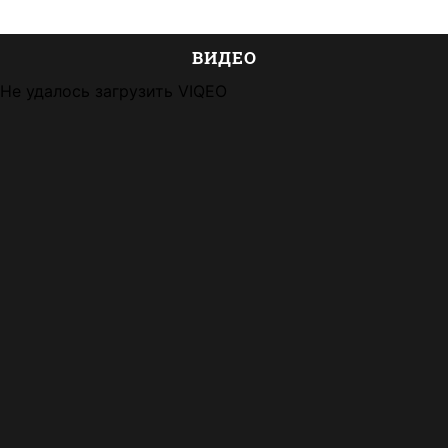
ВИДЕО
Не удалось загрузить VIQEO