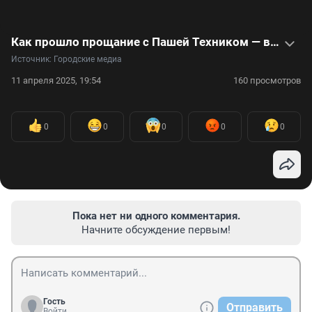
Как прошло прощание с Пашей Техником — видео
Источник: 
Городские медиа
11 апреля 2025, 19:54
160 просмотров
0
0
0
0
0
Пока нет ни одного комментария.
Начните обсуждение первым!
Гость
Отправить
Войти