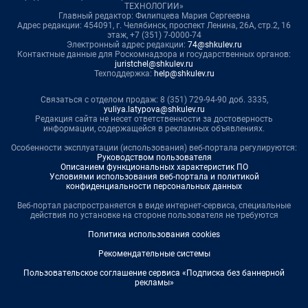
ТЕХНОЛОГИИ»
Главный редактор: Филипцева Мария Сергеевна
Адрес редакции: 454091, г. Челябинск, проспект Ленина, 26А, стр.2, 16
этаж, +7 (351) 7-0000-74
Электронный адрес редакции:
74@shkulev.ru
Контактные данные для Роскомнадзора и государственных органов:
juristchel@shkulev.ru
Техподдержка:
help@shkulev.ru
Связаться с отделом продаж: 8 (351) 729-94-90 доб. 3335,
yuliya.latypova@shkulev.ru
Редакция сайта не несет ответственности за достоверность
информации, содержащейся в рекламных объявлениях.
Особенности эксплуатации (использования) веб-портала регулируются:
Руководством пользователя
Описанием функциональных характеристик ПО
Условиями использования веб-портала и политикой
конфиденциальности персональных данных
Веб-портал распространяется в виде интернет-сервиса, специальные
действия по установке на стороне пользователя не требуются
Политика использования cookies
Рекомендательные системы
Пользовательское соглашение сервиса «Подписка без баннерной
рекламы»