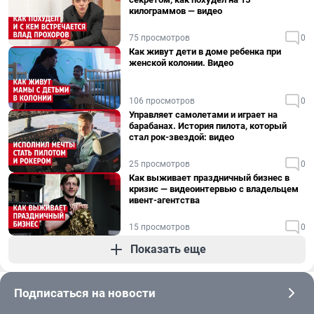
килограммов — видео
75 просмотров
0
Как живут дети в доме ребенка при
женской колонии. Видео
106 просмотров
0
Управляет самолетами и играет на
барабанах. История пилота, который
стал рок-звездой: видео
25 просмотров
0
Как выживает праздничный бизнес в
кризис — видеоинтервью с владельцем
ивент-агентства
15 просмотров
0
Показать еще
Подписаться на новости