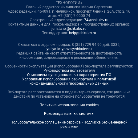
ТЕХНОЛОГИИ»
Главный редактор: Филипцева Мария Сергеевна
Адрес редакции: 454091, г. Челябинск, проспект Ленина, 26А, стр.2, 16
этаж, +7 (351) 7-0000-74
Электронный адрес редакции:
74@shkulev.ru
Контактные данные для Роскомнадзора и государственных органов:
juristchel@shkulev.ru
Техподдержка:
help@shkulev.ru
Связаться с отделом продаж: 8 (351) 729-94-90 доб. 3335,
yuliya.latypova@shkulev.ru
Редакция сайта не несет ответственности за достоверность
информации, содержащейся в рекламных объявлениях.
Особенности эксплуатации (использования) веб-портала регулируются:
Руководством пользователя
Описанием функциональных характеристик ПО
Условиями использования веб-портала и политикой
конфиденциальности персональных данных
Веб-портал распространяется в виде интернет-сервиса, специальные
действия по установке на стороне пользователя не требуются
Политика использования cookies
Рекомендательные системы
Пользовательское соглашение сервиса «Подписка без баннерной
рекламы»