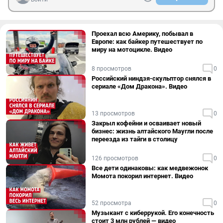
Проехал всю Америку, побывал в
Европе: как байкер путешествует по
миру на мотоцикле. Видео
8 просмотров
0
Российский ниндзя-скульптор снялся в
сериале «Дом Дракона». Видео
13 просмотров
0
Закрыл кофейни и осваивает новый
бизнес: жизнь алтайского Маугли после
переезда из тайги в столицу
126 просмотров
0
Все дети одинаковы: как медвежонок
Момота покорил интернет. Видео
52 просмотра
0
Музыкант с киберрукой. Его конечность
стоит 3 млн рублей — видео