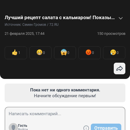
Лучший рецепт салата с кальмаром! Показываем, как приготовить вкусное блюдо за 5 минут — видео
Источник: 
Семен Громов / 72.RU
21 февраля 2025, 17:44
150 просмотров
1
0
0
0
0
Пока нет ни одного комментария.
Начните обсуждение первым!
Гость
Отправить
Войти