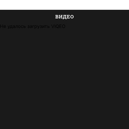
ВИДЕО
Не удалось загрузить VIQEO