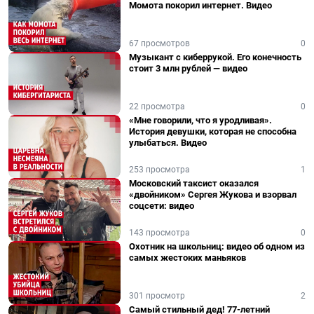
Момота покорил интернет. Видео
67 просмотров
0
Музыкант с киберрукой. Его конечность
стоит 3 млн рублей — видео
22 просмотра
0
«Мне говорили, что я уродливая».
История девушки, которая не способна
улыбаться. Видео
253 просмотра
1
Московский таксист оказался
«двойником» Сергея Жукова и взорвал
соцсети: видео
143 просмотра
0
Охотник на школьниц: видео об одном из
самых жестоких маньяков
301 просмотр
2
Самый стильный дед! 77-летний