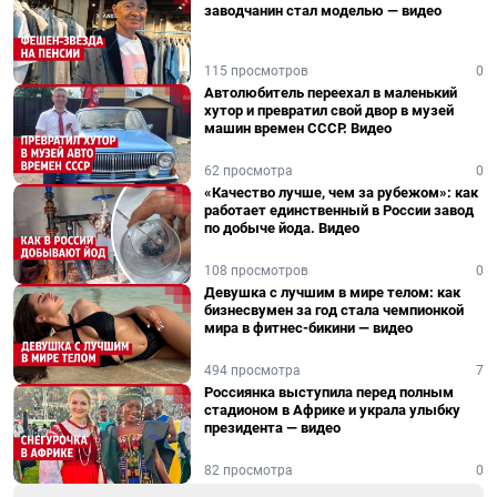
заводчанин стал моделью — видео
115 просмотров
0
Автолюбитель переехал в маленький
хутор и превратил свой двор в музей
машин времен СССР. Видео
62 просмотра
0
«Качество лучше, чем за рубежом»: как
работает единственный в России завод
по добыче йода. Видео
108 просмотров
0
Девушка с лучшим в мире телом: как
бизнесвумен за год стала чемпионкой
мира в фитнес-бикини — видео
494 просмотра
7
Россиянка выступила перед полным
стадионом в Африке и украла улыбку
президента — видео
82 просмотра
0