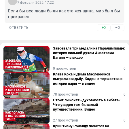
7 февраля 2025, 17:22
Если бы все люди были как эта женщина, мир был бы 
прекрасен
+0
–0
ОТВЕТИТЬ
Завоевала три медали на Паралимпиаде:
история сильной духом Анастасии
Багиян — в видео
0 просмотров
0
Клава Кока и Дима Масленников
сыграли свадьбу. Кадры с торжества и
история пары — в видео
78 просмотров
0
Стоит ли искать духовность в Тибете?
Что увидел там бывалый
путешественник. Видео
27 просмотров
0
Криштиану Роналду женится на