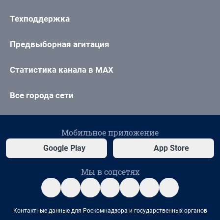
Техподдержка
Предвыборная агитация
Статистика канала в MAX
Все города сети
Мобильное приложение
Google Play
App Store
Мы в соцсетях
Контактные данные для Роскомнадзора и государственных органов