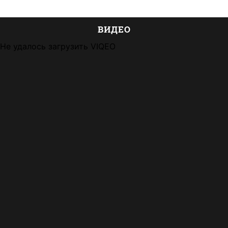
ВИДЕО
Не удалось загрузить VIQEO