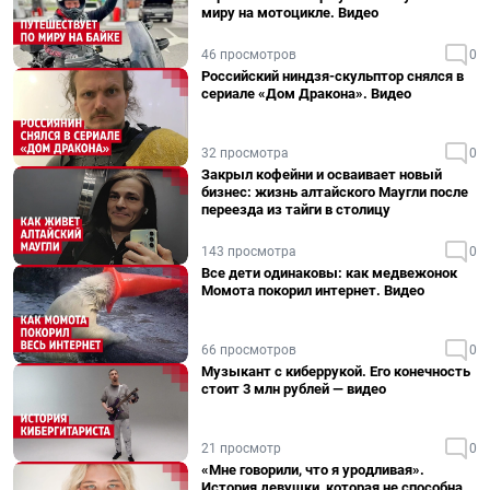
миру на мотоцикле. Видео
46 просмотров
0
Российский ниндзя-скульптор снялся в
сериале «Дом Дракона». Видео
32 просмотра
0
Закрыл кофейни и осваивает новый
бизнес: жизнь алтайского Маугли после
переезда из тайги в столицу
143 просмотра
0
Все дети одинаковы: как медвежонок
Момота покорил интернет. Видео
66 просмотров
0
Музыкант с киберрукой. Его конечность
стоит 3 млн рублей — видео
21 просмотр
0
«Мне говорили, что я уродливая».
История девушки, которая не способна