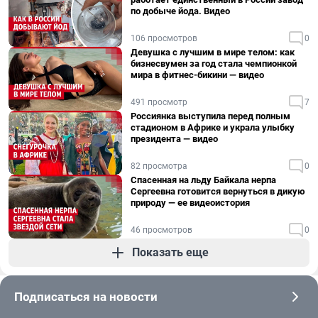
по добыче йода. Видео
106 просмотров
0
Девушка с лучшим в мире телом: как
бизнесвумен за год стала чемпионкой
мира в фитнес-бикини — видео
491 просмотр
7
Россиянка выступила перед полным
стадионом в Африке и украла улыбку
президента — видео
82 просмотра
0
Спасенная на льду Байкала нерпа
Сергеевна готовится вернуться в дикую
природу — ее видеоистория
46 просмотров
0
Показать еще
Подписаться на новости