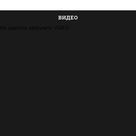
ВИДЕО
Не удалось загрузить VIQEO