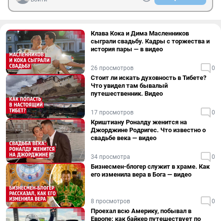
Клава Кока и Дима Масленников
сыграли свадьбу. Кадры с торжества и
история пары — в видео
26 просмотров
0
Стоит ли искать духовность в Тибете?
Что увидел там бывалый
путешественник. Видео
17 просмотров
0
Криштиану Роналду женится на
Джорджине Родригес. Что известно о
свадьбе века — видео
34 просмотра
0
Бизнесмен-блогер служит в храме. Как
его изменила вера в Бога — видео
8 просмотров
0
Проехал всю Америку, побывал в
Европе: как байкер путешествует по