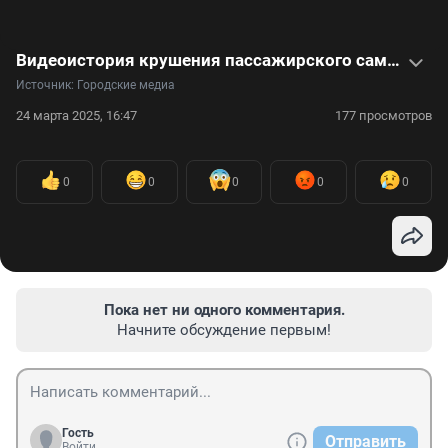
Видеоистория крушения пассажирского самолета — за штурвалом был ребенок
Источник: 
Городские медиа
24 марта 2025, 16:47
177 просмотров
0
0
0
0
0
Пока нет ни одного комментария.
Начните обсуждение первым!
Гость
Отправить
Войти