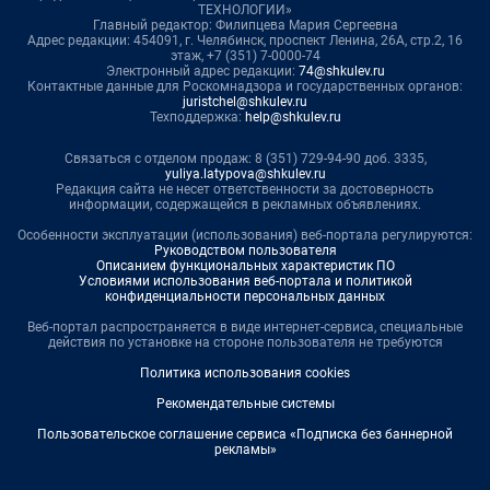
ТЕХНОЛОГИИ»
Главный редактор: Филипцева Мария Сергеевна
Адрес редакции: 454091, г. Челябинск, проспект Ленина, 26А, стр.2, 16
этаж, +7 (351) 7-0000-74
Электронный адрес редакции:
74@shkulev.ru
Контактные данные для Роскомнадзора и государственных органов:
juristchel@shkulev.ru
Техподдержка:
help@shkulev.ru
Связаться с отделом продаж: 8 (351) 729-94-90 доб. 3335,
yuliya.latypova@shkulev.ru
Редакция сайта не несет ответственности за достоверность
информации, содержащейся в рекламных объявлениях.
Особенности эксплуатации (использования) веб-портала регулируются:
Руководством пользователя
Описанием функциональных характеристик ПО
Условиями использования веб-портала и политикой
конфиденциальности персональных данных
Веб-портал распространяется в виде интернет-сервиса, специальные
действия по установке на стороне пользователя не требуются
Политика использования cookies
Рекомендательные системы
Пользовательское соглашение сервиса «Подписка без баннерной
рекламы»