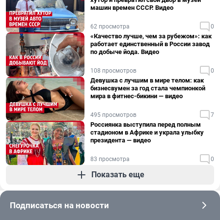
машин времен СССР. Видео
62 просмотра
0
«Качество лучше, чем за рубежом»: как
работает единственный в России завод
по добыче йода. Видео
108 просмотров
0
Девушка с лучшим в мире телом: как
бизнесвумен за год стала чемпионкой
мира в фитнес-бикини — видео
495 просмотров
7
Россиянка выступила перед полным
стадионом в Африке и украла улыбку
президента — видео
83 просмотра
0
Показать еще
Подписаться на новости