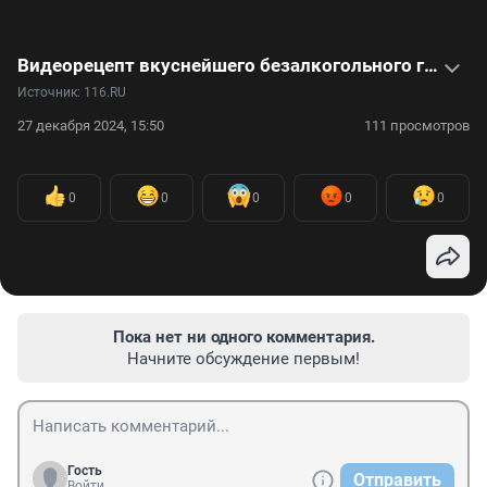
Видеорецепт вкуснейшего безалкогольного глинтвейна
Источник: 
116.RU
27 декабря 2024, 15:50
111 просмотров
0
0
0
0
0
Пока нет ни одного комментария.
Начните обсуждение первым!
Гость
Отправить
Войти