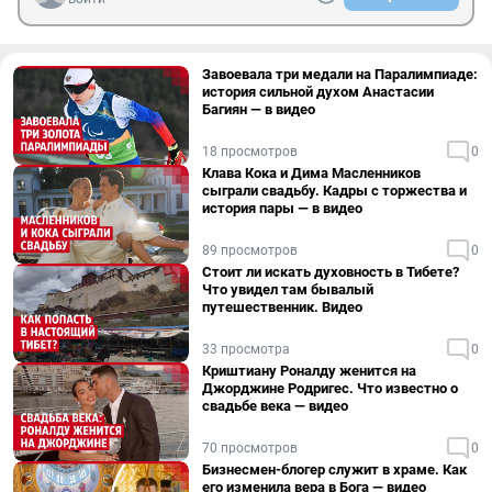
Завоевала три медали на Паралимпиаде:
история сильной духом Анастасии
Багиян — в видео
18 просмотров
0
Клава Кока и Дима Масленников
сыграли свадьбу. Кадры с торжества и
история пары — в видео
89 просмотров
0
Стоит ли искать духовность в Тибете?
Что увидел там бывалый
путешественник. Видео
33 просмотра
0
Криштиану Роналду женится на
Джорджине Родригес. Что известно о
свадьбе века — видео
70 просмотров
0
Бизнесмен-блогер служит в храме. Как
его изменила вера в Бога — видео