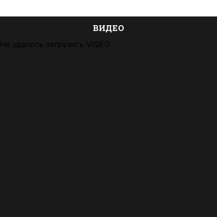
ВИДЕО
Не удалось загрузить VIQEO