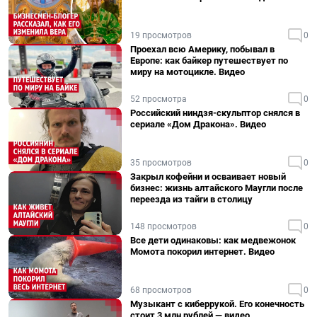
19 просмотров
0
Проехал всю Америку, побывал в
Европе: как байкер путешествует по
миру на мотоцикле. Видео
52 просмотра
0
Российский ниндзя-скульптор снялся в
сериале «Дом Дракона». Видео
35 просмотров
0
Закрыл кофейни и осваивает новый
бизнес: жизнь алтайского Маугли после
переезда из тайги в столицу
148 просмотров
0
Все дети одинаковы: как медвежонок
Момота покорил интернет. Видео
68 просмотров
0
Музыкант с киберрукой. Его конечность
стоит 3 млн рублей — видео