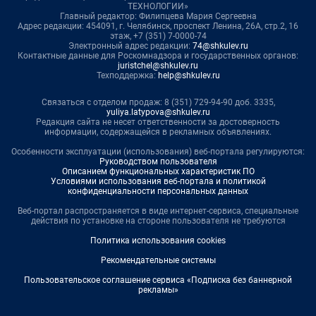
ТЕХНОЛОГИИ»
Главный редактор: Филипцева Мария Сергеевна
Адрес редакции: 454091, г. Челябинск, проспект Ленина, 26А, стр.2, 16
этаж, +7 (351) 7-0000-74
Электронный адрес редакции:
74@shkulev.ru
Контактные данные для Роскомнадзора и государственных органов:
juristchel@shkulev.ru
Техподдержка:
help@shkulev.ru
Связаться с отделом продаж: 8 (351) 729-94-90 доб. 3335,
yuliya.latypova@shkulev.ru
Редакция сайта не несет ответственности за достоверность
информации, содержащейся в рекламных объявлениях.
Особенности эксплуатации (использования) веб-портала регулируются:
Руководством пользователя
Описанием функциональных характеристик ПО
Условиями использования веб-портала и политикой
конфиденциальности персональных данных
Веб-портал распространяется в виде интернет-сервиса, специальные
действия по установке на стороне пользователя не требуются
Политика использования cookies
Рекомендательные системы
Пользовательское соглашение сервиса «Подписка без баннерной
рекламы»