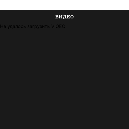
ВИДЕО
Не удалось загрузить VIQEO