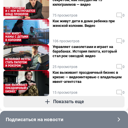
килограммов — видео
75 просмотров
0
Как живут дети в доме ребенка при
женской колонии. Видео
106 просмотров
0
Управляет самолетами и играет на
барабанах. История пилота, который
стал рок-звездой: видео
25 просмотров
0
Как выживает праздничный бизнес в
кризис — видеоинтервью с владельцем
ивент-агентства
15 просмотров
0
Показать еще
Подписаться на новости