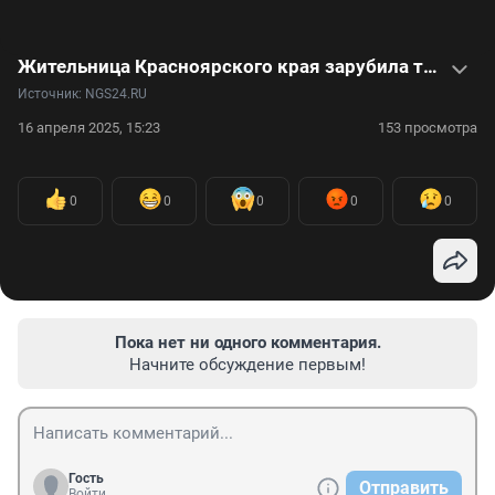
Жительница Красноярского края зарубила топором своих детей — видео
Источник: 
NGS24.RU
16 апреля 2025, 15:23
153 просмотра
0
0
0
0
0
Пока нет ни одного комментария.
Начните обсуждение первым!
Гость
Отправить
Войти