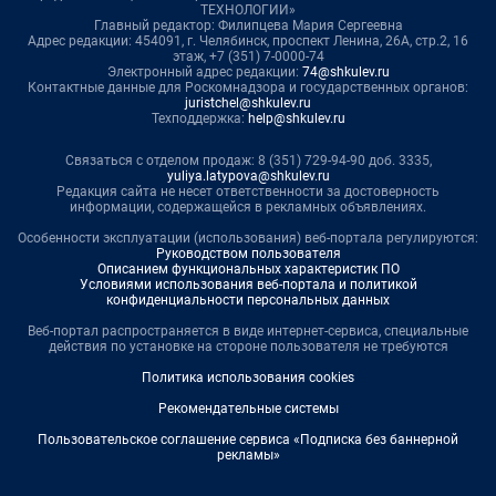
ТЕХНОЛОГИИ»
Главный редактор: Филипцева Мария Сергеевна
Адрес редакции: 454091, г. Челябинск, проспект Ленина, 26А, стр.2, 16
этаж, +7 (351) 7-0000-74
Электронный адрес редакции:
74@shkulev.ru
Контактные данные для Роскомнадзора и государственных органов:
juristchel@shkulev.ru
Техподдержка:
help@shkulev.ru
Связаться с отделом продаж: 8 (351) 729-94-90 доб. 3335,
yuliya.latypova@shkulev.ru
Редакция сайта не несет ответственности за достоверность
информации, содержащейся в рекламных объявлениях.
Особенности эксплуатации (использования) веб-портала регулируются:
Руководством пользователя
Описанием функциональных характеристик ПО
Условиями использования веб-портала и политикой
конфиденциальности персональных данных
Веб-портал распространяется в виде интернет-сервиса, специальные
действия по установке на стороне пользователя не требуются
Политика использования cookies
Рекомендательные системы
Пользовательское соглашение сервиса «Подписка без баннерной
рекламы»