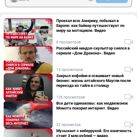
Проехал всю Америку, побывал в
Европе: как байкер путешествует по
миру на мотоцикле. Видео
8 просмотров
0
Российский ниндзя-скульптор снялся в
сериале «Дом Дракона». Видео
13 просмотров
0
Закрыл кофейни и осваивает новый
бизнес: жизнь алтайского Маугли после
переезда из тайги в столицу
126 просмотров
0
Все дети одинаковы: как медвежонок
Момота покорил интернет. Видео
52 просмотра
0
Музыкант с киберрукой. Его конечность
стоит 3 млн рублей — видео