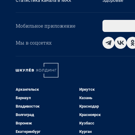
Статистика канала в MAX
Здоровье
Мобильное приложение
Мы в соцсетях
Архангельск
Иркутск
Барнаул
Казань
Владивосток
Краснодар
Волгоград
Красноярск
Воронеж
Кузбасс
Екатеринбург
Курган