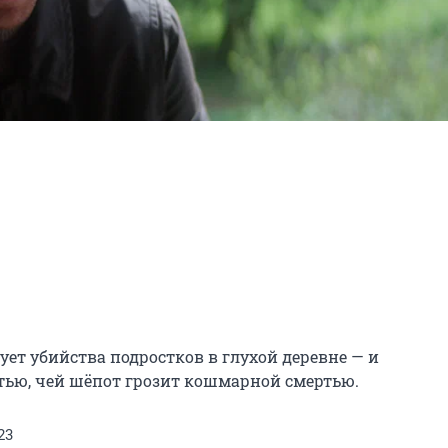
т убийства подростков в глухой деревне — и 
тью, чей шёпот грозит кошмарной смертью.
23