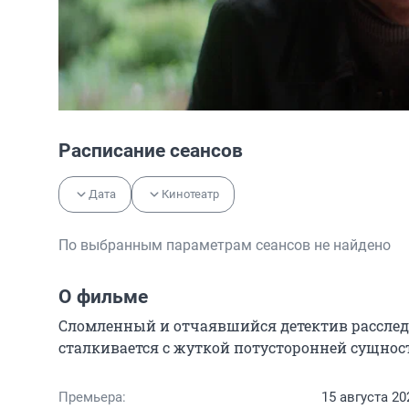
Расписание сеансов
Дата
Кинотеатр
По выбранным параметрам сеансов не найдено
О фильме
Сломленный и отчаявшийся детектив расследуе
сталкивается с жуткой потусторонней сущнос
Премьера:
15 августа 20