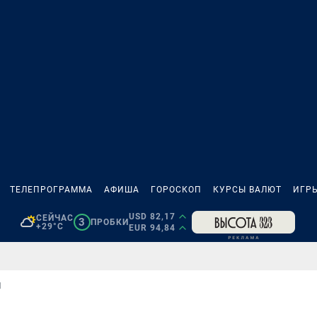
ТЕЛЕПРОГРАММА
АФИША
ГОРОСКОП
КУРСЫ ВАЛЮТ
ИГР
USD 82,17
СЕЙЧАС
3
ПРОБКИ
+29°C
EUR 94,84
М