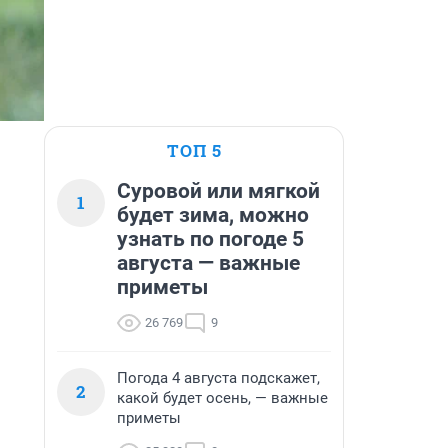
ТОП 5
Суровой или мягкой
1
будет зима, можно
узнать по погоде 5
августа — важные
приметы
26 769
9
Погода 4 августа подскажет,
2
какой будет осень, — важные
приметы