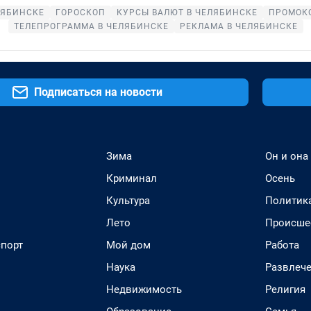
ЛЯБИНСКЕ
ГОРОСКОП
КУРСЫ ВАЛЮТ В ЧЕЛЯБИНСКЕ
ПРОМОКО
ТЕЛЕПРОГРАММА В ЧЕЛЯБИНСКЕ
РЕКЛАМА В ЧЕЛЯБИНСКЕ
Подписаться на новости
Зима
Он и она
Криминал
Осень
Культура
Политик
Лето
Происше
спорт
Мой дом
Работа
Наука
Развлеч
Недвижимость
Религия