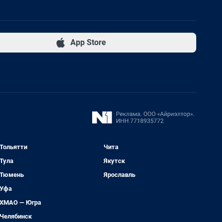
App Store
Тольятти
Чита
Тула
Якутск
Тюмень
Ярославль
Уфа
ХМАО — Югра
Челябинск