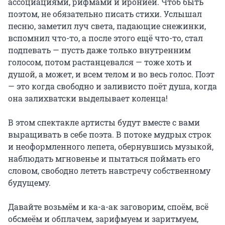
ассоциациями, рифмами и иронией. Чтоб быть 
поэтом, не обязательно писать стихи. Услышал 
песню, заметил луч света, падающие снежинки, 
вспомнил что-то, а после этого ещё что-то, стал 
подпевать — пусть даже только внутренним 
голосом, потом растанцевался — тоже хоть и 
душой, а может, и всем телом и во весь голос. Поэт 
— это когда свободно и заливисто поёт душа, когда 
она залихватски выделывает коленца!

В этом спектакле артисты будут вместе с вами 
выращивать в себе поэта. В потоке мудрых строк 
и неоформленного лепета, обернувшись музыкой, 
наблюдать мгновенье и пытаться поймать его 
словом, свободно лететь навстречу собственному 
будущему.

Давайте возьмём и ка-а-ак заговорим, споём, всё 
обсмеём и обплачем, зарифмуем и заритмуем, 