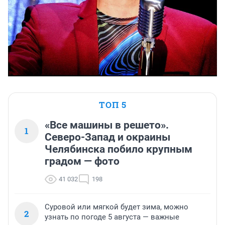
ТОП 5
«Все машины в решето».
1
Северо-Запад и окраины
Челябинска побило крупным
градом — фото
41 032
198
Суровой или мягкой будет зима, можно
2
узнать по погоде 5 августа — важные