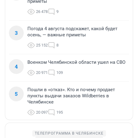
приметы
26 478
9
Погода 4 августа подскажет, какой будет
3
осень, — важные приметы
25 152
8
Военком Челябинской области ушел на СВО
4
20 971
109
Пошли в «отказ». Кто и почему продает
5
пункты выдачи заказов Wildberries в
Челябинске
20 097
195
ТЕЛЕПРОГРАММА В ЧЕЛЯБИНСКЕ