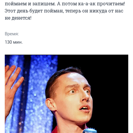
поймаем и запишем. А потом ка-а-ак прочитаем! 
Этот день будет пойман, теперь он никуда от нас 
не денется!
Время:
130 мин.