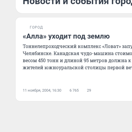
Новости и события горо
ГОРОД
«Алла» уходит под землю
Тоннелепроходческий комплекс «Ловат» зап
Челябинске. Канадская чудо-машина стоимос
весом 450 тонн и длиной 95 метров должна к 
жителей южноуральской столицы первой вет
11 ноября, 2004, 16:30
6 765
29