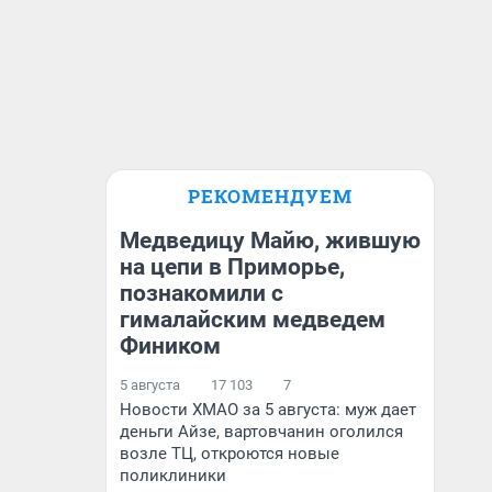
РЕКОМЕНДУЕМ
Медведицу Майю, жившую
на цепи в Приморье,
познакомили с
гималайским медведем
Фиником
5 августа
17 103
7
Новости ХМАО за 5 августа: муж дает
деньги Айзе, вартовчанин оголился
возле ТЦ, откроются новые
поликлиники