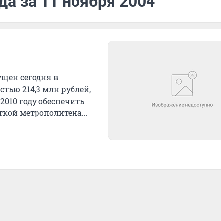
да за 11 ноября 2004
ущен сегодня в
тью 214,3 млн рублей,
2010 году обеспечить
кой метрополитена...