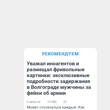
РЕКОМЕНДУЕМ
Уважал иноагентов и
размещал фривольные
картинки: эксклюзивные
подробности задержания
в Волгограде мужчины за
фейки об армии
5 августа
15 580
27
Может столкнуться каждый. Как