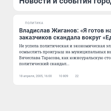
Новости и события горо
ПОЛИТИКА
Владислав Жиганов: «Я готов н
заказчиков скандала вокруг «Е
Не успела политическая и экономическая э
осмыслить проигрыш на муниципальных вы
Вячеслава Тарасова, как южноуральскую ст
политический скандал...
18 апреля, 2005, 16:00
10 809
22