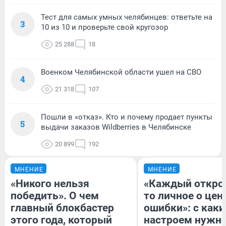
Тест для самых умных челябинцев: ответьте на
3
10 из 10 и проверьте свой кругозор
25 288
18
Военком Челябинской области ушел на СВО
4
21 318
107
Пошли в «отказ». Кто и почему продает пункты
5
выдачи заказов Wildberries в Челябинске
20 899
192
МНЕНИЕ
МНЕНИЕ
«Никого нельзя
«Каждый открое
победить». О чем
то личное о цен
главный блокбастер
ошибки»: с как
этого года, который
настроем нужн