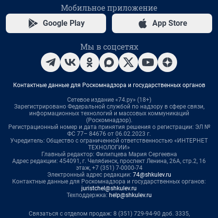
Мобильное приложение
Google Play
App Store
Мы в соцсетях
Контактные данные для Роскомнадзора и государственных органов
Сетевое издание «74.ру» (18+)
Зарегистрировано Федеральной службой по надзору в сфере связи,
информационных технологий и массовых коммуникаций
(Роскомнадзор).
Регистрационный номер и дата принятия решения о регистрации: ЭЛ №
ФС 77– 84676 от 06.02.2023 г.
Учредитель: Общество с ограниченной ответственностью «ИНТЕРНЕТ
ТЕХНОЛОГИИ»
Главный редактор: Филипцева Мария Сергеевна
Адрес редакции: 454091, г. Челябинск, проспект Ленина, 26А, стр.2, 16
этаж, +7 (351) 7-0000-74
Электронный адрес редакции:
74@shkulev.ru
Контактные данные для Роскомнадзора и государственных органов:
juristchel@shkulev.ru
Техподдержка:
help@shkulev.ru
Связаться с отделом продаж: 8 (351) 729-94-90 доб. 3335,