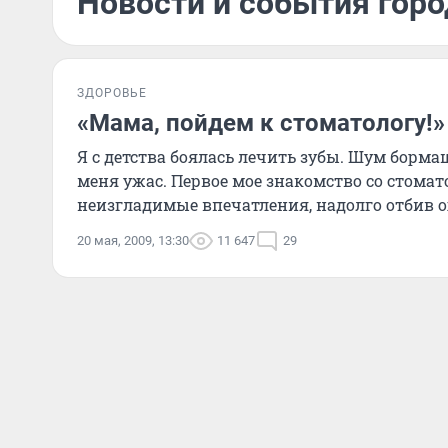
Новости и события горо
ЗДОРОВЬЕ
«Мама, пойдем к стоматологу!»
Я с детства боялась лечить зубы. Шум борм
меня ужас. Первое мое знакомство со стома
неизгладимые впечатления, надолго отбив ох
20 мая, 2009, 13:30
11 647
29