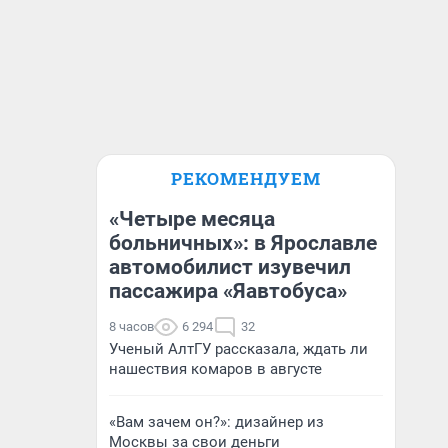
РЕКОМЕНДУЕМ
«Четыре месяца
больничных»: в Ярославле
автомобилист изувечил
пассажира «Яавтобуса»
8 часов
6 294
32
Ученый АлтГУ рассказала, ждать ли
нашествия комаров в августе
«Вам зачем он?»: дизайнер из
Москвы за свои деньги