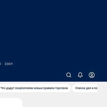
Ы
ZODY
Что дадут покупателям новые правила торговли
Список дел и покупок 