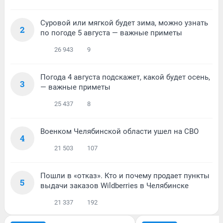
Суровой или мягкой будет зима, можно узнать
2
по погоде 5 августа — важные приметы
26 943
9
Погода 4 августа подскажет, какой будет осень,
3
— важные приметы
25 437
8
Военком Челябинской области ушел на СВО
4
21 503
107
Пошли в «отказ». Кто и почему продает пункты
5
выдачи заказов Wildberries в Челябинске
21 337
192