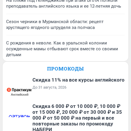
На пляже под Геленджиком при атаке БПЛА погибли
преподаватель английского языка и ее 12-летняя дочь
Сезон черники в Мурманской области: рецепт
хрустящего ягодного штруделя за полчаса
С рождения в неволе. Как в уральской колонии
осужденные мамы отбывают срок вместе со своими
детьми
ПРОМОКОДЫ
Скидка 11% на все курсы английского
До 31 августа, 2026
Скидка 6 000 ₽ от 10 000 ₽, 10 000 ₽
от 15 000 ₽, 20 000 ₽ от 30 000 ₽ и 35
000 ₽ от 50 000 ₽ на первый и все
повторные заказы по промокоду
НАБЕРИ