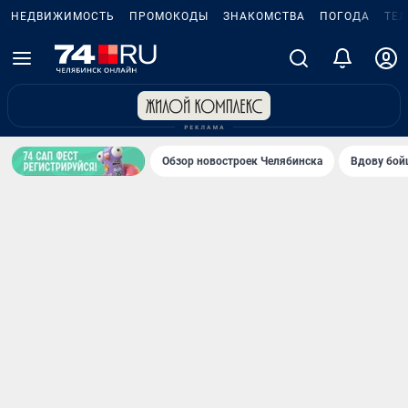
НЕДВИЖИМОСТЬ
ПРОМОКОДЫ
ЗНАКОМСТВА
ПОГОДА
ТЕ
Обзор новостроек Челябинска
Вдову бойц