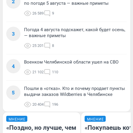
2
по погоде 5 августа — важные приметы
26 589
9
Погода 4 августа подскажет, какой будет осень,
3
— важные приметы
25 201
8
Военком Челябинской области ушел на СВО
4
21 102
110
Пошли в «отказ». Кто и почему продает пункты
5
выдачи заказов Wildberries в Челябинске
20 404
196
МНЕНИЕ
МНЕНИЕ
«Поздно, но лучше, чем
«Покупаешь кот