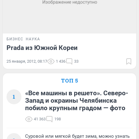
БИЗНЕС
НАУКА
Prada из Южной Кореи
25 января, 2012, 08:17
1 436
33
ТОП 5
«Все машины в решето». Северо-
1
Запад и окраины Челябинска
побило крупным градом — фото
41 363
198
Суровой или мягкой будет зима, можно узнать