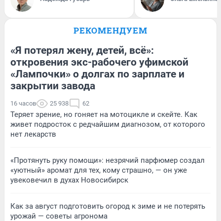
РЕКОМЕНДУЕМ
«Я потерял жену, детей, всё»:
откровения экс-рабочего уфимской
«Лампочки» о долгах по зарплате и
закрытии завода
16 часов
25 938
62
Теряет зрение, но гоняет на мотоцикле и скейте. Как
живет подросток с редчайшим диагнозом, от которого
нет лекарств
«Протянуть руку помощи»: незрячий парфюмер создал
«уютный» аромат для тех, кому страшно, — он уже
увековечил в духах Новосибирск
Как за август подготовить огород к зиме и не потерять
урожай — советы агронома