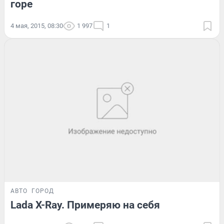
горе
4 мая, 2015, 08:30
1 997
1
АВТО
ГОРОД
Lada X-Ray. Примеряю на себя