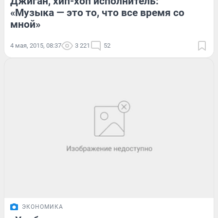
Джиган, хип-хоп исполнитель:
«Музыка — это то, что все время со
мной»
4 мая, 2015, 08:37
3 221
52
ЭКОНОМИКА