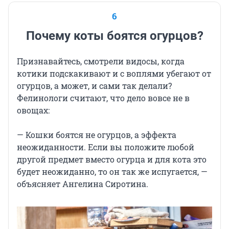
6
Почему коты боятся огурцов?
Признавайтесь, смотрели видосы, когда
котики подскакивают и с воплями убегают от
огурцов, а может, и сами так делали?
Фелинологи считают, что дело вовсе не в
овощах:
— Кошки боятся не огурцов, а эффекта
неожиданности. Если вы положите любой
другой предмет вместо огурца и для кота это
будет неожиданно, то он так же испугается, —
объясняет Ангелина Сиротина.