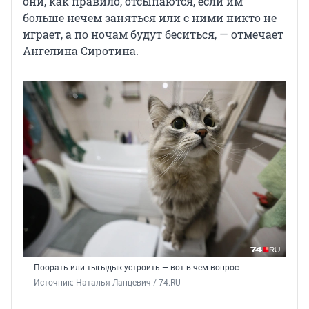
они, как правило, отсыпаются, если им
больше нечем заняться или с ними никто не
играет, а по ночам будут беситься, — отмечает
Ангелина Сиротина.
Поорать или тыгыдык устроить — вот в чем вопрос
Источник: 
Наталья Лапцевич / 74.RU