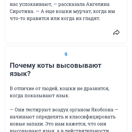
нас успокаивают, — рассказала Ангелина
Сиротина. — А еще кошки мурчат, когда им
что-то нравится или когда их гладят.
9
Почему коты высовывают
язык?
В отличие от людей, кошки не дразнятся,
когда показывают язык.
— Они тестируют воздух органом Якобсона —
начинают определять и классифицировать
новые запахи. Это нам кажется, что они
высовывают язык, а в действительности