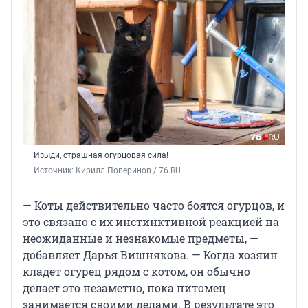
Изыди, страшная огурцовая сила!
Источник: 
Кирилл Поверинов / 76.RU
— Коты действительно часто боятся огурцов, и
это связано с их инстинктивной реакцией на
неожиданные и незнакомые предметы, —
добавляет Дарья Вишнякова. — Когда хозяин
кладет огурец рядом с котом, он обычно
делает это незаметно, пока питомец
занимается своими делами. В результате это