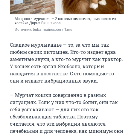
Мощность мурчания — 2 котовых килосилы, признается их
хозяйка Дарья Вишнякова
Источник: 
buba_mainecoon / Т.me
Сладкое мурлыканье — то, за что мы так
любим своих питомцев. Кто-то издает едва
заметные звуки, а кто-то мурчит как трактор.
У кошек есть орган Якобсона, который
находится в носоглотке. С его помощью-то
они и издают вибрационные звуки.
— Мурчат кошки совершенно в разных
ситуациях. Если у них что-то болит, они так
себя успокаивают — для них это как
обезболивающая таблетка. Поэтому
считается, что эти вибрации являются
лечебными и для человека, как минимум они