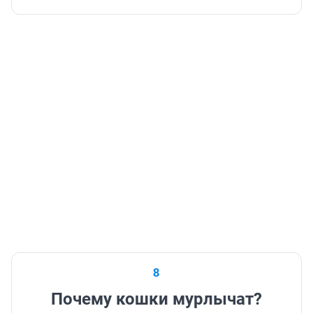
8
Почему кошки мурлычат?