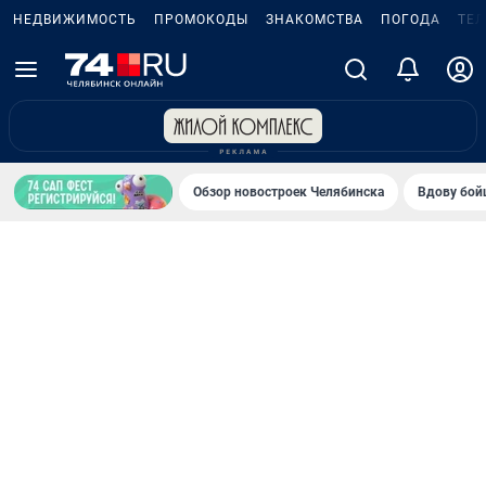
НЕДВИЖИМОСТЬ
ПРОМОКОДЫ
ЗНАКОМСТВА
ПОГОДА
ТЕ
Обзор новостроек Челябинска
Вдову бойц