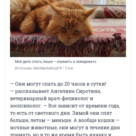
Мое дело спать, ваше — кормить и завидовать
Источник: 
MariMarketingPR / T.me
— Они могут спать до 20 часов в сутки!
— рассказывает Ангелина Сиротина,
ветеринарный врач-фелинолог и
зоопсихолог. — Все зависит от времени года,
то есть от светового дня. Зимой они спят
больше, летом — меньше. А вообще кошки —
ночные животные, они могут в течение дня
дремать, но в то же время быть начеку и