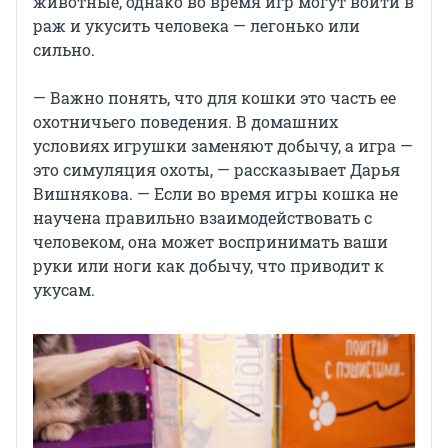
животные, однако во время игр могут войти в
раж и укусить человека — легонько или
сильно.
— Важно понять, что для кошки это часть ее
охотничьего поведения. В домашних
условиях игрушки заменяют добычу, а игра —
это симуляция охоты, — рассказывает Дарья
Вишнякова. — Если во время игры кошка не
научена правильно взаимодействовать с
человеком, она может воспринимать ваши
руки или ноги как добычу, что приводит к
укусам.