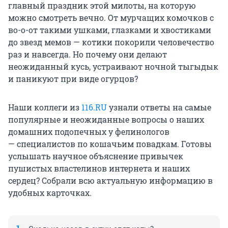
главный праздник этой милоты, на которую
можно смотреть вечно. От мурчащих комочков с
во-о-от такими ушками, глазками и хвостиками
до звезд мемов — котики покорили человечество
раз и навсегда. Но почему они делают
неожиданный кусь, устраивают ночной тыгыдык
и паникуют при виде огурцов?
Наши коллеги из
116.RU
узнали ответы на самые
популярные и неожиданные вопросы о наших
домашних подопечных у фелинологов
— специалистов по кошачьим повадкам. Готовы
услышать научное объяснение привычек
пушистых властелинов интернета и наших
сердец? Собрали всю актуальную информацию в
удобных карточках.