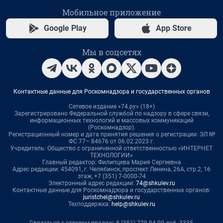
Мобильное приложение
Google Play
App Store
Мы в соцсетях
Контактные данные для Роскомнадзора и государственных органов
Сетевое издание «74.ру» (18+)
Зарегистрировано Федеральной службой по надзору в сфере связи,
информационных технологий и массовых коммуникаций
(Роскомнадзор).
Регистрационный номер и дата принятия решения о регистрации: ЭЛ №
ФС 77– 84676 от 06.02.2023 г.
Учредитель: Общество с ограниченной ответственностью «ИНТЕРНЕТ
ТЕХНОЛОГИИ»
Главный редактор: Филипцева Мария Сергеевна
Адрес редакции: 454091, г. Челябинск, проспект Ленина, 26А, стр.2, 16
этаж, +7 (351) 7-0000-74
Электронный адрес редакции:
74@shkulev.ru
Контактные данные для Роскомнадзора и государственных органов:
juristchel@shkulev.ru
Техподдержка:
help@shkulev.ru