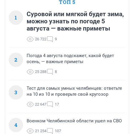
ТОП 5
Суровой или мягкой будет зима,
1
можно узнать по погоде 5
августа — важные приметы
26 722
9
Погода 4 августа подскажет, какой будет
2
осень, — важные приметы
25 288
8
Тест для самых умных челябинцев: ответьте
3
на 10 из 10 и проверьте свой кругозор
22 647
17
Военком Челябинской области ушел на СВО
4
21 254
107