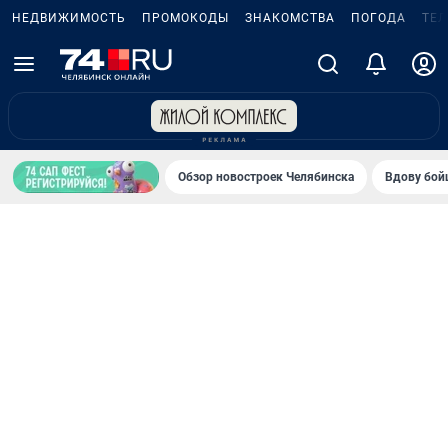
НЕДВИЖИМОСТЬ
ПРОМОКОДЫ
ЗНАКОМСТВА
ПОГОДА
ТЕ
Обзор новостроек Челябинска
Вдову бойц