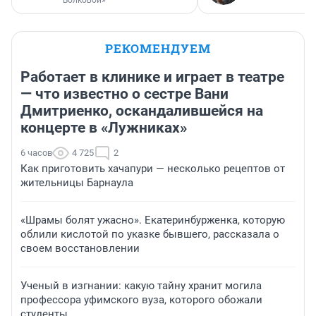
Волковой»
РЕКОМЕНДУЕМ
Работает в клинике и играет в театре
— что известно о сестре Вани
Дмитриенко, оскандалившейся на
концерте в «Лужниках»
6 часов
4 725
2
Как приготовить хачапури — несколько рецептов от
жительницы Барнаула
«Шрамы болят ужасно». Екатеринбурженка, которую
облили кислотой по указке бывшего, рассказала о
своем восстановлении
Ученый в изгнании: какую тайну хранит могила
профессора уфимского вуза, которого обожали
студенты