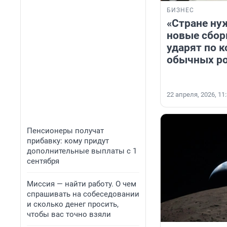
БИЗНЕС
«Стране ну
новые сбор
ударят по 
обычных р
22 апреля, 2026, 11
Пенсионеры получат
прибавку: кому придут
дополнительные выплаты с 1
сентября
Миссия — найти работу. О чем
спрашивать на собеседовании
и сколько денег просить,
чтобы вас точно взяли