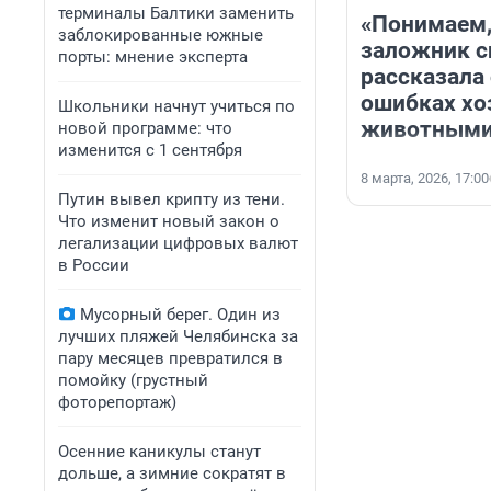
терминалы Балтики заменить
«Понимаем,
заблокированные южные
заложник с
порты: мнение эксперта
рассказала
ошибках хоз
Школьники начнут учиться по
животным
новой программе: что
изменится с 1 сентября
8 марта, 2026, 17:00
Путин вывел крипту из тени.
Что изменит новый закон о
легализации цифровых валют
в России
Мусорный берег. Один из
лучших пляжей Челябинска за
пару месяцев превратился в
помойку (грустный
фоторепортаж)
Осенние каникулы станут
дольше, а зимние сократят в