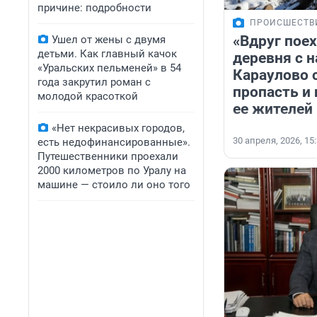
причине: подробности
ПРОИСШЕСТВ
«Вдруг пое
Ушел от жены с двумя
детьми. Как главный качок
деревня с 
«Уральских пельменей» в 54
Караулово 
года закрутил роман с
пропасть и 
молодой красоткой
ее жителей
«Нет некрасивых городов,
30 апреля, 2026, 15
есть недофинансированные».
Путешественники проехали
2000 километров по Уралу на
машине — стоило ли оно того