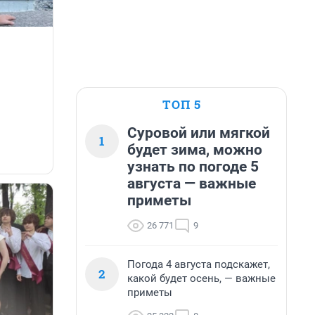
ТОП 5
Суровой или мягкой
1
будет зима, можно
узнать по погоде 5
августа — важные
приметы
26 771
9
Погода 4 августа подскажет,
2
какой будет осень, — важные
приметы