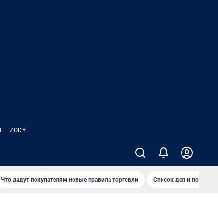
Ы
ZODY
Что дадут покупателям новые правила торговли
Список дел и покупок 