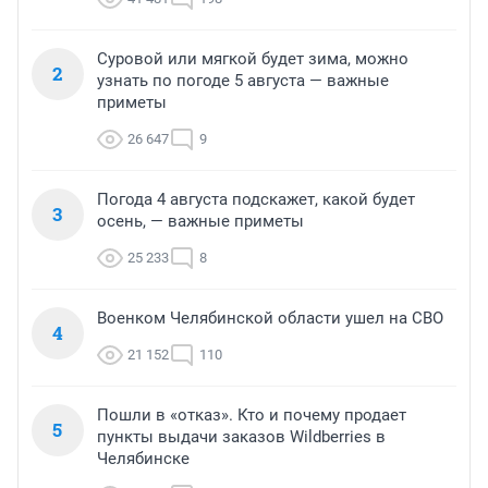
Суровой или мягкой будет зима, можно
2
узнать по погоде 5 августа — важные
приметы
26 647
9
Погода 4 августа подскажет, какой будет
3
осень, — важные приметы
25 233
8
Военком Челябинской области ушел на СВО
4
21 152
110
Пошли в «отказ». Кто и почему продает
5
пункты выдачи заказов Wildberries в
Челябинске