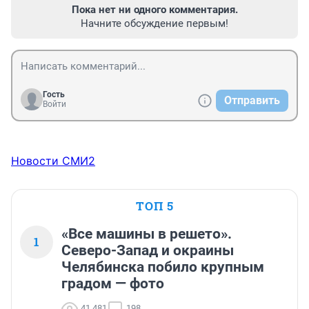
Пока нет ни одного комментария.
Начните обсуждение первым!
Гость
Отправить
Войти
Новости СМИ2
ТОП 5
«Все машины в решето».
1
Северо-Запад и окраины
Челябинска побило крупным
градом — фото
41 481
198