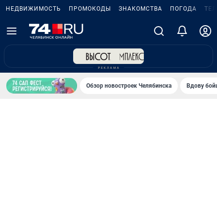
НЕДВИЖИМОСТЬ
ПРОМОКОДЫ
ЗНАКОМСТВА
ПОГОДА
ТЕ
Обзор новостроек Челябинска
Вдову бойц